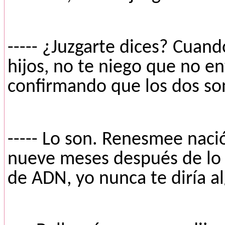
----- ¿Juzgarte dices? Cuan
hijos, no te niego que no e
confirmando que los dos son
----- Lo son. Renesmee nac
nueve meses después de lo d
de ADN, yo nunca te diría al