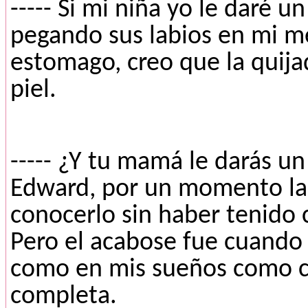
----- Si mi niña yo le daré 
pegando sus labios en mi mej
estomago, creo que la quija
piel.
----- ¿Y tu mamá le darás un
Edward, por un momento las
conocerlo sin haber tenido 
Pero el acabose fue cuando 
como en mis sueños como c
completa.