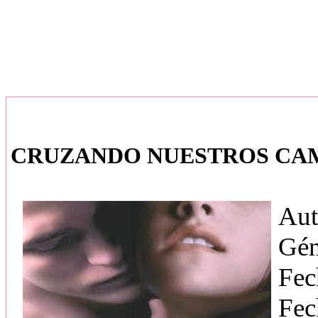
CRUZANDO NUESTROS CAMIN
Aut
Gén
Fec
Fec