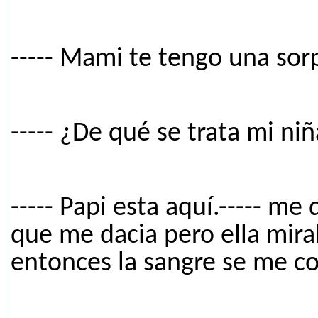
----- Mami te tengo una sor
----- ¿De qué se trata mi niñ
----- Papi esta aquí.----- 
que me dacia pero ella mira
entonces la sangre se me co