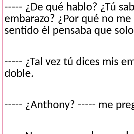
----- ¿De qué hablo? ¿Tú sa
embarazo? ¿Por qué no me di
sentido él pensaba que solo 
----- ¿Tal vez tú dices mis 
doble.
----- ¿Anthony? ----- me pr