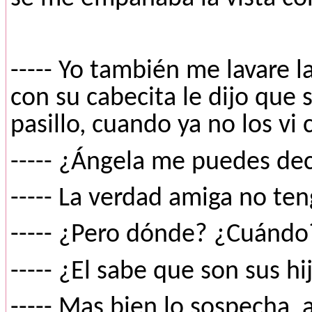
----- Yo también me lavare l
con su cabecita le dijo que 
pasillo, cuando ya no los vi c
----- ¿Ángela me puedes dec
----- La verdad amiga no teng
----- ¿Pero dónde? ¿Cuándo
----- ¿El sabe que son sus hi
----- Mas bien lo sospecha,