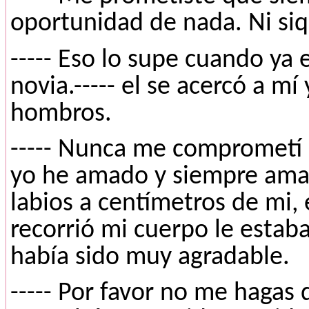
oportunidad de nada. Ni si
----- Eso lo supe cuando ya 
novia.----- el se acercó a m
hombros.
----- Nunca me comprometí 
yo he amado y siempre amare 
labios a centímetros de mi,
recorrió mi cuerpo le estaba
había sido muy agradable.
----- Por favor no me hagas d