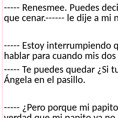
----- Renesmee. Puedes deci
que cenar.------ le dije a mi 
----- Estoy interrumpiendo 
hablar para cuando mis dos 
----- Te puedes quedar ¿Si tu
Ángela en el pasillo.
----- ¿Pero porque mi papit