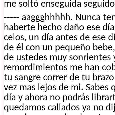
me soltó enseguida seguido
----- aaggghhhhh. Nunca ten
haberte hecho daño ese día 
celos, un día antes de ese d
de él con un pequeño bebe, 
de ustedes muy sonrientes y 
remordimientos me han cobra
tu sangre correr de tu brazo
vez mas lejos de mi. Sabes 
día y ahora no podrás librart
quedamos callados ya no dij