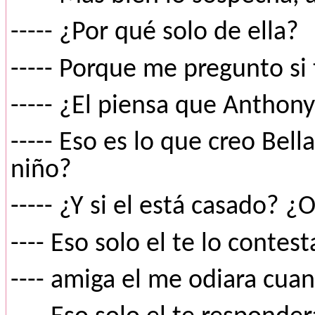
----- ¿Por qué solo de ella?
----- Porque me pregunto si
----- ¿El piensa que Anthon
----- Eso es lo que creo Bell
niño?
----- ¿Y si el está casado? ¿
---- Eso solo el te lo contest
---- amiga el me odiara cuan