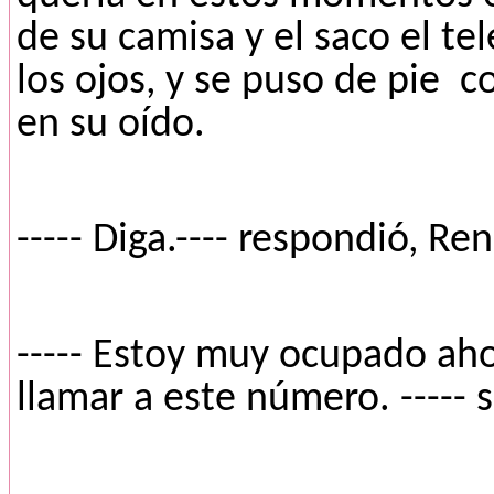
de su camisa y el saco el te
los ojos, y se puso de pie
c
en su oído.
----- Diga.---- respondió, R
----- Estoy muy ocupado aho
llamar a este número. ----- 