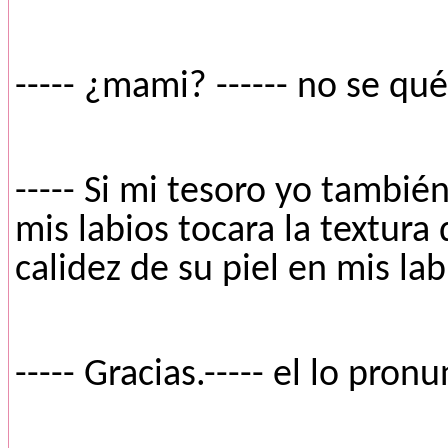
----- ¿mami? ------ no se q
----- Si mi tesoro yo tambié
mis labios tocara la textura
calidez de su piel en mis lab
----- Gracias.----- el lo pro