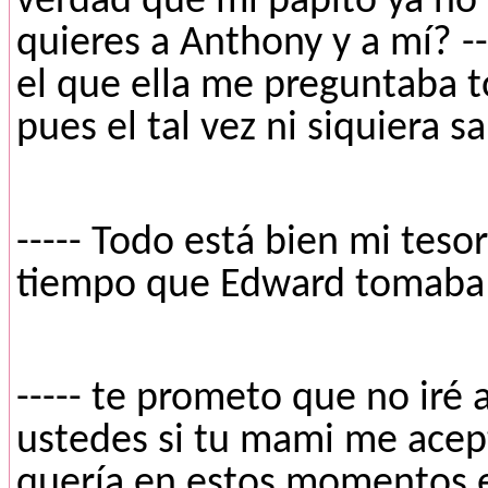
verdad que mi papito ya no 
quieres a Anthony y a mí? ---
el que ella me preguntaba t
pues el tal vez ni siquiera s
----- Todo está bien mi tesor
tiempo que Edward tomaba e
----- te prometo que no iré
ustedes si tu mami me acept
quería en estos momentos era