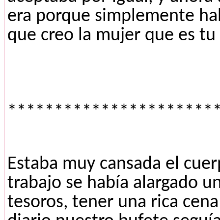
era porque simplemente habí
que creo la mujer que es tu 
**********************
Estaba muy cansada el cuer
trabajo se había alargado un
tesoros, tener una rica cena