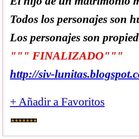
El hijo de un matrimonio m
Todos los personajes son 
Los personajes son propie
""" FINALIZADO"""
http://siv-lunitas.blogspot
+ Añadir a Favoritos