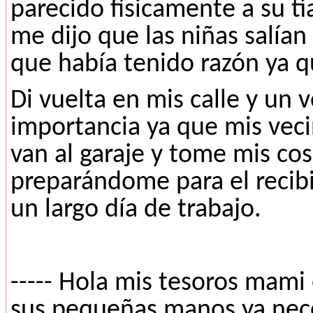
parecido físicamente a su tí
me dijo que las niñas salían
que había tenido razón ya q
Di vuelta en mis calle y un
importancia ya que mis veci
van al garaje y tome mis co
preparándome para el recib
un largo día de trabajo.
----- Hola mis tesoros mami
sus pequeñas manos ya nece