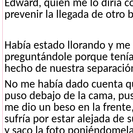
Edward, quien me lo diría 
prevenir la llegada de otro 
Había estado llorando y me
preguntándole porque tenía
hecho de nuestra separaci
No me había dado cuenta qu
puso debajo de la cama, pus
me dio un beso en la frent
sufría por estar alejada de 
y saco la foto poniéndomela 