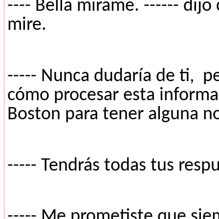
---- Bella mírame. ------ dij
mire.
----- Nunca dudaría de ti,
pe
cómo procesar esta informaci
Boston para tener alguna no
----- Tendrás todas tus resp
----- Me prometiste que siem