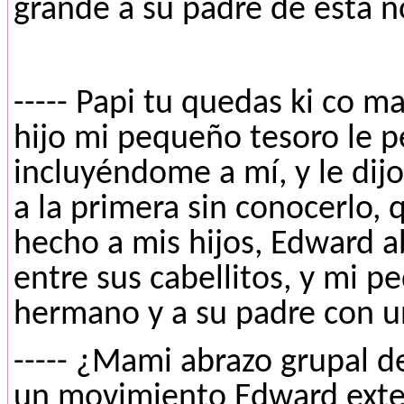
grande a su padre de esta n
----- Papi tu quedas ki co m
hijo mi pequeño tesoro le p
incluyéndome a mí, y le dij
a la primera sin conocerlo,
hecho a mis hijos, Edward a
entre sus cabellitos, y mi 
hermano y a su padre con u
----- ¿Mami abrazo grupal de
un movimiento Edward exten