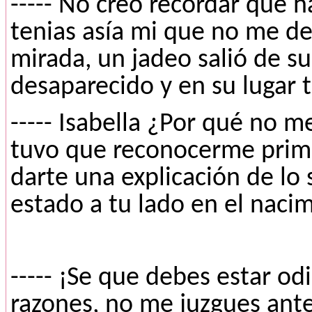
----- No creo recordar que h
tenias asía mi que no me de
mirada, un jadeo salió de su
desaparecido y en su lugar 
----- Isabella ¿Por qué no m
tuvo que reconocerme prime
darte una explicación de l
estado a tu lado en el nacimi
----- ¡Se que debes estar o
razones, no me juzgues ant