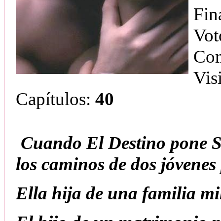
Fin
Vot
Com
Vis
Capítulos:
40
Cuando El Destino pone Su
los caminos de dos jóvenes
Ella hija de una familia mi