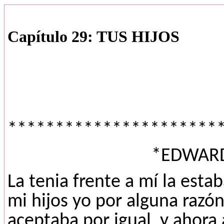
Capítulo 29: TUS HIJOS
**********************
*EDWAR
La tenia frente a mí la est
mi hijos yo por alguna razón
aceptaba por igual, y ahora