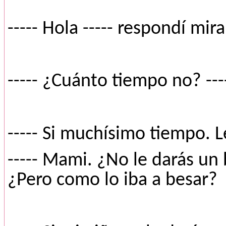
----- Hola ----- respondí mir
----- ¿Cuánto tiempo no? ---
----- Si muchísimo tiempo. 
----- Mami. ¿No le darás un 
¿Pero como lo iba a besar?