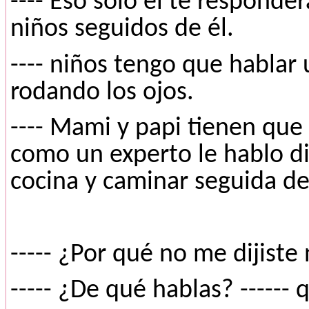
---- Eso solo el te responderá
niños seguidos de él.
---- niños tengo que hablar
rodando los ojos.
---- Mami y papi tienen que 
como un experto le hablo dir
cocina y caminar seguida de
----- ¿Por qué no me dijiste
----- ¿De qué hablas? ------