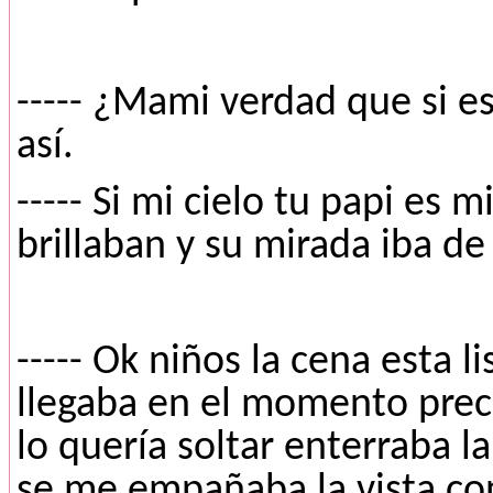
----- ¿Mami verdad que si es
así.
----- Si mi cielo tu papi es 
brillaban y su mirada iba d
----- Ok niños la cena esta 
llegaba en el momento precis
lo quería soltar enterraba l
se me empañaba la vista con