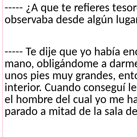
----- ¿A que te refieres tes
observaba desde algún lugar
----- Te dije que yo había e
mano, obligándome a darme la
unos pies muy grandes, ent
interior. Cuando conseguí l
el hombre del cual yo me h
parado a mitad de la sala de