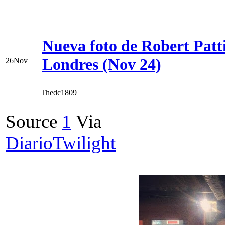
Nueva foto de Robert Patt
Londres (Nov 24)
26
Nov
Thedc1809
Source
1
Via
DiarioTwilight