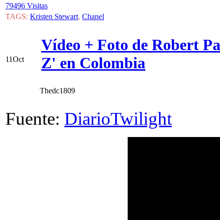
79496 Visitas
TAGS:
Kristen Stewart
,
Chanel
Vídeo + Foto de Robert Pat
Z' en Colombia
11
Oct
Thedc1809
Fuente:
DiarioTwilight