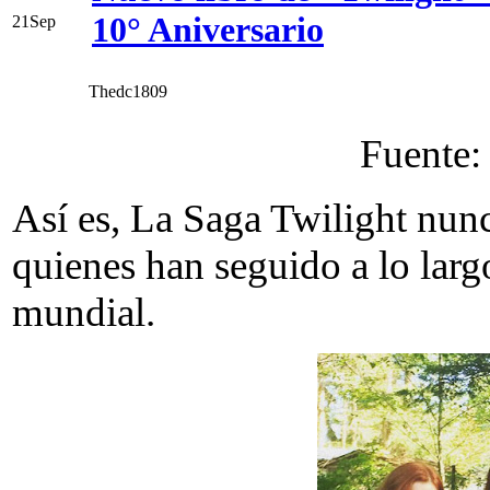
10° Aniversario
21
Sep
Thedc1809
Fuente
Así es, La Saga Twilight nu
quienes han seguido a lo larg
mundial.