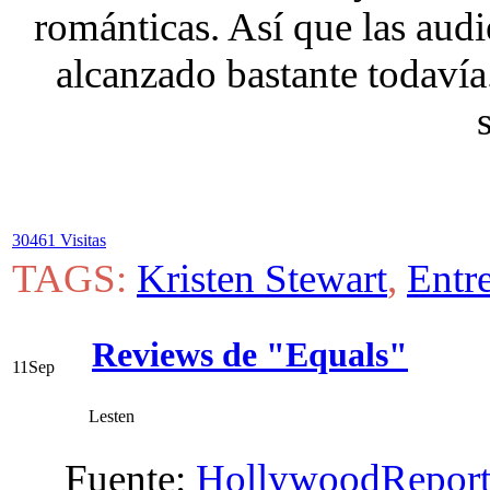
románticas. Así que las audie
alcanzado bastante todavía
30461 Visitas
TAGS:
Kristen Stewart
,
Entre
Reviews de "Equals"
11
Sep
Lesten
Fuente:
HollywoodReport