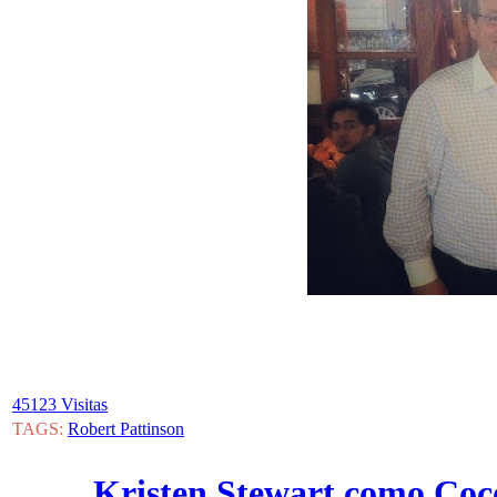
45123 Visitas
TAGS:
Robert Pattinson
Kristen Stewart como Coc