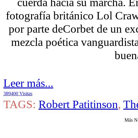
cuerda hacia su marcha. E
fotografía británico Lol Cra
por parte deCorbet de un exc
mezcla poética vanguardista
buena
Leer más...
389400 Visitas
TAGS:
Robert Patitinson
,
Th
Más No