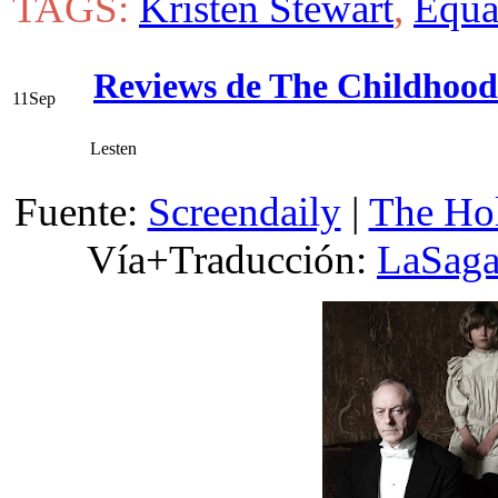
TAGS:
Kristen Stewart
,
Equa
Reviews de The Childhood
11
Sep
Lesten
Fuente:
Screendaily
|
The Ho
Vía+
Traducción:
LaSaga