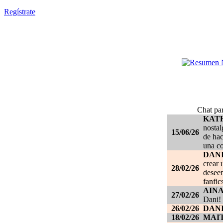
Regístrate
Chat par
KAT
nostal
15/06/26
de hac
una c
DANI
crear 
28/02/26
deseen
fanfic
AIN
27/02/26
Dani!
26/02/26
DANI
18/02/26
MAI