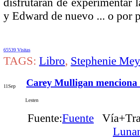
disfrutarán de experimentar l
y Edward de nuevo ... o por 
65539 Visitas
TAGS:
Libro
,
Stephenie Mey
Carey Mulligan menciona a
11
Sep
Lesten
Fuente:
Fuente
Vía+Tra
Luna