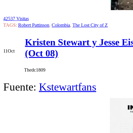
42537 Visitas
TAGS:
Robert Pattinson
,
Colombia
,
The Lost City of Z
Kristen Stewart y Jesse Ei
(Oct 08)
11
Oct
Thedc1809
Fuente:
Kstewartfans