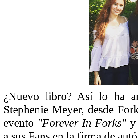
¿Nuevo libro? Así lo ha an
Stephenie Meyer, desde Forks
evento
"Forever In Forks"
y 
a sus Fans en la firma de aut