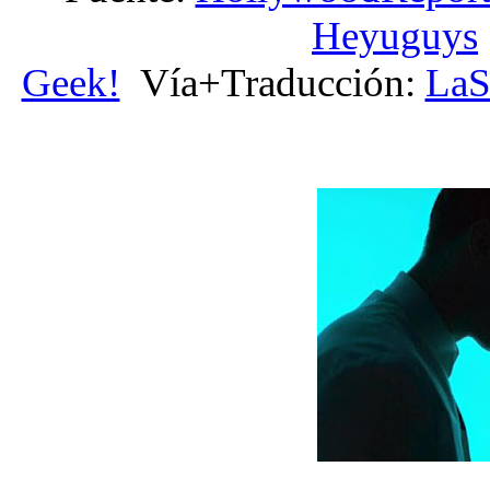
Heyuguys
Geek!
Vía+
Traducción:
LaS