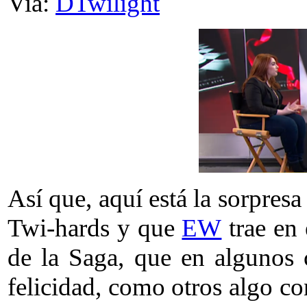
Via:
DTwilight
Así que, aquí está la sorpres
Twi-hards y que
EW
trae en 
de la Saga, que en algunos 
felicidad, como otros algo co