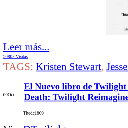
Leer más...
50803 Visitas
TAGS:
Kristen Stewart
,
Jess
El Nuevo libro de Twilight
Death: Twilight Reimagin
09
Oct
Thedc1809