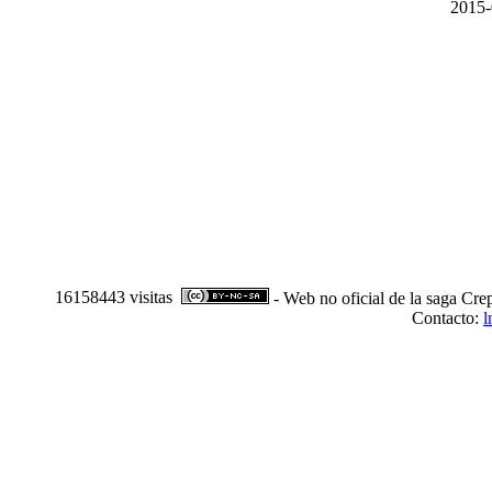
2015-
16158443 visitas
- Web no oficial de la saga Cre
Contacto:
l