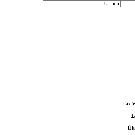
Usuario
Lo
M
Úl