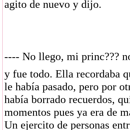
agito de nuevo y dijo.
---- No llego, mi princ??? n
y fue todo. Ella recordaba q
le había pasado, pero por ot
había borrado recuerdos, qu
momentos pues ya era de mañ
Un ejercito de personas ent