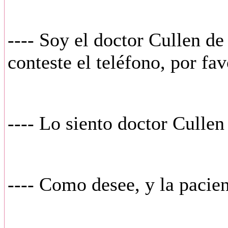
---- Soy el doctor Cullen de
conteste el teléfono, por fav
---- Lo siento doctor Cullen
---- Como desee, y la pacien