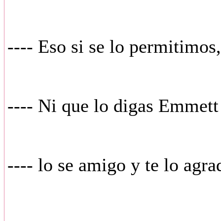
---- Eso si se lo permitimos
---- Ni que lo digas Emmett
---- lo se amigo y te lo agr