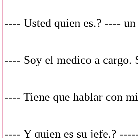
---- Usted quien es.? ---- u
---- Soy el medico a cargo.
---- Tiene que hablar con mi
---- Y quien es su jefe.? ---