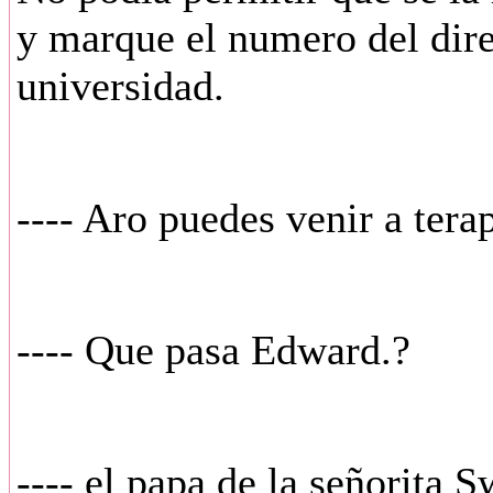
y marque el numero del dire
universidad.
---- Aro puedes venir a tera
---- Que pasa Edward.?
---- el papa de la señorita S