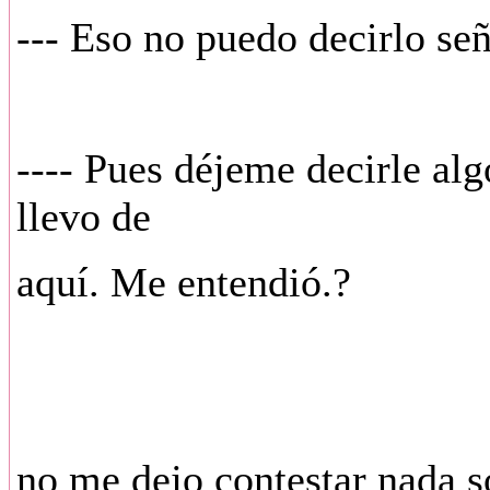
--- Eso no puedo decirlo señ
---- Pues déjeme decirle alg
llevo de
aquí. Me entendió.?
no me dejo contestar nada so