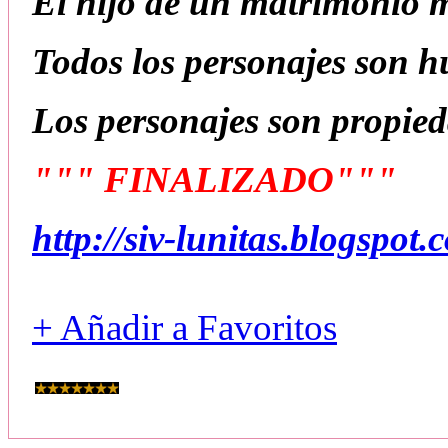
El hijo de un matrimonio m
Todos los personajes son 
Los personajes son propie
""" FINALIZADO"""
http://siv-lunitas.blogspot
+ Añadir a Favoritos