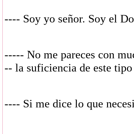
---- Soy yo señor. Soy el Do
----- No me pareces con muc
-- la suficiencia de este tip
---- Si me dice lo que neces