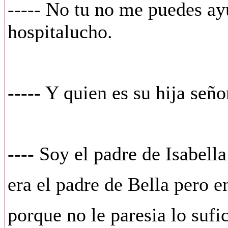
----- No tu no me puedes ay
hospitalucho.
----- Y quien es su hija seño
---- Soy el padre de Isabell
era el padre de Bella pero en
porque no le paresia lo sufi