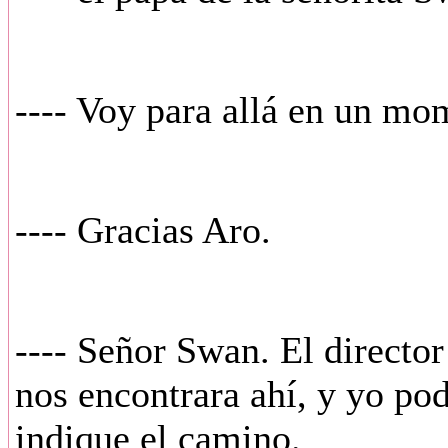
---- Voy para allá en un mo
---- Gracias Aro.
---- Señor Swan. El director
nos encontrara ahí, y yo podr
indique el camino.