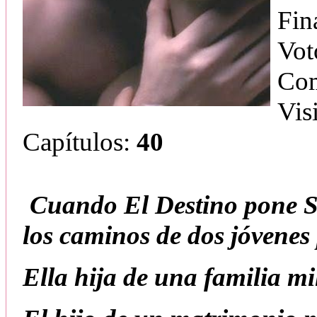
Fin
Vot
Com
Vis
Capítulos:
40
Cuando El Destino pone Su
los caminos de dos jóvenes
Ella hija de una familia mi