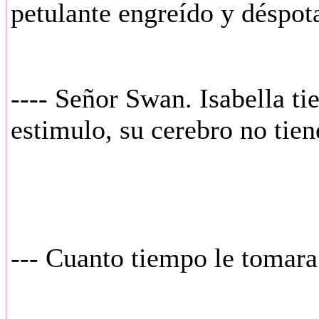
petulante engreído y déspot
---- Señor Swan. Isabella t
estimulo, su cerebro no tie
--- Cuanto tiempo le tomara 