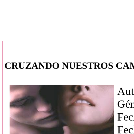
CRUZANDO NUESTROS CAMIN
Aut
Gén
Fec
Fec