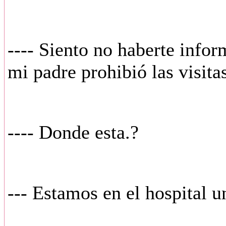
---- Siento no haberte info
mi padre prohibió las visita
---- Donde esta.?
--- Estamos en el hospital u