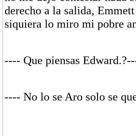
derecho a la salida, Emmett 
siquiera lo miro mi pobre a
---- Que piensas Edward.?--
---- No lo se Aro solo se que