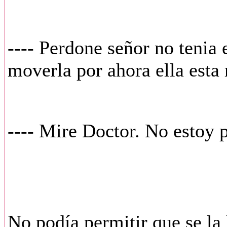
---- Perdone señor no tenia 
moverla por ahora ella esta 
---- Mire Doctor. No estoy 
No podía permitir que se la 