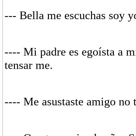
--- Bella me escuchas soy yo
---- Mi padre es egoísta a 
tensar me.
---- Me asustaste amigo no t