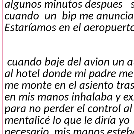
algunos minutos despues s
cuando
un
bip me anuncia
Estaríamos en el aeropuert
cuando baje del avion un 
al hotel donde mi padre me
me monte en el asiento tras
en mis manos inhalaba y e
para no perder el control al
mentalicé lo que le diría yo
necesario, mis manos este