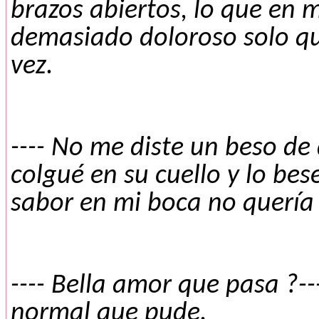
brazos abiertos, lo que en 
demasiado doloroso solo qu
vez.
---- No me diste un beso de
colgué en su cuello y lo bes
sabor en mi boca no quería 
---- Bella amor que pasa ?--
normal que pude.