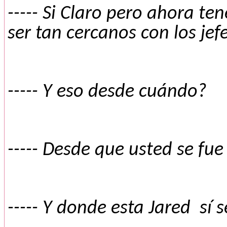
----- Si Claro pero ahora t
ser tan cercanos con los jefe
----- Y eso desde cuándo?
----- Desde que usted se fue
----- Y donde esta Jared
sí 