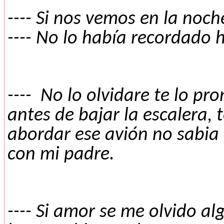
---- Si nos vemos en la noche
---- No lo había recordado
----
No lo olvidare te lo pr
antes de bajar la escalera, 
abordar ese avión no sabia
con mi padre.
---- Si amor se me olvido alg