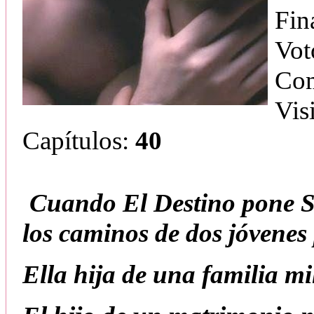
Fin
Vot
Com
Vis
Capítulos:
40
Cuando El Destino pone Su
los caminos de dos jóvenes
Ella hija de una familia mi