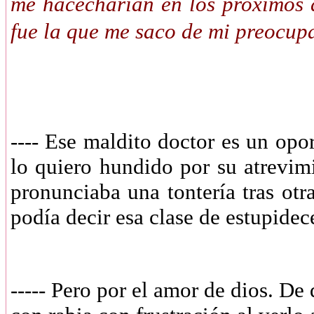
me hacecharian en los proximos 
fue la que me saco de mi preocup
---- Ese maldito doctor es un opo
lo quiero hundido por su atrevimi
pronunciaba una tontería tras ot
podía decir esa clase de estupidec
----- Pero por el amor de dios. De