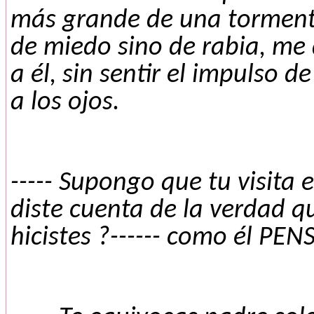
más grande de una tormenta
de miedo sino de rabia, me 
a él, sin sentir el impulso d
a los ojos.
----- Supongo que tu visita
diste cuenta de la verdad q
hicistes ?------ como él PE