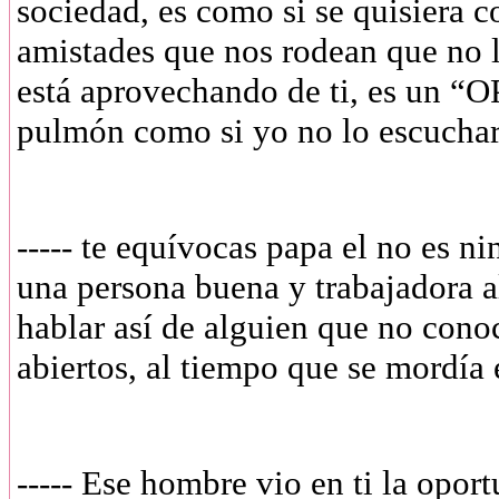
sociedad, es como si se quisiera co
amistades que nos rodean que no l
está aprovechando de ti, es un “O
pulmón como si yo no lo escuchar
----- te equívocas papa el no es n
una persona buena y trabajadora a
hablar así de alguien que no conoc
abiertos, al tiempo que se mordía e
----- Ese hombre vio en ti la opor