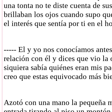
una tonta no te diste cuenta de su
brillaban los ojos cuando supo que
el interés que sentía por ti en el 
----- El y yo nos conocíamos ante
relación con él y dices que vio l
siquiera sabía quiénes eran mis pa
creo que estas equivocado más b
Azotó con una mano la pequeña me
entrada tirando al piso un montón 