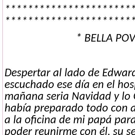
**********************
**********************
* BELLA POV
Despertar al lado de Edward
escuchado ese día en el hos
mañana seria Navidad y lo 
había preparado todo con a
a la oficina de mi papá par
poder reunirme con él, su s