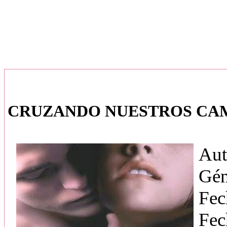
CRUZANDO NUESTROS CAMIN
Aut
Gén
Fec
Fec