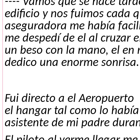
---- Vamos que se hace tarde
edificio y nos fuimos cada q
aseguradora me había faci
me despedí de el al cruzar e
un beso con la mano, el en 
dedico una enorme sonrisa.
Fui directo a el Aeropuerto
el hangar tal como lo había
asistente de mi padre dura