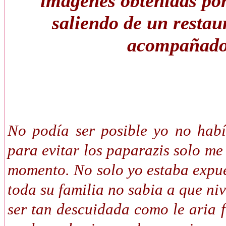
imagenes obtenidas por
saliendo de un restau
acompañados
No podía ser posible yo no hab
para evitar los paparazis solo me 
momento. No solo yo estaba expu
toda su familia no sabia a que ni
ser tan descuidada como le aria f