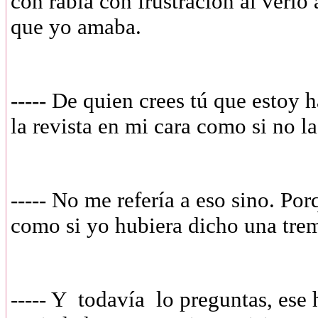
con rabia con frustración al verlo 
que yo amaba.
----- De quien crees tú que estoy
la revista en mi cara como si no la
----- No me refería a eso sino. Porq
como si yo hubiera dicho una tre
----- Y
todavía
lo preguntas, ese