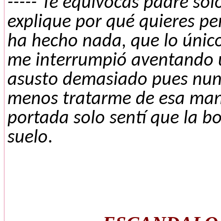
----- Te equivocas padre so
explique por qué quieres p
ha hecho nada, que lo único 
me interrumpió aventando u
asusto demasiado pues nunc
menos tratarme de esa maner
portada solo sentí que la bo
suelo
.