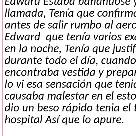
Edward Estaba bañandose y
llamada, Tenía que confirma
antes de salir rumbo al aer
Edward que tenía varios e
en la noche, Tenía que justi
durante todo el día, cuando
encontraba vestida y prepa
lo vi esa sensación que ten
causaba malestar en el est
dio un beso rápido tenia el 
hospital Así que lo apure.