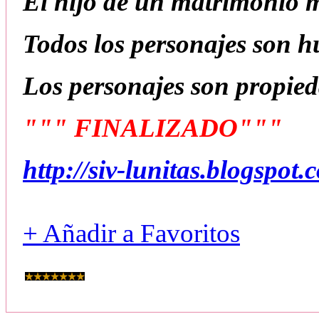
El hijo de un matrimonio m
Todos los personajes son 
Los personajes son propie
""" FINALIZADO"""
http://siv-lunitas.blogspot
+ Añadir a Favoritos