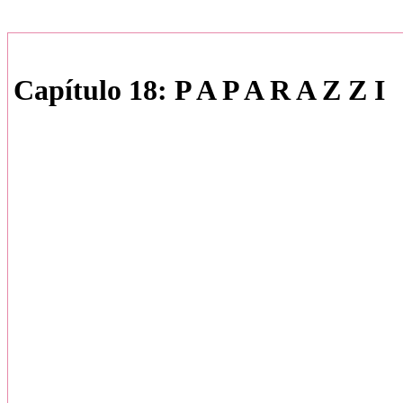
Capítulo 18: P A P A R A Z Z I