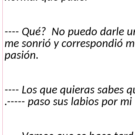
---- Qué?
No puedo darle un
me sonrió y correspondió m
pasión.
---- Los que quieras sabes 
.----- paso sus labios por mi