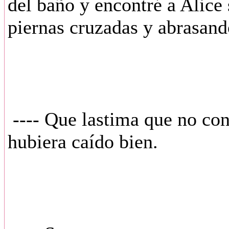
del baño y encontré a Alice
piernas cruzadas y abrasan
---- Que lastima que no con
hubiera caído bien.