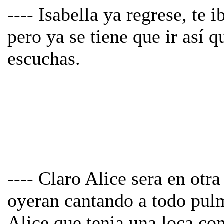
---- Isabella ya regrese, te
pero ya se tiene que ir así 
escuchas.
---- Claro Alice sera en otr
oyeran cantando a todo pul
Alice que tenia una loca c