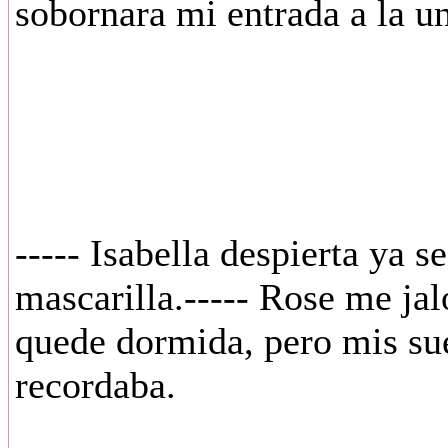
sobornara mi entrada a la u
----- Isabella despierta ya s
mascarilla.----- Rose me ja
quede dormida, pero mis su
recordaba.