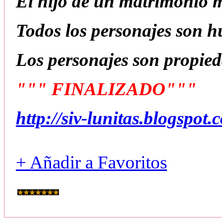
El hijo de un matrimonio m
Todos los personajes son 
Los personajes son propie
""" FINALIZADO"""
http://siv-lunitas.blogspot
+ Añadir a Favoritos