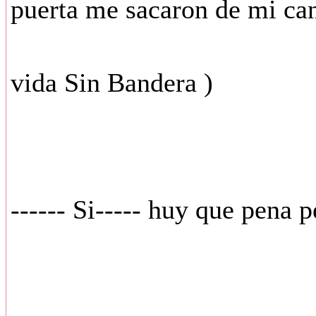
puerta me sacaron de mi ca
( entr
vida Sin Bandera )
------ Si----- huy que pena 