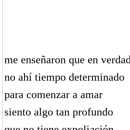
me enseñaron que en verda
no ahí tiempo determinado
para comenzar a amar
siento algo tan profundo
que no tiene expoliación