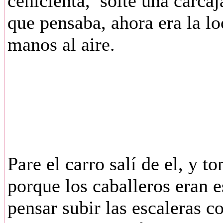
cenicienta, solté una carcaja
que pensaba, ahora era la l
manos al aire.
Pare el carro salí de el, y t
porque los caballeros eran e
pensar subir las escaleras c