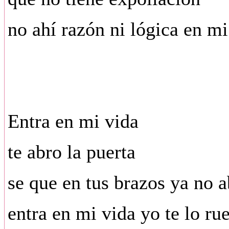
no ahí razón ni lógica en m
Entra en mi vida
te abro la puerta
se que en tus brazos ya no a
entra en mi vida yo te lo rueg