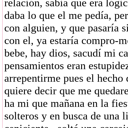
relación, sabia que era lógi
daba lo que el me pedía, pe
con alguien, y que pasaría s
con el, ya estaría compro-me
bebe, hay dios, sacudí mi c
pensamientos eran estupidez
arrepentirme pues el hecho d
quiere decir que me quedare
ha mi que mañana en la fies
solteros y en busca de una l