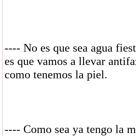
---- No es que sea agua fies
es que vamos a llevar antif
como tenemos la piel.
---- Como sea ya tengo la ma