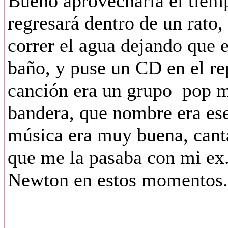
Bueno aprovecharía el tiem
regresará dentro de un rato,
correr el agua dejando que e
baño, y puse un CD en el re
canción era un grupo pop m
bandera, que nombre era es
música era muy buena, canta
que me la pasaba con mi ex
Newton en estos momentos.