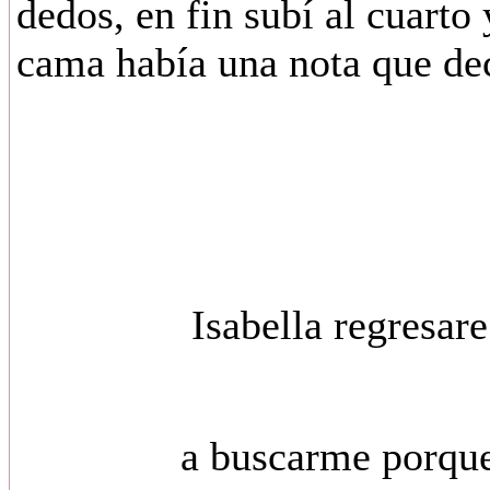
dedos, en fin subí al cuarto
cama había una nota que dec
Isabella regresare en 
a buscarme porque teni