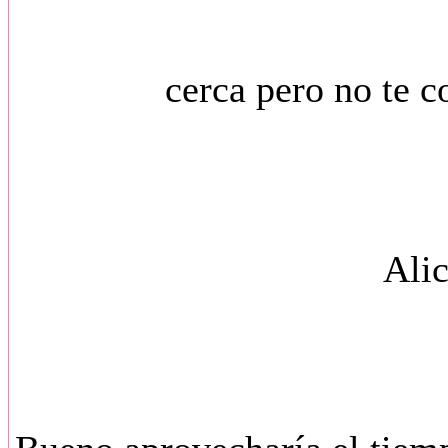
cerca pero no te comas t
Alice 