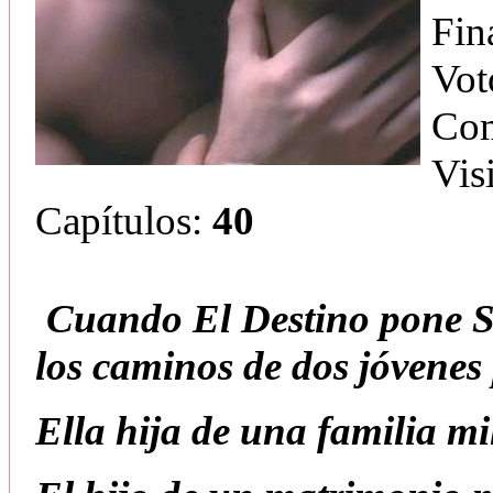
Fin
Vot
Com
Vis
Capítulos:
40
Cuando El Destino pone Su
los caminos de dos jóvenes
Ella hija de una familia mi