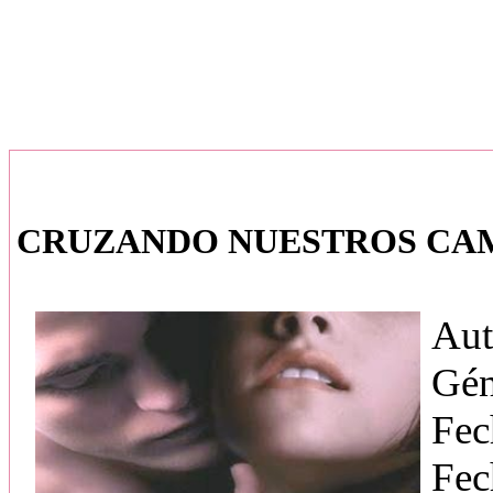
CRUZANDO NUESTROS CAMIN
Aut
Gén
Fec
Fec