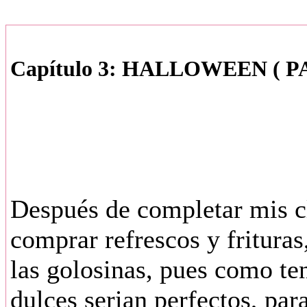
Capítulo 3: HALLOWEEN ( P
Después de completar mis cl
comprar refrescos y fritura
las golosinas, pues como te
dulces serian perfectos, par