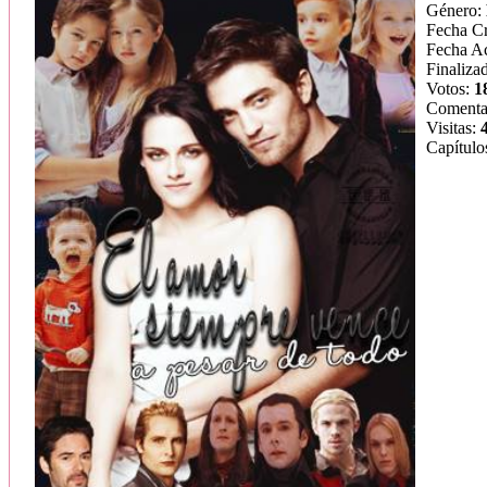
Género:
Fecha C
Fecha Ac
Finaliza
Votos:
1
Comenta
Visitas:
Capítulo