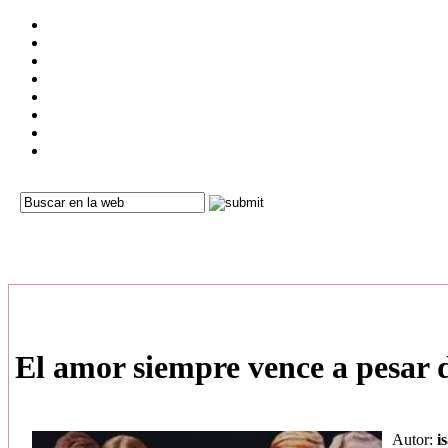
El amor siempre vence a pesar 
Autor:
i