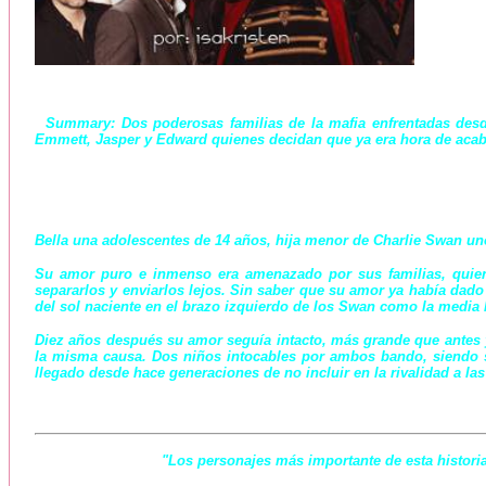
Summary:
Dos poderosas familias de la mafia enfrentadas desde
Emmett, Jasper y Edward quienes decidan que ya era hora de acabar
Bella una adolescentes de 14 años, hija menor de Charlie Swan un
Su amor puro e inmenso era amenazado por sus familias, quiene
separarlos y enviarlos lejos.
Sin saber que su amor ya había dado 
del sol naciente en el brazo izquierdo de los Swan como la media 
Diez años después su amor seguía intacto, más grande que antes y 
la misma causa.
Dos niños intocables por ambos bando, siendo s
llegado desde hace generaciones de no incluir en la rivalidad a las
"Los personajes más importante de esta historia