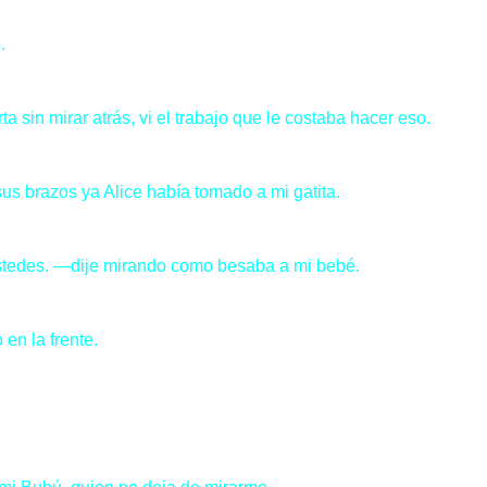
.
in mirar atrás, vi el trabajo que le costaba hacer eso.
 brazos ya Alice había tomado a mi gatita.
ustedes. —dije mirando como besaba a mi bebé.
n la frente.