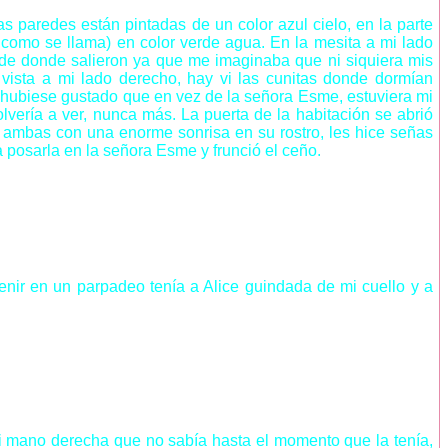
 paredes están pintadas de un color azul cielo, en la parte
 como se llama) en color verde agua. En la mesita a mi lado
 de donde salieron ya que me imaginaba que ni siquiera mis
vista a mi lado derecho, hay vi las cunitas donde dormían
e hubiese gustado que en vez de la señora Esme, estuviera mi
lvería a ver, nunca más. La puerta de la habitación se abrió
, ambas con una enorme sonrisa en su rostro, les hice señas
a posarla en la señora Esme y frunció el ceño.
nir en un parpadeo tenía a Alice guindada de mi cuello y a
mano derecha que no sabía hasta el momento que la tenía,