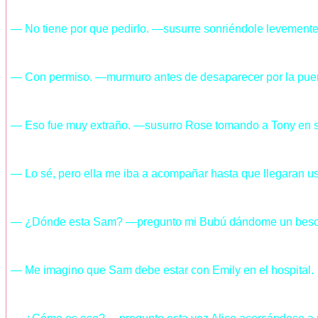
— No tiene por que pedirlo. —susurre sonriéndole levemente
— Con permiso. —murmuro antes de desaparecer por la puerta s
— Eso fue muy extraño. —susurro Rose tomando a Tony en sus
— Lo sé, pero ella me iba a acompañar hasta que llegaran 
— ¿Dónde esta Sam? —pregunto mi Bubú dándome un beso e
— Me imagino que Sam debe estar con Emily en el hospital.