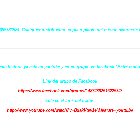
7055383584. Cualquier distribución, copia o plagio del mismo acarrearía 
 esta historia ya esta en youtube y en mi grupo en facebook "Entre mafio
Link del grupo de Facebook
https://www.facebook.com/groups/1487438251522534/
Este es el Link del trailer:
http://www.youtube.com/watch?v=BdakVtev1eI&feature=youtu.be