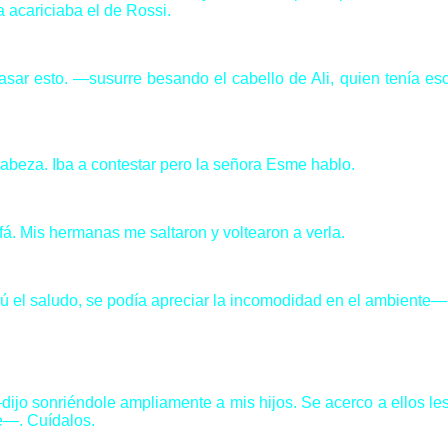
a acariciaba el de Rossi.
asar esto. —susurre besando el cabello de Ali, quien tenía es
abeza. Iba a contestar pero la señora Esme hablo.
 Mis hermanas me saltaron y voltearon a verla.
el saludo, se podía apreciar la incomodidad en el ambiente—.
jo sonriéndole ampliamente a mis hijos. Se acerco a ellos les 
e—. Cuídalos.