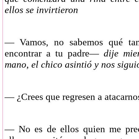
ellos se invirtieron
— Vamos, no sabemos qué tan l
encontrar a tu padre—
dije mien
mano, el chico asintió y nos sigu
— ¿Crees que regresen a atacar
— No es de ellos quien me preo