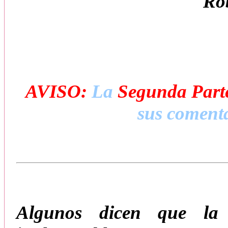
Ro
AVISO:
La
Segunda Part
sus comenta
Algunos dicen que la