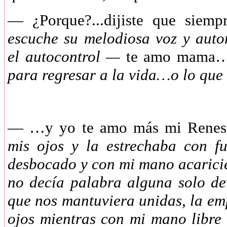
— ¿Porque?...dijiste que siemp
escuche su melodiosa voz y auto
el autocontrol —
te amo mam
para regresar a la vida…o lo que
— …y yo te amo más mi Rene
mis ojos y la estrechaba con fu
desbocado y con mi mano acaricie
no decía palabra alguna solo de
que nos mantuviera unidas, la em
ojos mientras con mi mano libre