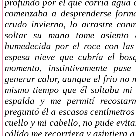
profundo por el que corría agua c
comenzaba a desprenderse forman
crudo invierno, lo arrastre conm
soltar su mano tome asiento 
humedecida por el roce con las
espesa nieve que cubría el bos
momento, instintivamente pas
generar calor, aunque el frio no 
mismo tiempo que él soltaba mi
espalda y me permití recosta
preguntó él a escasos centímetros
cuello y mi cabello, no pude evita
cálido me recorriera y asinti