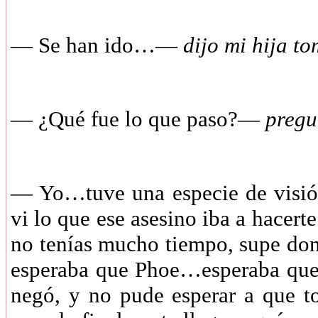
— Se han ido…—
dijo mi hija 
— ¿Qué fue lo que paso?—
pregu
— Yo…tuve una especie de visió
vi lo que ese asesino iba a hacert
no tenías mucho tiempo, supe don
esperaba que Phoe…esperaba que
negó, y no pude esperar a que t