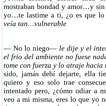
mostraban bondad y amor…y sin 
yo…te lastime a ti, ¿o es que 
veía tan…vulnerable
— No lo niego—
le dije y el int
el frio del ambiente no fuese na
tome con fuerza y lo atraje haci
sido, jamás debí dejarte, ella 
quiero y eso solo trae consecu
intentado pero, ¿cómo odiar a 
veo a mi misma, eres lo que yo n