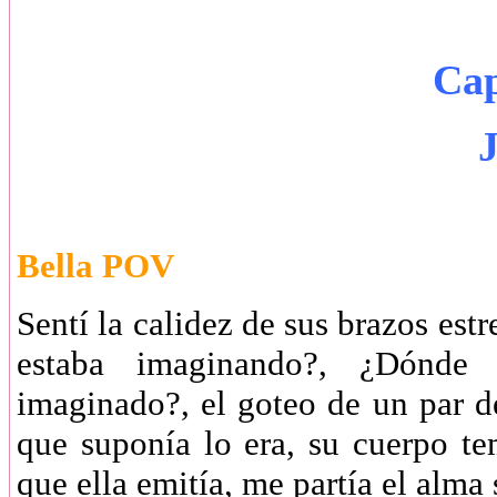
Cap
Bella POV
Sentí la calidez de sus brazos es
estaba imaginando?, ¿Dónde
imaginado?, el goteo de un par de
que suponía lo era, su cuerpo t
que ella emitía, me partía el alma