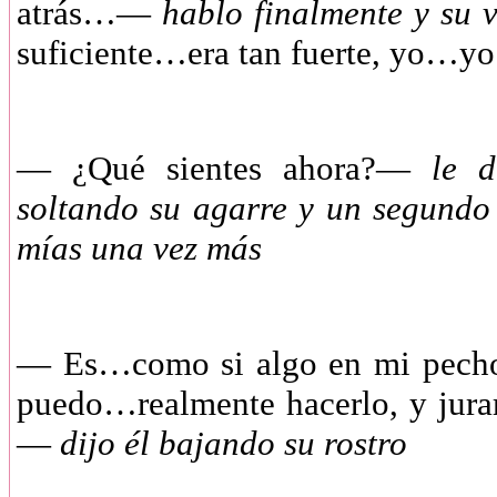
atrás…—
hablo finalmente y su
suficiente…era tan fuerte, yo…yo
— ¿Qué sientes ahora?—
le di
soltando su agarre y un segundo
mías una vez más
— Es…como si algo en mi pecho s
puedo…realmente hacerlo, y jura
—
dijo él bajando su rostro