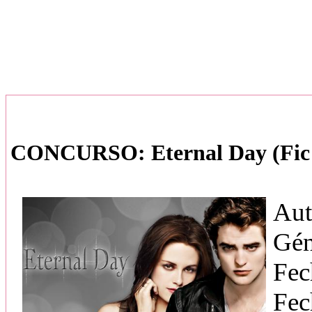
CONCURSO: Eternal Day (Fic 
Aut
Gén
Fec
Fec