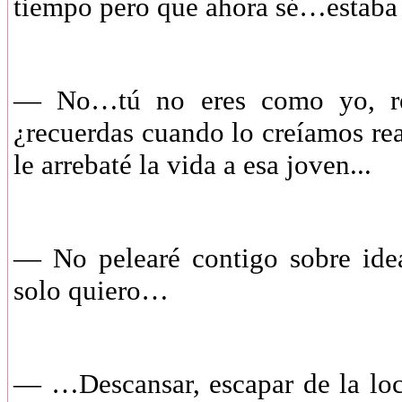
tiempo pero que ahora sé…estaba
— No…tú no eres como yo, rep
¿recuerdas cuando lo creíamos rea
le arrebaté la vida a esa joven...
— No pelearé contigo sobre idea
solo quiero…
— …Descansar, escapar de la lo