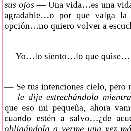
sus ojos
— Una vida…es una vida,
agradable…o por que valga la
opción…no quiero volver a escuch
— Yo…lo siento…lo que quise…
— Se tus intenciones cielo, pero n
—
le dije estrechándola mientr
que eso mi pequeña, ahora vamo
cuando estén a salvo…¿de ac
obligándola a verme una vez más