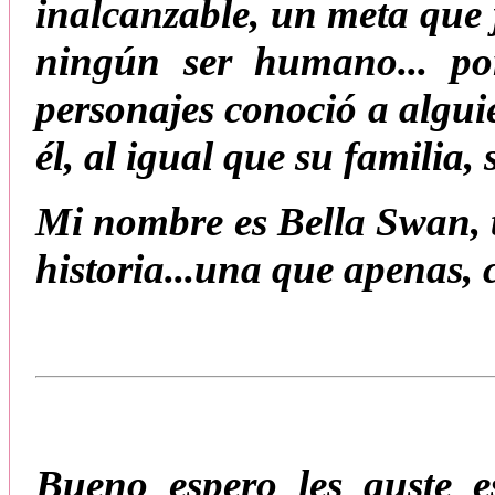
inalcanzable, un meta que 
ningún ser humano... po
personajes conoció a algu
él, al igual que su familia,
Mi nombre es Bella Swan, t
historia...una que apenas,
Bueno espero les guste e