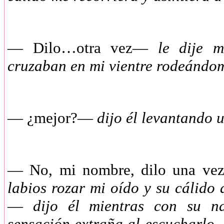
— Dilo…otra vez—
le dije m
cruzaban en mi vientre rodeándom
— ¿mejor?—
dijo él levantando 
— No, mi nombre, dilo una v
labios rozar mi oído y su cálido 
—
dijo él mientras con su nar
sensación extraña al escucharlo