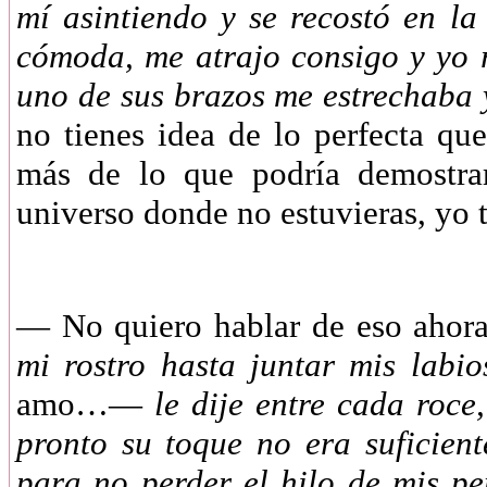
mí asintiendo y se recostó en la
cómoda, me atrajo consigo y yo 
uno de sus brazos me estrechaba 
no tienes idea de lo perfecta que
más de lo que podría demostr
universo donde no estuvieras, yo
— No quiero hablar de eso ah
mi rostro hasta juntar mis labi
amo…—
le dije entre cada roce
pronto su toque no era suficien
para no perder el hilo de mis p