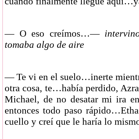
cuando finalmente llegue aquí…y
— O eso creímos…—
intervi
tomaba algo de aire
— Te vi en el suelo…inerte mient
otra cosa, te…había perdido, Azr
Michael, de no desatar mi ira 
entonces todo paso rápido…Ethan
cuello y creí que le haría lo mism