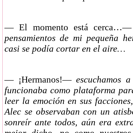
— El momento está cerca…—
pensamientos de mi pequeña he
casi se podía cortar en el aire…
— ¡Hermanos!—
escuchamos a 
funcionaba como plataforma para
leer la emoción en sus facciones
Alec se observaban con un atisb
sonreír ante todos, aún era ex
mejor dicho, no como nuestros