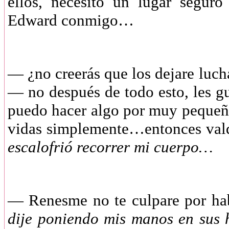
ellos, necesitó un lugar seguro
Edward conmigo…
— ¿no creerás que los dejare luc
— no después de todo esto, les gus
puedo hacer algo por muy pequeñ
vidas simplemente…entonces val
escalofrió recorrer mi cuerpo…
— Renesme no te culpare por hab
dije poniendo mis manos en sus