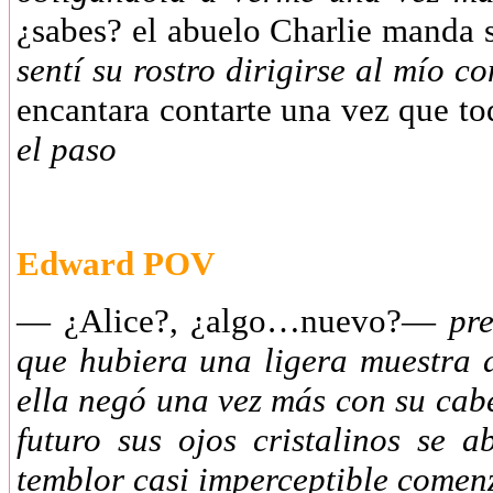
¿sabes? el abuelo Charlie manda
sentí su rostro dirigirse al mío 
encantara contarte una vez que t
el paso
Edward POV
— ¿Alice?, ¿algo…nuevo?—
pr
que hubiera una ligera muestra 
ella negó una vez más con su cabe
futuro sus ojos cristalinos se 
temblor casi imperceptible comen