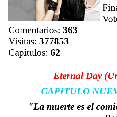
Fin
Vot
Comentarios:
363
Visitas:
377853
Capítulos:
62
Eternal Day (U
CAPITULO NUE
"La muerte es el comi