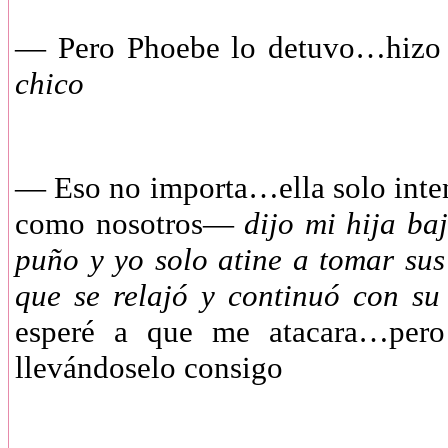
— Pero Phoebe lo detuvo…hizo
chico
— Eso no importa…ella solo inten
como nosotros—
dijo mi hija ba
puño y yo solo atine a tomar sus
que se relajó y continuó con s
esperé a que me atacara…per
llevándoselo consigo