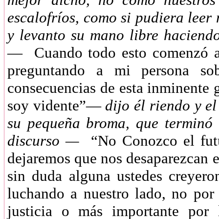
escalofríos, como si pudiera leer
y levanto su mano libre hacien
— Cuando todo esto comenzó ape
preguntando a mi persona sob
consecuencias de esta inminent
soy vidente”—
dijo él riendo y e
su pequeña broma, que terminó
discurso —
“No Conozco el futur
dejaremos que nos desaparezcan en 
sin duda alguna ustedes creyer
luchando a nuestro lado, no por 
justicia o más importante por 