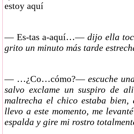
estoy aquí
— Es-tas a-aquí…—
dijo ella t
grito un minuto más tarde estre
— …¿Co…cómo?—
escuche una
salvo exclame un suspiro de al
maltrecha el chico estaba bien,
llevo a este momento, me levant
espalda y gire mi rostro totalment