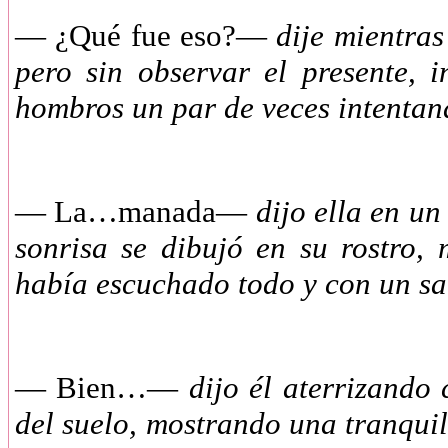
— ¿Qué fue eso?—
dije mientras
pero sin observar el presente, i
hombros un par de veces intenta
— La…manada—
dijo ella en u
sonrisa se dibujó en su rostro,
había escuchado todo y con un sa
— Bien…—
dijo él aterrizando
del suelo, mostrando una tranquil