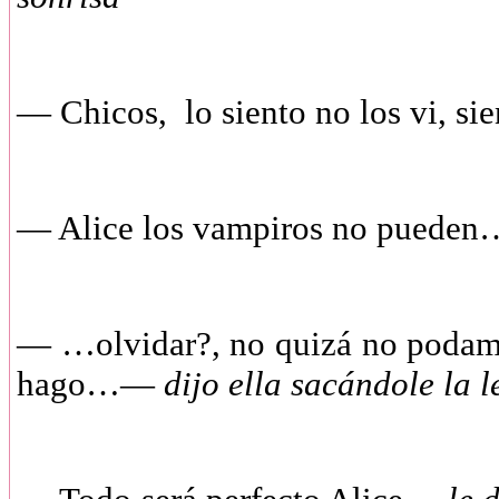
—
Chicos, lo siento no los vi, s
—
Alice los vampiros no pued
—
…olvidar?, no quizá no podamo
hago…—
dijo ella sacándole la