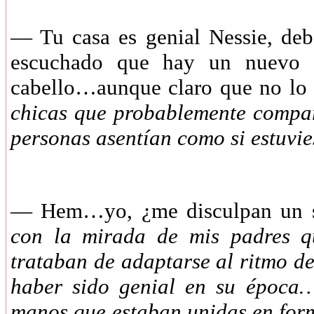
—
Tu casa es genial Nessie, deb
escuchado que hay un nuevo p
cabello…aunque claro que no lo
chicas que probablemente compar
personas asentían como si estuvi
—
Hem…yo, ¿me disculpan un
con la mirada de mis padres qu
trataban de adaptarse al ritmo d
haber sido genial en su época…
manos que estaban unidas en form