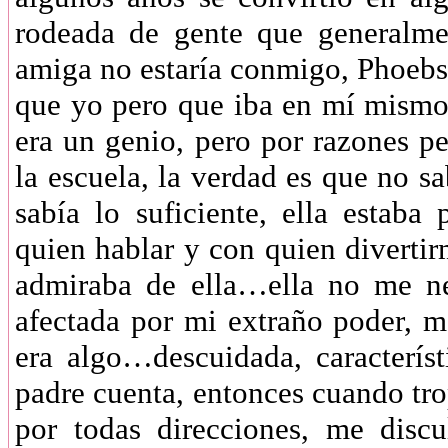
rodeada de gente que generalme
amiga no estaría conmigo, Phoebs
que yo pero que iba en mí mismo
era un genio, pero por razones p
la escuela, la verdad es que no s
sabía lo suficiente, ella estab
quien hablar y con quien divertir
admiraba de ella…ella no me ne
afectada por mi extraño poder, m
era algo…descuidada, caracterí
padre cuenta, entonces cuando tro
por todas direcciones, me disc