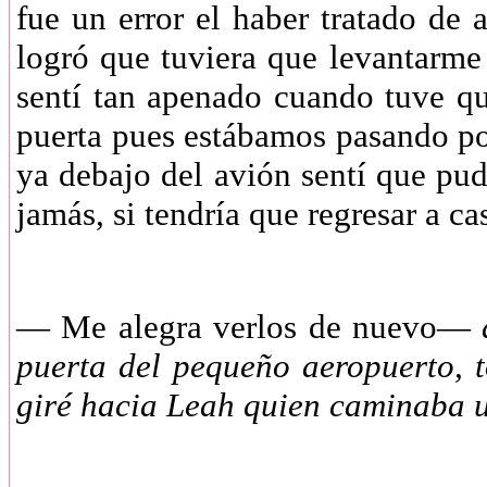
fue un error el haber tratado de
logró que tuviera que levantarme
sentí tan apenado cuando tuve q
puerta pues estábamos pasando p
ya debajo del avión sentí que pu
jamás, si tendría que regresar a 
—
Me alegra verlos de nuevo—
d
puerta del pequeño aeropuerto, 
giré hacia Leah quien caminaba 