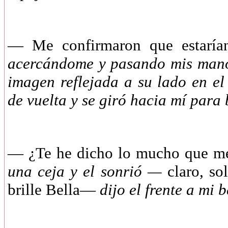
—
Me confirmaron que estarí
acercándome y pasando mis manos
imagen reflejada a su lado en el
de vuelta y se giró hacia mí par
—
¿Te he dicho lo mucho que m
una ceja y el sonrió —
claro, so
brille Bella—
dijo el frente a mi 