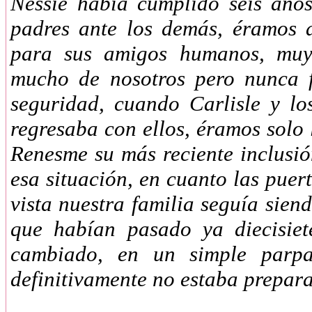
Nessie había cumplido seis año
padres ante los demás, éramos
para sus amigos humanos, muy
mucho de nosotros pero nunca f
seguridad, cuando Carlisle y l
regresaba con ellos, éramos solo 
Renesme su más reciente inclusió
esa situación, en cuanto las pue
vista nuestra familia seguía sie
que habían pasado ya diecisie
cambiado, en un simple parp
definitivamente no estaba prepar