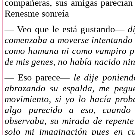
compañeras, sus amigas parecían 
Renesme sonreía
—
Veo que le está gustando—
di
comenzaba a moverse intentando 
como humana ni como vampiro po
de mis genes, no había nacido ni
—
Eso parece—
le dije ponien
abrazando su espalda, me pegue
movimiento, si yo lo hacía pro
algo parecido a eso, cuando
observaba, su mirada de repente
solo mi imaginación pues en c