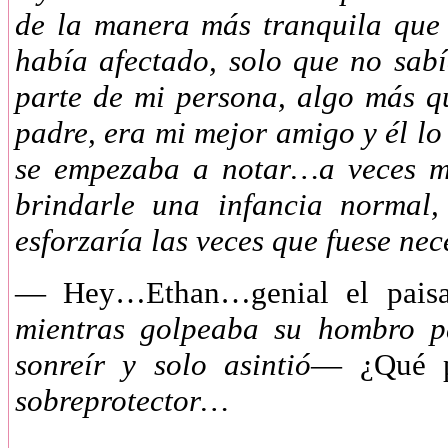
de la manera más tranquila que
había afectado, solo que no sa
parte de mi persona, algo más qu
padre, era mi mejor amigo y él lo
se empezaba a notar…a veces ma
brindarle una infancia normal,
esforzaría las veces que fuese n
—
Hey…Ethan…genial el paisa
mientras golpeaba su hombro pa
sonreír y solo asintió
— ¿Qué 
sobreprotector…