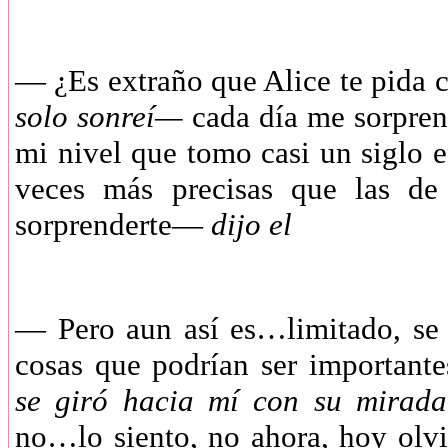
—
¿Es extraño que Alice te pida
solo sonreí—
cada día me sorpren
mi nivel que tomo casi un siglo e
veces más precisas que las de
sorprenderte—
dijo el
—
Pero aun así es…limitado, s
cosas que podrían ser importa
se giró hacia mí con su mirada
no…lo siento, no ahora, hoy olv