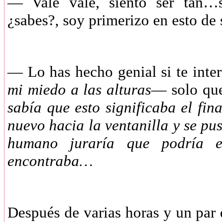
—
Vale vale, siento ser tan…s
¿sabes?, soy primerizo en esto 
—
Lo has hecho genial si te int
mi miedo a las alturas
— solo qu
sabía que esto significaba el fin
nuevo hacia la ventanilla y se pu
humano juraría que podría 
encontraba…
Después de varias horas y un par 