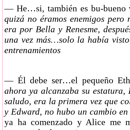
—
He…si, también es bu-bueno 
quizá no éramos enemigos pero m
era por Bella y Renesme, despué
una vez más…solo la había visto 
entrenamientos
—
Él debe ser…el pequeño E
ahora ya alcanzaba su estatura,
saludo, era la primera vez que co
y Edward, no hubo un cambio en
ya ha comenzado y Alice me m