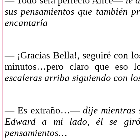
—
Todo será perfecto Alice—
le d
sus pensamientos que también pr
encantaría
—
¡Gracias Bella!, seguiré con l
minutos…pero claro que eso l
escaleras arriba siguiendo con lo
—
Es extraño…—
dije mientras
Edward a mi lado, él se giró
pensamientos…