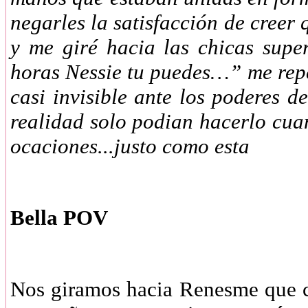
negarles la satisfacción de creer 
y me giré hacia las chicas sup
horas Nessie tu puedes…” me repe
casi invisible ante los poderes 
realidad solo podian hacerlo cuan
ocaciones...justo como esta
Bella POV
Nos giramos hacia Renesme que 