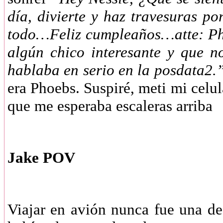
día, divierte y haz travesuras p
todo…Feliz cumpleaños…atte: Pho
algún chico interesante y que n
hablaba en serio en la posdata2.
era Phoebs. Suspiré, meti mi celu
que me esperaba escaleras arriba
Jake POV
Viajar en avión nunca fue una de 