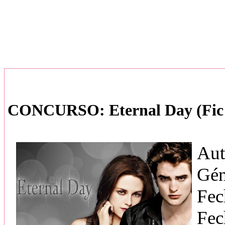
CONCURSO: Eternal Day (Fic 
Aut
Gén
Fec
Fec