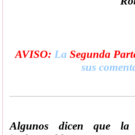
Ro
AVISO:
La
Segunda Part
sus comenta
Algunos dicen que la