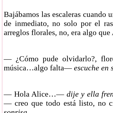
Bajábamos las escaleras cuando un
de inmediato, no solo por el r
arreglos florales, no, era algo que
—
¿Cómo pude olvidarlo?, flor
música…algo falta—
escuche en 
—
Hola Alice…—
dije y ella fr
— creo que todo está listo, no 
sonrisa