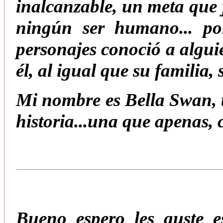
inalcanzable, un meta que 
ningún ser humano... po
personajes conoció a algu
él, al igual que su familia,
Mi nombre es Bella Swan, t
historia...una que apenas,
Bueno espero les guste e