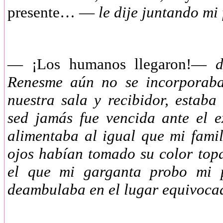
presente… —
le dije juntando mi
—
¡Los humanos llegaron!—
d
Renesme aún no se incorporaba
nuestra sala y recibidor, estab
sed jamás fue vencida ante el 
alimentaba al igual que mi fami
ojos habían tomado su color top
el que mi garganta probo mi 
deambulaba en el lugar equivoc