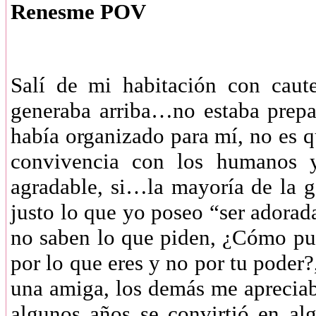
Renesme POV
Salí de mi habitación con caut
generaba arriba…no estaba prepa
había organizado para mí, no es qu
convivencia con los humanos 
agradable, si…la mayoría de la g
justo lo que yo poseo “ser adora
no saben lo que piden, ¿Cómo pue
por lo que eres y no por tu poder?,
una amiga, los demás me apreciab
algunos años se convirtió en al