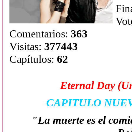
Fin
Vot
Comentarios:
363
Visitas:
377443
Capítulos:
62
Eternal Day (U
CAPITULO NUE
"La muerte es el comi