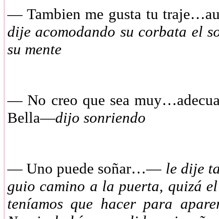
—
Tambien me gusta tu traje…au
dije acomodando su corbata el so
su mente
—
No creo que sea muy…adecuad
Bella—
dijo sonriendo
—
Uno puede soñar…—
le dije 
guio camino a la puerta, quizá el
teníamos que hacer para apare