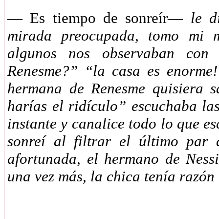
—
Es tiempo de sonreír—
le d
mirada preocupada, tomo mi m
algunos nos observaban con 
Renesme?” “la casa es enorme!”
hermana de Renesme quisiera sa
harías el ridículo” escuchaba las
instante y canalice todo lo que 
sonreí al filtrar el último pa
afortunada, el hermano de Ness
una vez más, la chica tenía razó