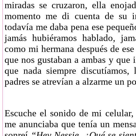
miradas se cruzaron, ella enoja
momento me di cuenta de su i
todavía me daba pena ese pequeño
jamás hubiéramos hablado, jam
como mi hermana después de ese 
que nos gustaban a ambas y que 
que nada siempre discutíamos, l
padres se atrevían a alzarme un
Escuche el sonido de mi celular
me anunciaba que tenía un mensaje
sonreí
“Hey Nessie, ¿Qué se sient