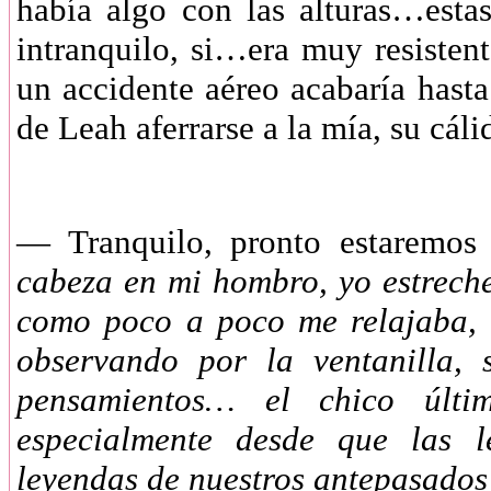
había algo con las alturas…estas
intranquilo, si…era muy resistent
un accidente aéreo acabaría hasta
de Leah aferrarse a la mía, su cál
—
Tranquilo, pronto estarem
cabeza en mi hombro, yo estrech
como poco a poco me relajaba, 
observando por la ventanilla, 
pensamientos… el chico últ
especialmente desde que las l
leyendas de nuestros antepasados