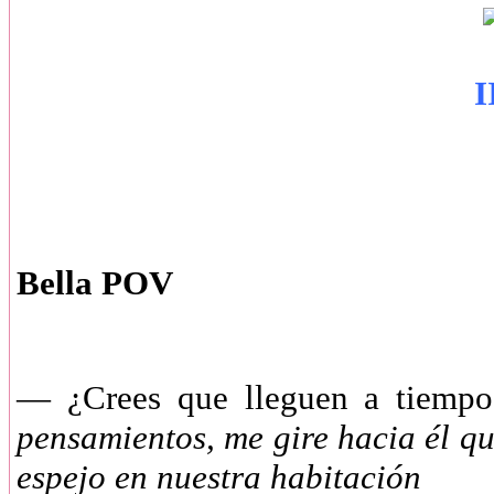
I
Bella POV
—
¿Crees que lleguen a tiem
pensamientos, me gire hacia él q
espejo en nuestra habitación