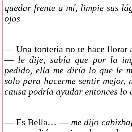
quedar frente a mí, limpie sus l
ojos
—
Una tontería no te hace llorar
—
le dije, sabía que por la i
pedido, ella me diría lo que le 
solo para hacerme sentir mejor, m
causa podría ayudar entonces lo 
—
Es Bella… —
me dijo cabizba