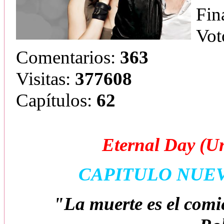
Fin
Vot
Comentarios:
363
Visitas:
377608
Capítulos:
62
Eternal Day (U
CAPITULO NUE
"La muerte es el comi