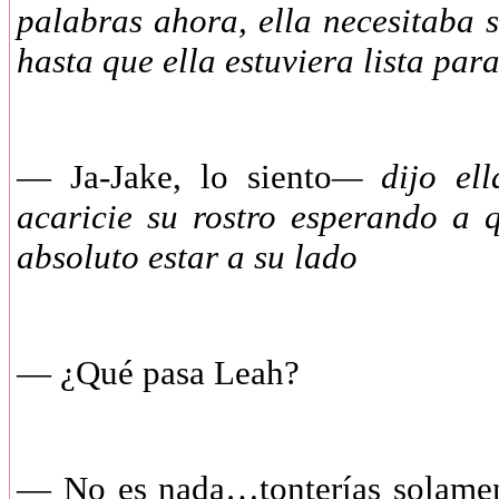
palabras ahora, ella necesitaba s
hasta que ella estuviera lista pa
—
Ja-Jake, lo siento
— dijo ell
acaricie su rostro esperando a
absoluto estar a su lado
—
¿Qué pasa Leah?
—
No es nada…tonterías solam