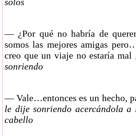
solos
—
¿Por qué no habría de quer
somos las mejores amigas pero…
creo que un viaje no estaría ma
sonriendo
—
Vale…entonces es un hecho, p
le dije sonriendo acercándola a
cabello