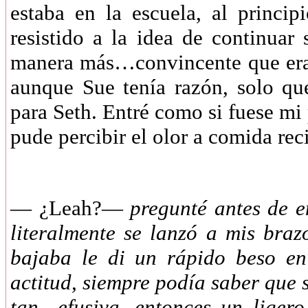
estaba en la escuela, al princi
resistido a la idea de continuar
manera más…convincente que era 
aunque Sue tenía razón, solo qu
para Seth. Entré como si fuese mi 
pude percibir el olor a comida rec
—
¿Leah?—
pregunté antes de en
literalmente se lanzó a mis braz
bajaba le di un rápido beso en
actitud, siempre podía saber que 
tan…efusiva, entonces un liger