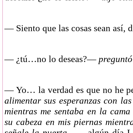
—
Siento que las cosas sean así, 
—
¿tú…no lo deseas?—
preguntó
—
Yo… la verdad es que no he 
alimentar sus esperanzas con la
mientras me sentaba en la cama
su cabeza en mis piernas mientra
señale la puerta—
…algún día Lea