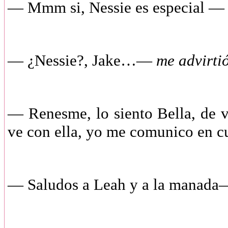
—
Mmm si, Nessie es especial —
—
¿Nessie?, Jake…—
me advirti
—
Renesme, lo siento Bella, de
ve con ella, yo me comunico en c
—
Saludos a Leah y a la manad