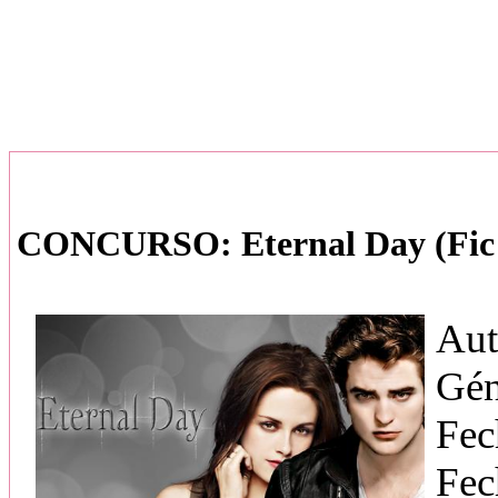
CONCURSO: Eternal Day (Fic 
Aut
Gén
Fec
Fec