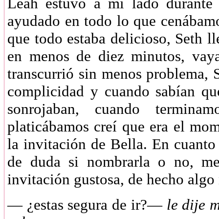
Leah estuvo a mi lado durante 
ayudado en todo lo que cenábamos
que todo estaba delicioso, Seth l
en menos de diez minutos, vaya
transcurrió sin menos problema, 
complicidad y cuando sabían qu
sonrojaban, cuando termina
platicábamos creí que era el mom
la invitación de Bella. En cuant
de duda si nombrarla o no, me 
invitación gustosa, de hecho al
—
¿estas segura de ir?—
le dije 