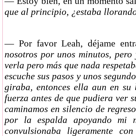
—
Estoy bien, en un momento 
que al principio, ¿estaba llorand
—
Por favor Leah, déjame entr
nosotros por unos minutos, pero 
verla pero más que nada respetaba
escuche sus pasos y unos segundos
giraba, entonces ella aun en su
fuerza antes de que pudiera ver su
caminamos en silencio de regreso 
por la espalda apoyando mi me
convulsionaba ligeramente con