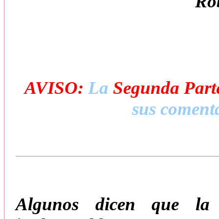
Ro
AVISO:
La
Segunda Part
sus comenta
Algunos dicen que la