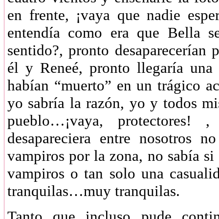
en frente, ¡vaya que nadie espe
entendía como era que Bella se
sentido?, pronto desaparecerían 
él y Reneé, pronto llegaría una
habían “muerto” en un trágico acc
yo sabría la razón, yo y todos mi
pueblo…¡vaya, protectores! 
desapareciera entre nosotros n
vampiros por la zona, no sabía si
vampiros o tan solo una casualid
tranquilas…muy tranquilas.
Tanto que incluso pude contin