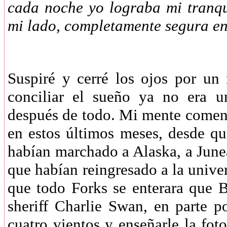
cada noche yo lograba mi tranqui
mi lado, completamente segura e
Suspiré y cerré los ojos por u
conciliar el sueño ya no era u
después de todo. Mi mente comenz
en estos últimos meses, desde qu
habían marchado a Alaska, a Junea
que habían reingresado a la unive
que todo Forks se enterara que B
sheriff Charlie Swan, en parte p
cuatro vientos y enseñarle la fo