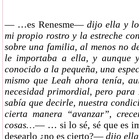
—
…es Renesme—
dijo ella y l
mi propio rostro y la estreche c
sobre una familia, al menos no 
le importaba a ella, y aunque 
conocido a la pequeña, una especi
mismo que Leah ahora tenía, au
necesidad primordial, pero par
sabía que decirle, nuestra condi
cierta manera “avanzar”, crecer
cosas…
— … si lo sé, sé que es 
desearlo ¿no es cierto?—
dijo ell