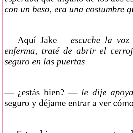
con un beso, era una costumbre q
—
Aquí Jake—
escuche la voz 
enferma, traté de abrir el cerr
seguro en las puertas
—
¿estás bien? —
le dije apoya
seguro y déjame entrar a ver cóm