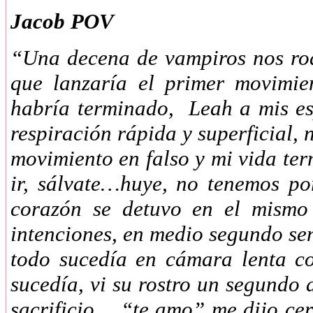
Jacob POV
“Una decena de vampiros nos rod
que lanzaría el primer movimie
habría terminado, Leah a mis e
respiración rápida y superficial, 
movimiento en falso y mi vida te
ir, sálvate…huye, no tenemos po
corazón se detuvo en el mismo 
intenciones, en medio segundo sen
todo sucedía en cámara lenta c
sucedía, vi su rostro un segundo 
sacrificio… “te amo” me dijo cer