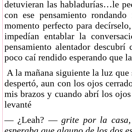
detuvieran las habladurías…le pe
con ese pensamiento rondando 
momento perfecto para decírselo
impedían entablar la conversa
pensamiento alentador descubrí
poco caí rendido esperando que la
A la mañana siguiente la luz que 
despertó, aun con los ojos cerrado
mis brazos y cuando abrí los ojo
levanté
—
¿Leah? —
grite por la casa
esperaba que alguno de los dos es