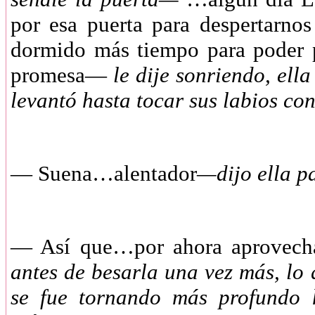
por esa puerta para despertarno
dormido más tiempo para poder 
promesa—
le dije sonriendo, ell
levantó hasta tocar sus labios co
—
Suena…alentador
—dijo ella p
—
Así que…por ahora aprovech
antes de besarla una vez más, lo
se fue tornando más profundo 