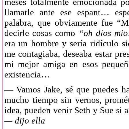
meses totalmente emocionada po
llamarle ante ese espant… esp
palabra, que obviamente fue “M
decirle cosas como
“oh dios mio
era un hombre y sería ridículo 
me contagiaba, deseaba estar pre
mi mejor amiga en esos pequeño
existencia…
—
Vamos Jake, sé que puedes ha
mucho tiempo sin vernos, promét
idea, pueden venir Seth y Sue si as
— dijo ella