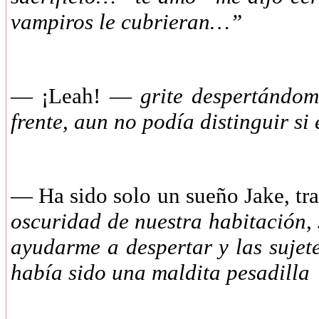
vampiros le cubrieran…”
—
¡Leah! —
grite despertándom
frente, aun no podía distinguir si
—
Ha sido solo un sueño Jake, t
oscuridad de nuestra habitación,
ayudarme a despertar y las sujet
había sido una maldita pesadilla