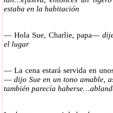
estaba en la habitación
—
Hola Sue, Charlie, papa—
dij
el lugar
—
La cena estará servida en uno
—
dijo Sue en un tono amable, 
también parecía haberse…abland