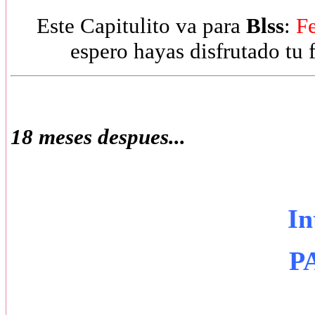
Este Capitulito va para
Blss
:
F
espero hayas disfrutado tu 
18 meses despues...
In
P