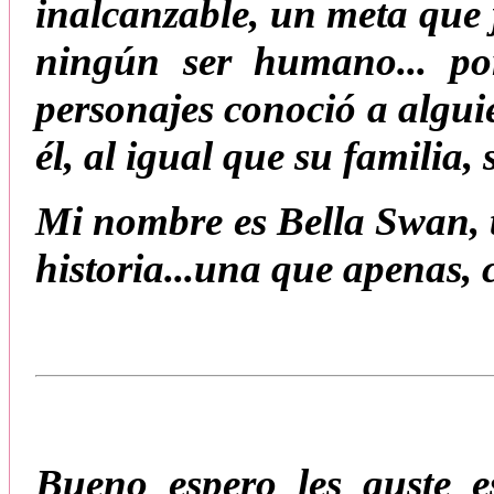
inalcanzable, un meta que 
ningún ser humano... po
personajes conoció a algu
él, al igual que su familia,
Mi nombre es Bella Swan, t
historia...una que apenas,
Bueno espero les guste e