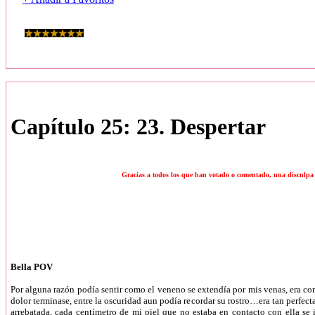
Capítulo 25: 23. Despertar
Gracias a todos los que han votado o comentado, una disculpa 
Bella POV
Por alguna razón podía sentir como el veneno se extendía por mis venas, era co
dolor terminase, entre la oscuridad aun podía recordar su rostro…era tan perfect
arrebatada, cada centímetro de mi piel que no estaba en contacto con ella se