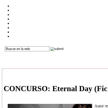
CONCURSO: Eternal Day (Fic 
Autor:
v