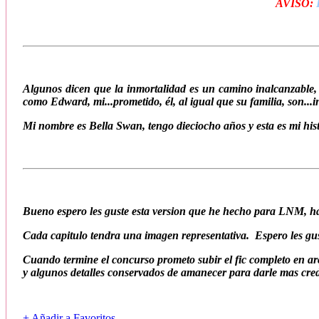
AVISO:
Algunos dicen que la inmortalidad es un camino inalcanzable,
como Edward, mi...prometido, él, al igual que su familia, son...i
Mi nombre es Bella Swan, tengo dieciocho años y esta es mi his
Bueno espero les guste esta version que he hecho para LNM, ha
Cada capitulo tendra una imagen representativa. Espero les gu
Cuando termine el concurso prometo subir el fic completo en ar
y algunos detalles conservados de amanecer para darle mas cred
+ Añadir a Favoritos