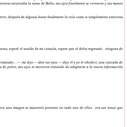
entras tarareaba la nana de Bella, sus ojos finalmente se cerraron y sus manos
erve, después de algunas horas finalmente la veía como si simplemente estuviera
uerza, esperé el sonido de mi corazón, espere que el dolor regresará…ninguna de
terminado…—
me dijo
— abre tus ojos —
dijo él y yo le obedecí, una cascada de
cula de polvo, mis ojos se movieron tratando de adaptarse a la nueva información
 pero una imagen se mantenía presente en cada uno de ellos…era tan tenue que