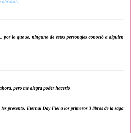
n abrazo!.
 por lo que se, ninguno de estos personajes conoció a alguien
ahora, pero me alegra poder hacerlo
s presento: Eternal Day Fiel a los primeros 3 libros de la saga