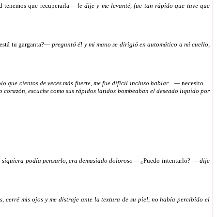
 tenemos que recuperarla—
le dije y me levanté, fue tan rápido que tuve que
 está tu garganta?—
preguntó él y mi mano se dirigió en automático a mi cuello,
lo que cientos de veces más fuerte, me fue difícil incluso hablar…—
necesito…
eño corazón, escuche como sus rápidos latidos bombeaban el deseado liquido por
ni siquiera podía pensarlo, era demasiado doloroso
— ¿Puedo intentarlo? —
dije
 cerré mis ojos y me distraje ante la textura de su piel, no había percibido el