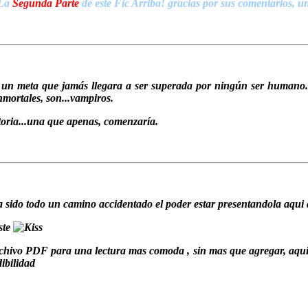
La
Segunda Parte
de este Fic Arriba! gracias por sus comentarios, u
 un meta que jamás llegara a ser superada por ningún ser humano...
nmortales, son...vampiros.
toria...una que apenas, comenzaría.
 sido todo un camino accidentado el poder estar presentandola aqui 
ste
chivo PDF para una lectura mas comoda , sin mas que agregar, aqui le
ibilidad