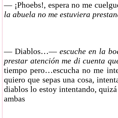
— ¡Phoebs!, espera no me cuelgu
la abuela no me estuviera presta
— Diablos…—
escuche en la boc
prestar atención me di cuenta 
tiempo pero…escucha no me inter
quiero que sepas una cosa, intent
diablos lo estoy intentando, quiz
ambas