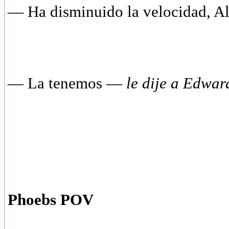
— Ha disminuido la velocidad, A
— La tenemos —
le dije a Edwa
Phoebs POV