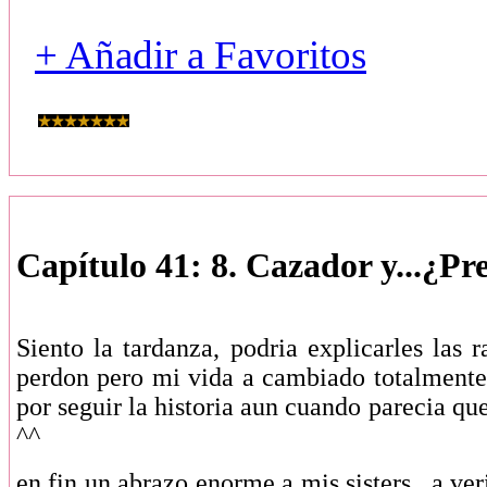
+ Añadir a Favoritos
Capítulo 41: 8. Cazador y...¿Pr
Siento la tardanza, podria explicarles la
perdon pero mi vida a cambiado totalmente 
por seguir la historia aun cuando parecia qu
^^
en fin un abrazo enorme a mis sisters , a ve