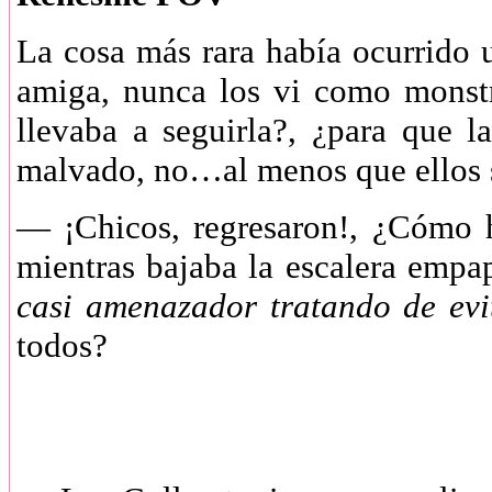
La cosa más rara había ocurrido 
amiga, nunca los vi como monst
llevaba a seguirla?, ¿para que l
malvado, no…al menos que ellos 
— ¡Chicos, regresaron!, ¿Cómo h
mientras bajaba la escalera empa
casi amenazador tratando de evi
todos?