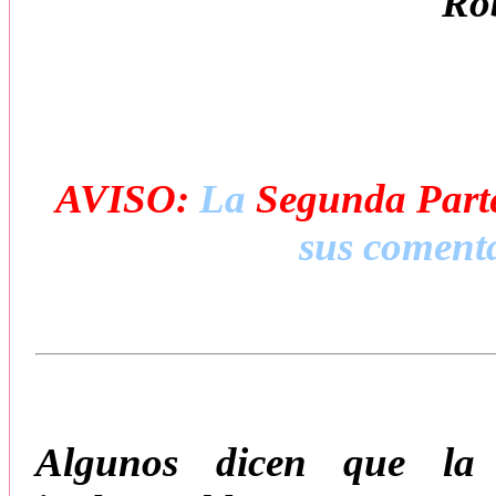
Ro
AVISO:
La
Segunda Part
sus comenta
Algunos dicen que la