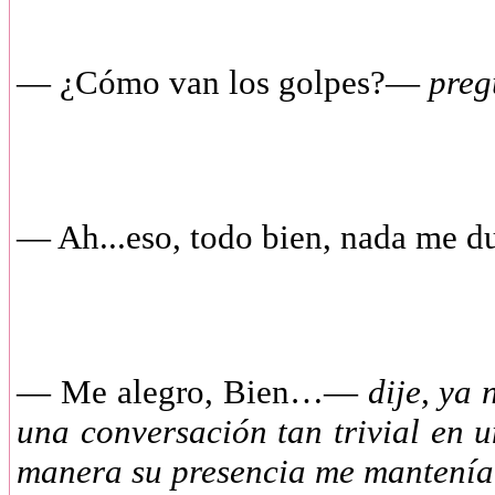
— ¿Cómo van los golpes?—
preg
— Ah...eso, todo bien, nada me du
— Me alegro, Bien…—
dije, ya 
una conversación tan trivial en
manera su presencia me mantení