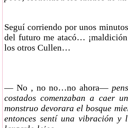
Seguí corriendo por unos minutos 
del futuro me atacó… ¡maldición!
los otros Cullen…
— No , no no…no ahora—
pensé
costados comenzaban a caer uno
monstruo devorara el bosque mie
entonces sentí una vibración y