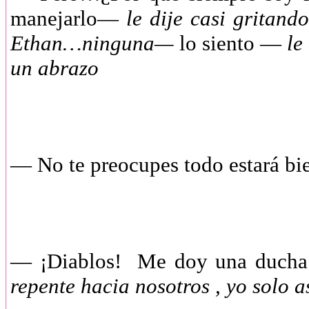
manejarlo—
le dije casi gritando
Ethan…ninguna—
lo siento —
le 
un abrazo
— No te preocupes todo estará b
— ¡Diablos! Me doy una ducha 
repente hacia nosotros , yo solo 