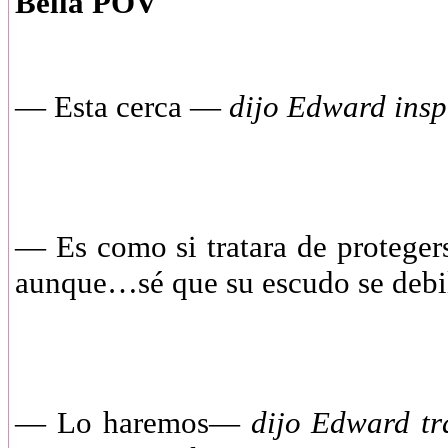
Bella POV
— Esta cerca —
dijo Edward ins
— Es como si tratara de protegers
aunque…sé que su escudo se debil
— Lo haremos—
dijo Edward tr