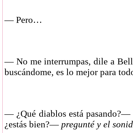
— Pero…
— No me interrumpas, dile a Bella
buscándome, es lo mejor para todo
— ¿Qué diablos está pasando?—
¿estás bien?—
pregunté y el soni