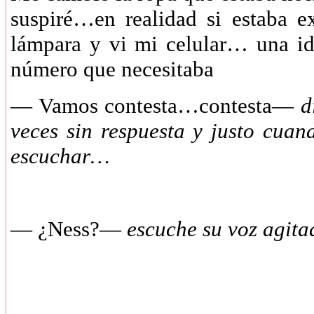
suspiré…en realidad si estaba e
lámpara y vi mi celular… una id
número que necesitaba
— Vamos contesta…contesta—
di
veces sin respuesta y justo cua
escuchar…
— ¿Ness?—
escuche su voz agita