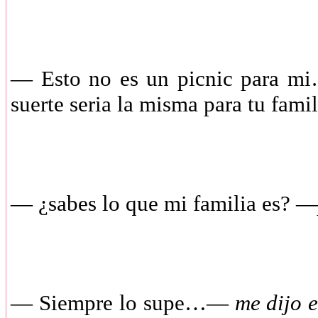
— Esto no es un picnic para mi…s
suerte seria la misma para tu fam
— ¿sabes lo que mi familia es? —
— Siempre lo supe…—
me dijo e