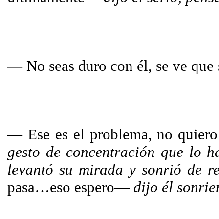
— No seas duro con él, se ve que 
— Ese es el problema, no quiero
gesto de concentración que lo h
levantó su mirada y sonrió de r
pasa…eso espero—
dijo él sonri