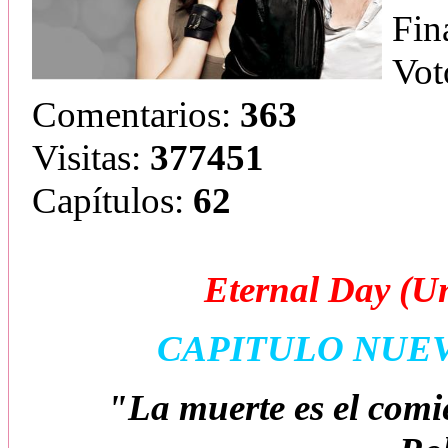
Fin
Vot
Comentarios:
363
Visitas:
377451
Capítulos:
62
Eternal Day (U
CAPITULO NUE
"La muerte es el comi