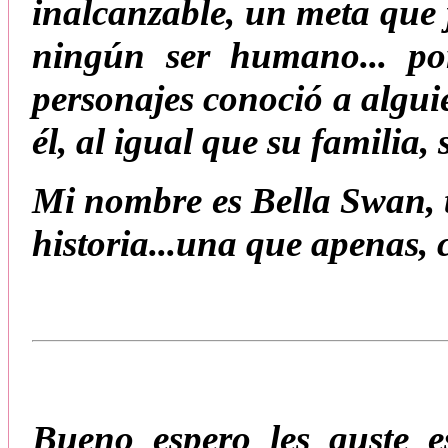
inalcanzable, un meta que 
ningún ser humano... po
personajes conoció a algu
él, al igual que su familia,
Mi nombre es Bella Swan, t
historia...una que apenas,
Bueno espero les guste e