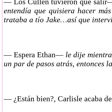
— Los Cullen tuvieron que sali
entendía que quisiera hacer más
trataba a tío Jake…así que inter
— Espera Ethan—
le dije mientr
un par de pasos atrás, entonces l
— ¿Están bien?, Carlisle acaba 