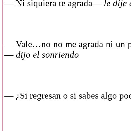
— Ni siquiera te agrada—
le dije
— Vale…no no me agrada ni un poco
—
dijo el sonriendo
— ¿Si regresan o si sabes algo p