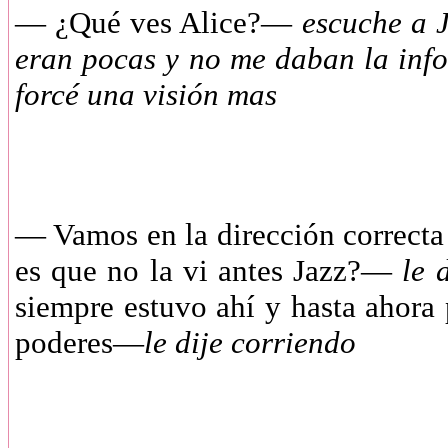
— ¿Qué ves Alice?—
escuche a Ja
eran pocas y no me daban la inf
forcé una visión mas
— Vamos en la dirección correcta
es que no la vi antes Jazz?—
le 
siempre estuvo ahí y hasta ahora 
poderes—
le dije corriendo