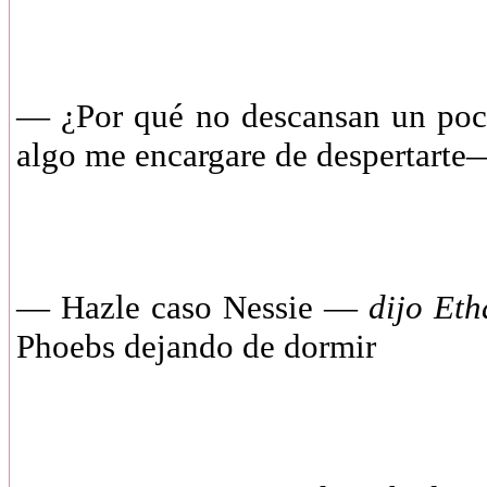
— ¿Por qué no descansan un poco?,
algo me encargare de despertart
— Hazle caso Nessie —
dijo Eth
Phoebs dejando de dormir