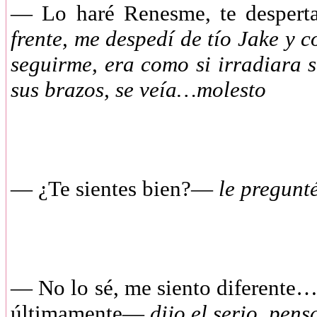
— Lo haré Renesme, te desperta
frente, me despedí de tío Jake y 
seguirme, era como si irradiara s
sus brazos, se veía…molesto
— ¿Te sientes bien?—
le pregunt
— No lo sé, me siento diferente…n
últimamente—
dijo el serio, pens