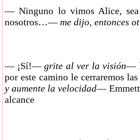
— Ninguno lo vimos Alice, sea 
nosotros…—
me dijo, entonces 
— ¡Sí!—
grite al ver la visión
— l
por este camino le cerraremos las
y aumente la velocidad
—
Emmett 
alcance