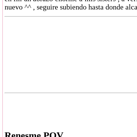
nuevo ^^ , seguire subiendo hasta donde alca
Renesme POV