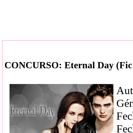
CONCURSO: Eternal Day (Fic 
Aut
Gén
Fec
Fec