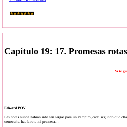
Capítulo 19: 17. Promesas rotas
Si te g
Edward POV
Las horas nunca habían sido tan largas para un vampiro, cada segundo que ella 
conocerle, había roto mi promesa…