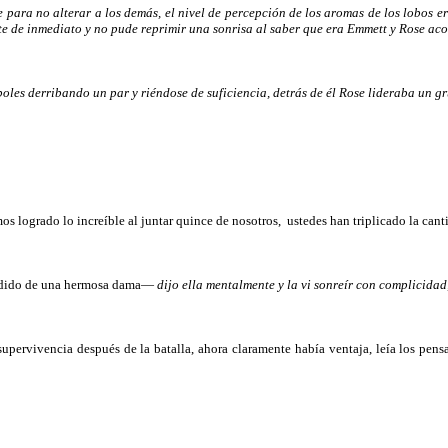
ara no alterar a los demás, el nivel de percepción de los aromas de los lobos e
nte de inmediato y no pude reprimir una sonrisa al saber que era Emmett y Rose a
boles derribando un par y riéndose de suficiencia, detrás de él Rose lideraba un 
os logrado lo increíble al juntar quince de nosotros, ustedes han triplicado la 
pedido de una hermosa dama—
dijo ella mentalmente y la vi sonreír con complicidad
supervivencia después de la batalla, ahora claramente había ventaja, leía los p