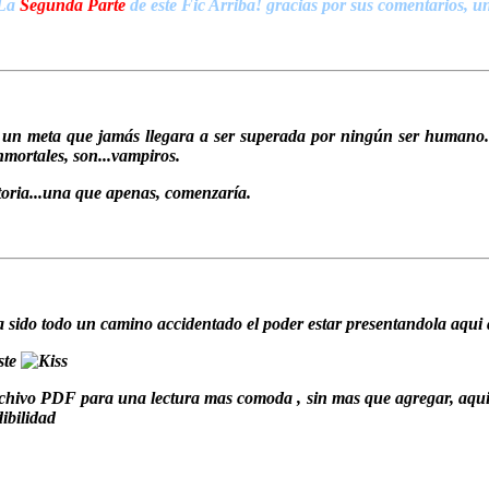
La
Segunda Parte
de este Fic Arriba! gracias por sus comentarios, u
 un meta que jamás llegara a ser superada por ningún ser humano...
nmortales, son...vampiros.
toria...una que apenas, comenzaría.
 sido todo un camino accidentado el poder estar presentandola aqui 
ste
chivo PDF para una lectura mas comoda , sin mas que agregar, aqui le
ibilidad