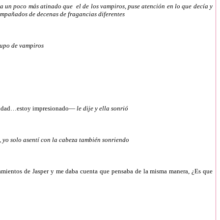
ra un poco más atinado que el de los vampiros, puse atención en lo que decía y
compañados de decenas de fragancias diferentes
grupo de vampiros
cantidad…estoy impresionado—
le dije y ella sonrió
, yo solo asentí con la cabeza también sonriendo
ensamientos de Jasper y me daba cuenta que pensaba de la misma manera, ¿Es que