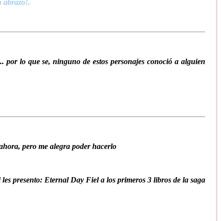
n abrazo!.
 por lo que se, ninguno de estos personajes conoció a alguien
ahora, pero me alegra poder hacerlo
s presento: Eternal Day Fiel a los primeros 3 libros de la saga