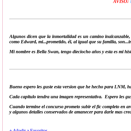
AVISO:
Algunos dicen que la inmortalidad es un camino inalcanzable,
como Edward, mi...prometido, él, al igual que su familia, son...i
Mi nombre es Bella Swan, tengo dieciocho años y esta es mi his
Bueno espero les guste esta version que he hecho para LNM, ha
Cada capitulo tendra una imagen representativa. Espero les gu
Cuando termine el concurso prometo subir el fic completo en ar
y algunos detalles conservados de amanecer para darle mas cred
+ Añadir a Favoritos