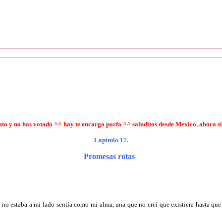
usto y no has votado ^^ hay te encargo porfa ^^ saluditos desde Mexico, ahora si
Capítulo 17.
Promesas rotas
no estaba a mi lado sentía como mi alma, una que no creí que existiera hasta que