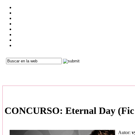
CONCURSO: Eternal Day (Fic 
Autor:
v