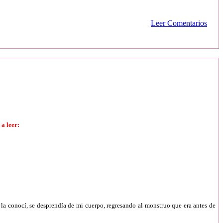
Leer Comentarios
 a leer:
 la conocí, se desprendía de mi cuerpo, regresando al monstruo que era antes de