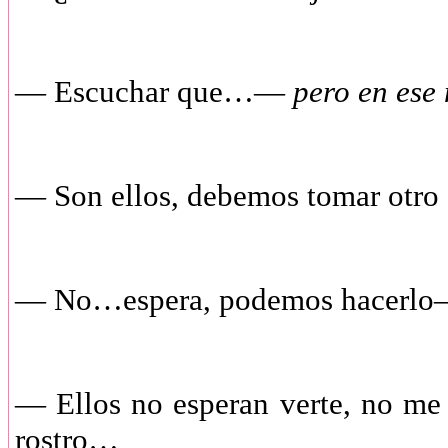
— Escuchar que…—
pero en ese
— Son ellos, debemos tomar otro 
— No…espera, podemos hacerl
— Ellos no esperan verte, no me
rostro…