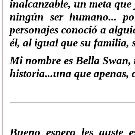
inalcanzable, un meta que 
ningún ser humano... po
personajes conoció a algu
él, al igual que su familia,
Mi nombre es Bella Swan, t
historia...una que apenas,
Bueno espero les guste e