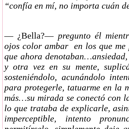
“confía en mí, no importa cuán 
— ¿Bella?—
pregunto él mient
ojos color ambar en los que me
que ahora denotaban…ansiedad, 
y otra vez en su mente, suplic
sosteniéndolo, acunándolo inte
para protegerle, tatuarme en la
más…su mirada se conectó con l
lo que trataba de explicarle, asi
imperceptible, intento pron
permitírselo, simplemente deje q