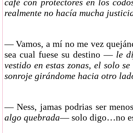
café con protectores en los codo
realmente no hacía mucha justicia
— Vamos, a mí no me vez quejánd
sea cual fuese su destino —
le d
vestido en estas zonas, el solo 
sonroje girándome hacia otro la
— Ness, jamas podrias ser menos
algo quebrada
— solo digo…no 