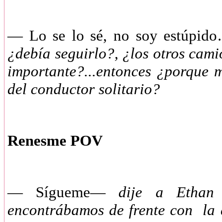
— Lo se lo sé, no soy estúpi
¿debía seguirlo?, ¿los otros cam
importante?...entonces ¿porque m
del conductor solitario?
Renesme POV
— Sígueme—
dije a Ethan
encontrábamos de frente con la 