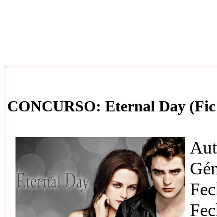
CONCURSO: Eternal Day (Fic 
Aut
Gén
Fec
Fec