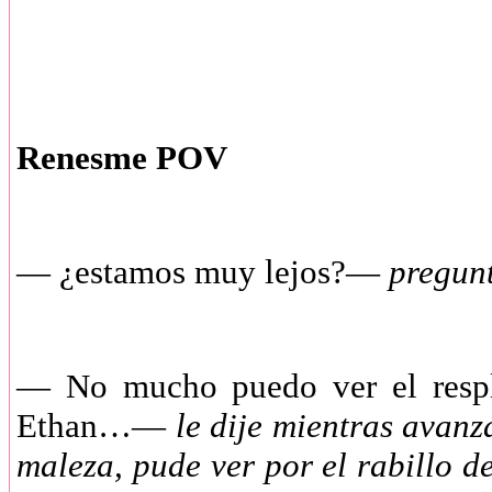
Renesme POV
— ¿estamos muy lejos?—
pregun
— No mucho puedo ver el respla
Ethan…—
le dije mientras avanz
maleza, pude ver por el rabillo d