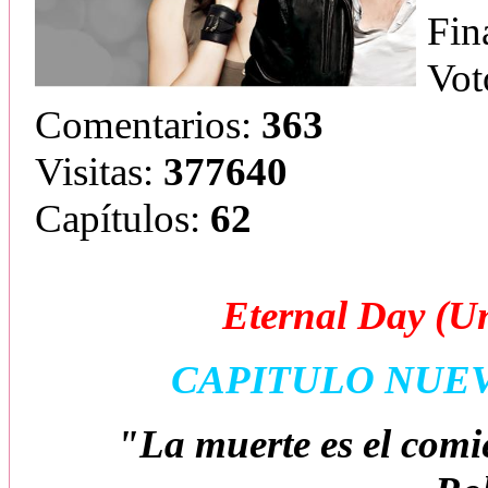
Fin
Vot
Comentarios:
363
Visitas:
377640
Capítulos:
62
Eternal Day (U
CAPITULO NUE
"La muerte es el comi