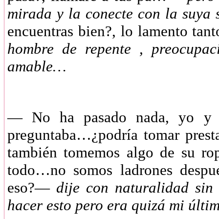
mirada y la conecte con la suya
encuentras bien?, lo lamento tan
hombre de repente , preocupac
amable…
— No ha pasado nada, yo y 
preguntaba…¿podría tomar prest
también tomemos algo de su rop
todo…no somos ladrones despu
eso?—
dije con naturalidad si
hacer esto pero era quizá mi últi