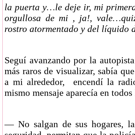
la puerta y…le deje ir, mi primer
orgullosa de mi , ja!, vale…qu
rostro atormentado y del líquido
Seguí avanzando por la autopista
más raros de visualizar, sabía qu
a mi alrededor, encendí la radi
mismo mensaje aparecía en todos 
— No salgan de sus hogares, las
seguridad, permitan que la policí