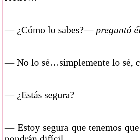
— ¿Cómo lo sabes?—
preguntó é
— No lo sé…simplemente lo sé, 
— ¿Estás segura?
— Estoy segura que tenemos que e
pondrán difícil…