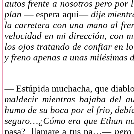
autos frente a nosotros pero por
plan
— espera aquí—
dije mientr
la carretera con una mano al fren
velocidad en mi dirección, con m
los ojos tratando de confiar en 
y freno apenas a unas milésimas 
— Estúpida muchacha, que diab
maldecir mientras bajaba del a
humo de su boca por el frio, deb
seguro…¿Cómo era que Ethan no 
pasa?, llamare a tus pa…—
pero 