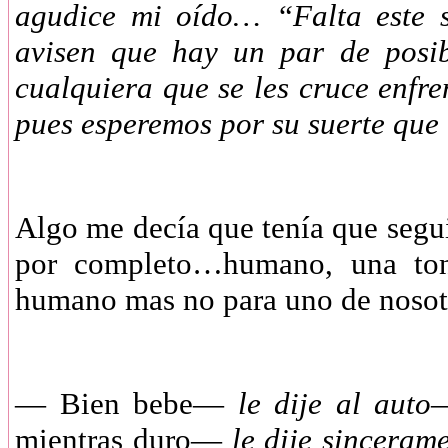
agudice mi oído… “Falta este s
avisen que hay un par de posib
cualquiera que se les cruce enfr
pues esperemos por su suerte que
Algo me decía que tenía que segui
por completo…humano, una tona
humano mas no para uno de nosot
— Bien bebe—
le dije al auto
—
mientras duro—
le dije sincerame