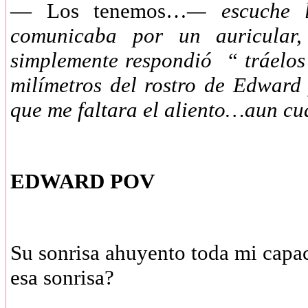
— Los tenemos…
— escuche l
comunicaba por un auricular
simplemente respondió “ tráelos
milímetros del rostro de Edward
que me faltara el aliento…aun cu
EDWARD POV
Su sonrisa ahuyento toda mi capa
esa sonrisa?