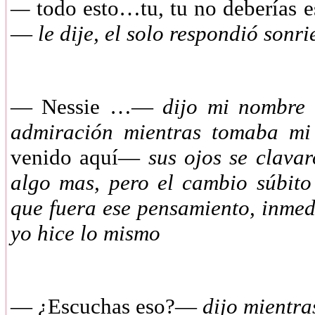
—
todo esto…tu, tu no deberías es
—
le dije, el solo respondió sonr
— Nessie …—
dijo mi nombre 
admiración mientras tomaba m
venido aquí—
sus ojos se clavar
algo mas, pero el cambio súbito
que fuera ese pensamiento, inmedi
yo hice lo mismo
— ¿Escuchas eso?—
dijo mientra