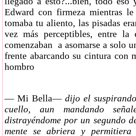
llegado a esto?...bien, todo es
Edward con firmeza mientras le
tomaba tu aliento, las pisadas er
vez más perceptibles, entre la
comenzaban a asomarse a solo uno
frente abarcando su cintura con 
hombro
— Mi Bella—
dijo el suspirand
cuello, aun mandando señal
distrayéndome por un segundo de
mente se abriera y permitiera