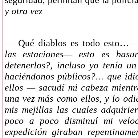
y otra vez
— Qué diablos es todo esto…
las estaciones— esto es basu
detenerlos?, incluso yo tenía u
haciéndonos públicos?… que idiot
ellos — sacudí mi cabeza mientr
una vez más como ellos, y lo odi
mis mejillas las cuales adquiri
poco a poco disminuí mi velo
expedición giraban repentinamen