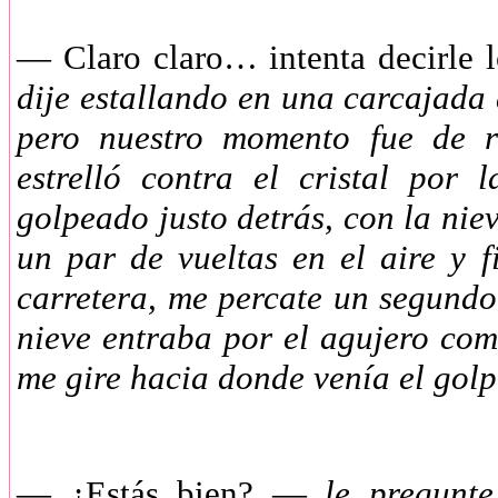
— Claro claro… intenta decirle 
dije estallando en una carcajada 
pero nuestro momento fue de 
estrelló contra el cristal por
golpeado justo detrás, con la nie
un par de vueltas en el aire y 
carretera, me percate un segundo
nieve entraba por el agujero com
me gire hacia donde venía el go
— ¿Estás bien? —
le pregunte