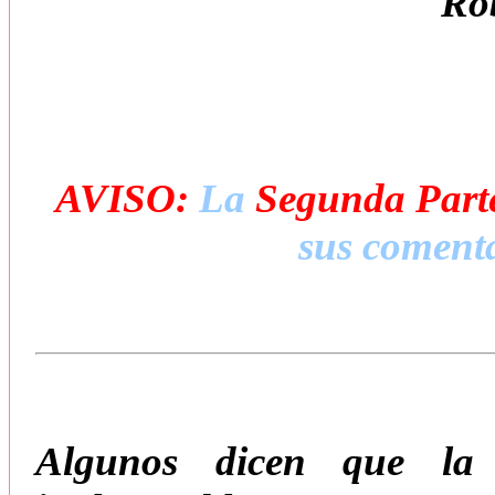
Ro
AVISO:
La
Segunda Part
sus comenta
Algunos dicen que la