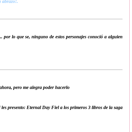
n abrazo!.
 por lo que se, ninguno de estos personajes conoció a alguien
ahora, pero me alegra poder hacerlo
s presento: Eternal Day Fiel a los primeros 3 libros de la saga