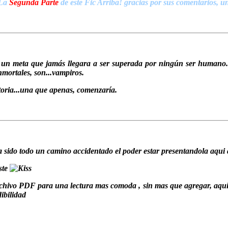
La
Segunda Parte
de este Fic Arriba! gracias por sus comentarios, u
 un meta que jamás llegara a ser superada por ningún ser humano...
nmortales, son...vampiros.
toria...una que apenas, comenzaría.
 sido todo un camino accidentado el poder estar presentandola aqui 
ste
chivo PDF para una lectura mas comoda , sin mas que agregar, aqui le
ibilidad