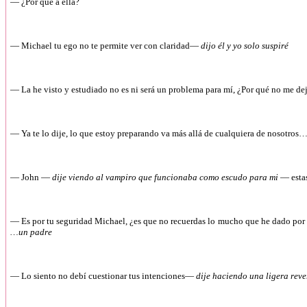
— ¿Por qué a ella?
— Michael tu ego no te permite ver con claridad—
dijo él y yo solo suspiré
— La he visto y estudiado no es ni será un problema para mí, ¿Por qué no me dej
— Ya te lo dije, lo que estoy preparando va más allá de cualquiera de nosotr
— John —
dije viendo al vampiro que funcionaba como escudo para mi
— esta
— Es por tu seguridad Michael, ¿es que no recuerdas lo mucho que he dado por ti
…un padre
— Lo siento no debí cuestionar tus intenciones—
dije haciendo una ligera rev