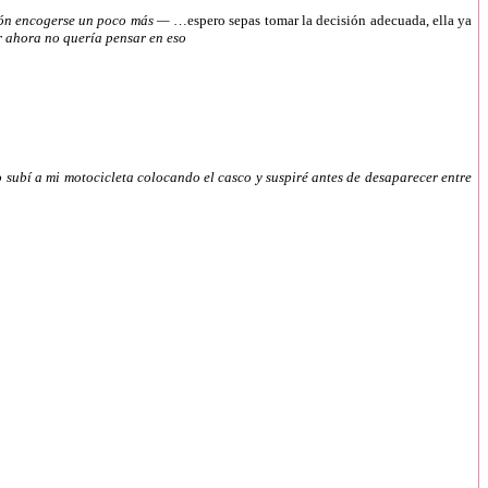
azón encogerse un poco más —
…espero sepas tomar la decisión adecuada, ella ya
r ahora no quería pensar en eso
subí a mi motocicleta colocando el casco y suspiré antes de desaparecer entre