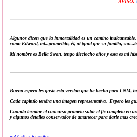
AVISO:
Algunos dicen que la inmortalidad es un camino inalcanzable,
como Edward, mi...prometido, él, al igual que su familia, son...i
Mi nombre es Bella Swan, tengo dieciocho años y esta es mi his
Bueno espero les guste esta version que he hecho para LNM, ha
Cada capitulo tendra una imagen representativa. Espero les gu
Cuando termine el concurso prometo subir el fic completo en ar
y algunos detalles conservados de amanecer para darle mas cred
+ Añadir a Favoritos