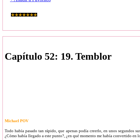
Capítulo 52: 19. Temblor
Michael POV
Todo había pasado tan rápido, que apenas podía creerlo, en unos segundos su
¿Cómo había llegado a este punto?, ¿en qué momento me había convertido en lo q