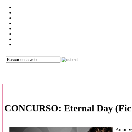
CONCURSO: Eternal Day (Fic 
Autor:
v