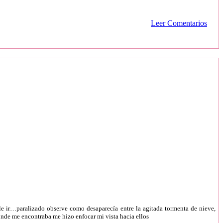
Leer Comentarios
e ir…paralizado observe como desaparecía entre la agitada tormenta de nieve,
onde me encontraba me hizo enfocar mi vista hacia ellos