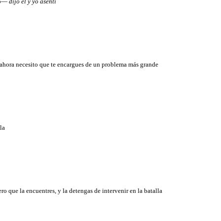
oco—
dijo él y yo asentí
 ahora necesito que te encargues de un problema más grande
lla
 que la encuentres, y la detengas de intervenir en la batalla