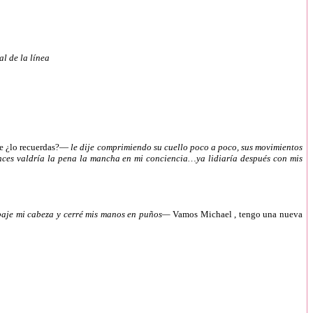
al de la línea
te ¿lo recuerdas?—
le dije comprimiendo su cuello poco a poco, sus movimientos
tonces valdría la pena la mancha en mi conciencia…ya lidiaría después con mis
 baje mi cabeza y cerré mis manos en puños—
Vamos Michael , tengo una nueva