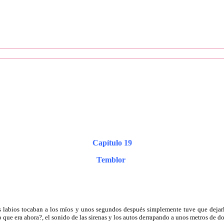
Capítulo 19
Temblor
s labios tocaban a los míos y unos segundos después simplemente tuve que dejarl
ue era ahora?, el sonido de las sirenas y los autos derrapando a unos metros de d