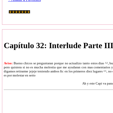
Capítulo 32: Interlude Parte II
Aviso:
Bueno chicos se preguntaran porque no actualizo tanto estos dias ^^, b
pero quisiera si no es mucha molestia que me ayudaran con mas comentarios y v
digamos retirarme jejeje teniendo ambos fic en los primeros diez lugares ^^, no
es por molestar en serio
Ah y este Capi va par