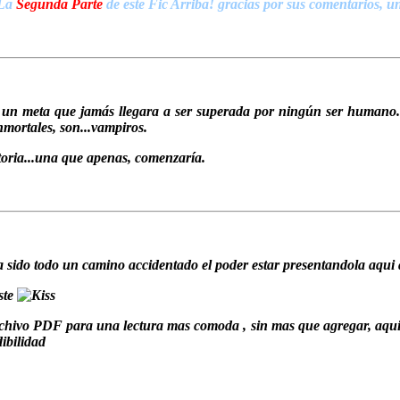
La
Segunda Parte
de este Fic Arriba! gracias por sus comentarios, u
 un meta que jamás llegara a ser superada por ningún ser humano...
nmortales, son...vampiros.
toria...una que apenas, comenzaría.
 sido todo un camino accidentado el poder estar presentandola aqui 
ste
chivo PDF para una lectura mas comoda , sin mas que agregar, aqui le
ibilidad