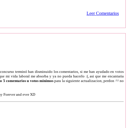
Leer Comentarios
l concurso terminó han disminuido los comentarios, si me han ayudado en votos
que mi vida laboral me absorba y ya no pueda hacerlo :(, asi que me encantaria
do 5 comentarios u votos minimos
para la siguiente actualizacion, perdon ^^ no
ay Forever and ever XD