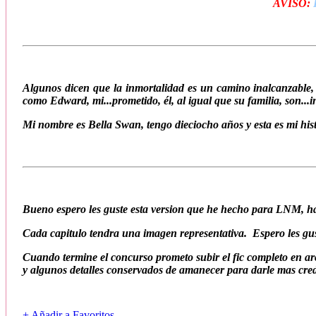
AVISO:
Algunos dicen que la inmortalidad es un camino inalcanzable,
como Edward, mi...prometido, él, al igual que su familia, son...i
Mi nombre es Bella Swan, tengo dieciocho años y esta es mi his
Bueno espero les guste esta version que he hecho para LNM, ha
Cada capitulo tendra una imagen representativa. Espero les gu
Cuando termine el concurso prometo subir el fic completo en ar
y algunos detalles conservados de amanecer para darle mas cred
+ Añadir a Favoritos