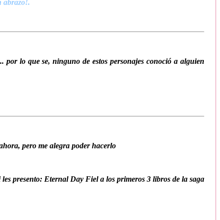
n abrazo!.
 por lo que se, ninguno de estos personajes conoció a alguien
ahora, pero me alegra poder hacerlo
s presento: Eternal Day Fiel a los primeros 3 libros de la saga