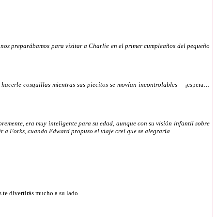
s nos preparábamos para visitar a Charlie en el primer cumpleaños del pequeño
 hacerle cosquillas mientras sus piecitos se movían incontrolables—
¡espera…
remente, era muy inteligente para su edad, aunque con su visión infantil sobre
ir a Forks, cuando Edward propuso el viaje creí que se alegraría
 te divertirás mucho a su lado