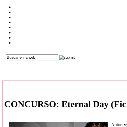
CONCURSO: Eternal Day (Fic 
Autor:
v