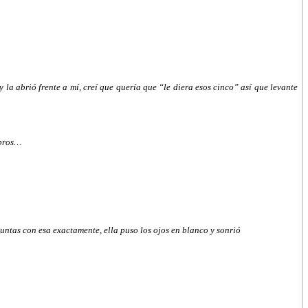
 la abrió frente a mí, creí que quería que “le diera esos cinco” así que levante
mbros…
untas con esa exactamente, ella puso los ojos en blanco y sonrió