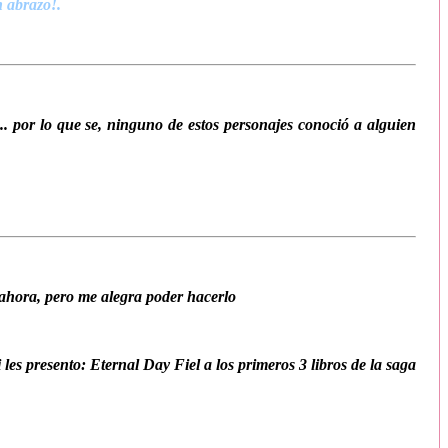
n abrazo!.
 por lo que se, ninguno de estos personajes conoció a alguien
ahora, pero me alegra poder hacerlo
s presento: Eternal Day Fiel a los primeros 3 libros de la saga