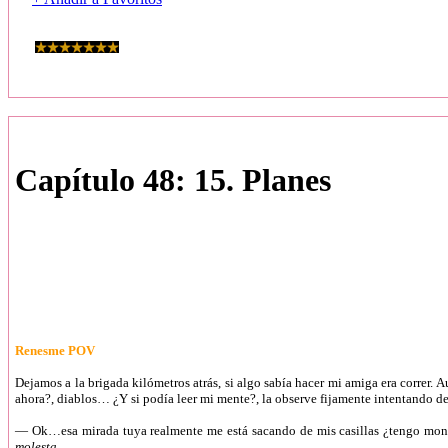
Capítulo 48: 15. Planes
Renesme POV
Dejamos a la brigada kilómetros atrás, si algo sabía hacer mi amiga era correr
ahora?, diablos… ¿Y si podía leer mi mente?, la observe fijamente intentando de
— Ok…esa mirada tuya realmente me está sacando de mis casillas ¿tengo mon
molesta