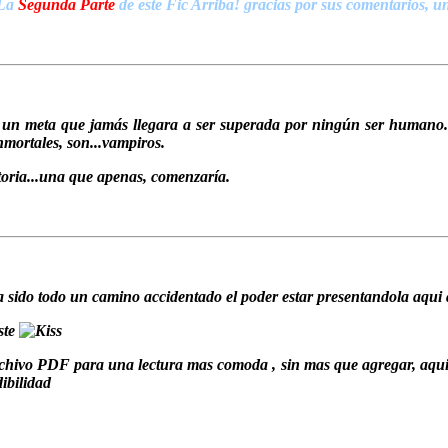
La
Segunda Parte
de este Fic Arriba! gracias por sus comentarios, u
 un meta que jamás llegara a ser superada por ningún ser humano...
nmortales, son...vampiros.
toria...una que apenas, comenzaría.
 sido todo un camino accidentado el poder estar presentandola aqui 
ste
chivo PDF para una lectura mas comoda , sin mas que agregar, aqui le
ibilidad