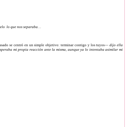
 hielo lo que nos separaba…
 pasado se centró en un simple objetivo: terminar contigo y los tuyos—
dijo ella
 esperaba mi propia reacción ante la misma, aunque ya lo intentaba asimilar mi