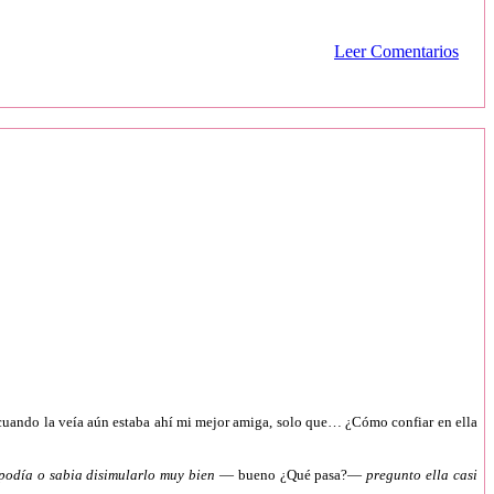
Leer Comentarios
, cuando la veía aún estaba ahí mi mejor amiga, solo que… ¿Cómo confiar en ella
 podía o sabia disimularlo muy bien
— bueno ¿Qué pasa?—
pregunto ella casi