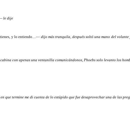
?—
le dije
s tienes, y lo entiendo…—
dijo más tranquila, después soltó una mano del volante y
 la cabina con apenas una ventanilla comunicándonos, Phoebs solo levanto los ho
 en que termine me di cuenta de lo estúpido que fue desaprovechar una de las preg