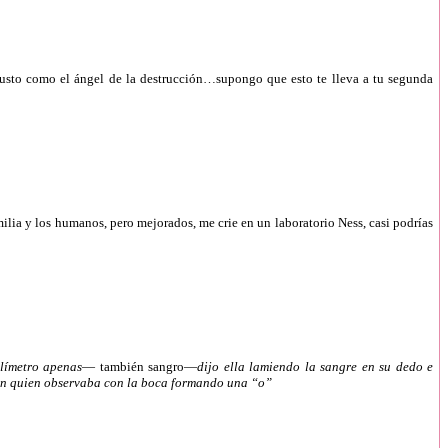
justo como el ángel de la destrucción…supongo que esto te lleva a tu segunda
ilia y los humanos, pero mejorados, me crie en un laboratorio Ness, casi podrías
ilímetro apenas
— también sangro—
dijo ella lamiendo la sangre en su dedo e
han quien observaba con la boca formando una “o”