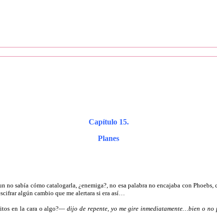
Capítulo 15.
Planes
. Aun no sabía cómo catalogarla, ¿enemiga?, no esa palabra no encajaba con Phoebs
scifrar algún cambio que me alertara si era así…
itos en la cara o algo?—
dijo de repente, yo me gire inmediatamente…bien o no