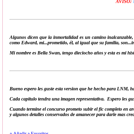
AVISO:
Algunos dicen que la inmortalidad es un camino inalcanzable,
como Edward, mi...prometido, él, al igual que su familia, son...i
Mi nombre es Bella Swan, tengo dieciocho años y esta es mi his
Bueno espero les guste esta version que he hecho para LNM, ha
Cada capitulo tendra una imagen representativa. Espero les gu
Cuando termine el concurso prometo subir el fic completo en ar
y algunos detalles conservados de amanecer para darle mas cred
+ Añadir a Favoritos