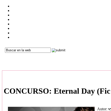
CONCURSO: Eternal Day (Fic 
Autor:
v