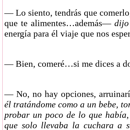
—
Lo siento, tendrás que comerlo,
que te alimentes…además—
dijo
energía para él viaje que nos espe
—
Bien, comeré…si me dices a 
—
No, no hay opciones, arruinar
él tratándome como a un bebe, to
probar un poco de lo que había,
que solo llevaba la cuchara a s