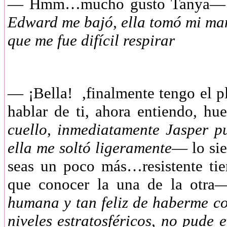
—
Hmm…mucho gusto Tanya
Edward me bajó, ella tomó mi man
que me fue difícil respirar
—
¡Bella! ,finalmente tengo el 
hablar de ti, ahora entiendo, h
cuello, inmediatamente Jasper 
ella me soltó ligeramente
— lo sie
seas un poco más…resistente tie
que conocer la una de la otr
humana y tan feliz de haberme c
niveles estratosféricos, no pude 