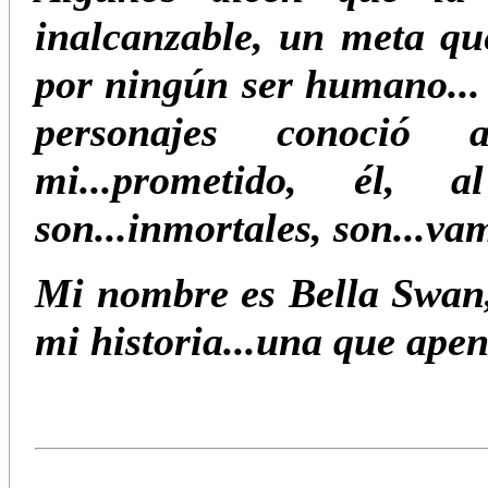
inalcanzable, un meta qu
por ningún ser humano... 
personajes conoció
mi...prometido, él,
son...inmortales, son...va
Mi nombre es Bella Swan,
mi historia...una que ape