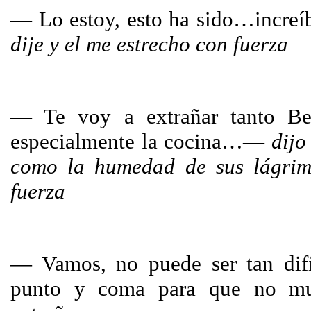
—
Lo estoy, esto ha sido…increí
dije y el me estrecho con fuerza
—
Te voy a extrañar tanto Be
especialmente la cocina…—
dijo
como la humedad de sus lágrima
fuerza
—
Vamos, no puede ser tan difí
punto y coma para que no m