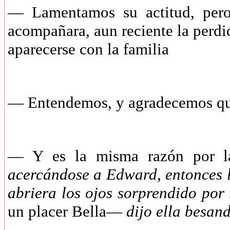
—
Lamentamos su actitud, pe
acompañara, aun reciente la perdid
aparecerse con la familia
—
Entendemos, y agradecemos q
—
Y es la misma razón por 
acercándose a Edward, entonces l
abriera los ojos sorprendido por
un placer Bella—
dijo ella besand