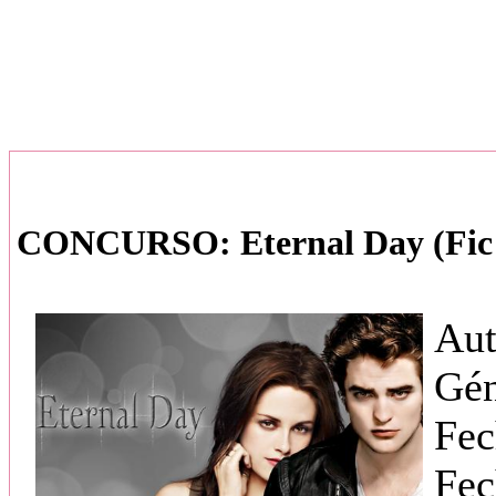
CONCURSO: Eternal Day (Fic 
Aut
Gé
Fec
Fec