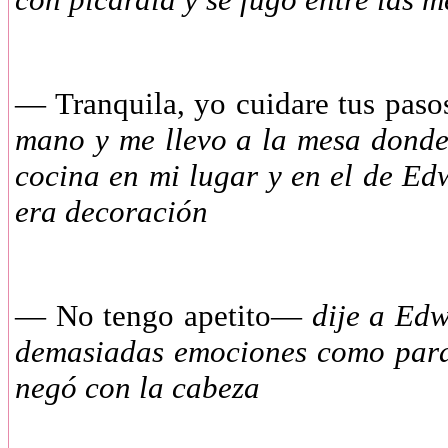
—
Tranquila, yo cuidare tus pa
mano y me llevo a la mesa donde 
cocina en mi lugar y en el de E
era decoración
—
No tengo apetito—
dije a Edw
demasiadas emociones como para 
negó con la cabeza