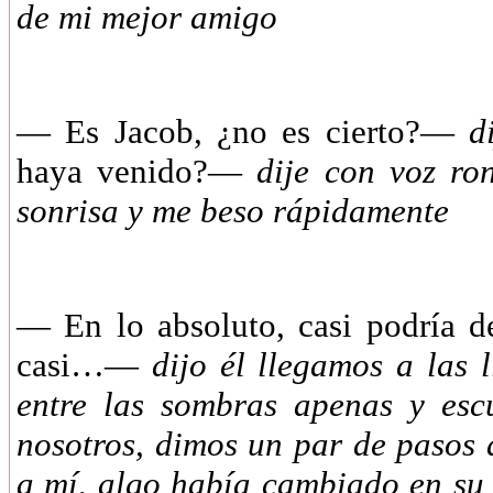
de mi mejor amigo
—
Es Jacob, ¿no es cierto?—
d
haya venido?—
dije con voz ro
sonrisa y me beso rápidamente
—
En lo absoluto, casi podría
casi…—
dijo él llegamos a las 
entre las sombras apenas y esc
nosotros, dimos un par de pasos 
a mí, algo había cambiado en su r