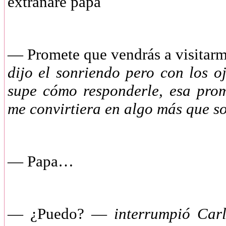
extrañare papa
—
Promete que vendrás a visitarm
dijo el sonriendo pero con los o
supe cómo responderle, esa pro
me convirtiera en algo más que s
—
Papa…
—
¿Puedo? —
interrumpió Carl