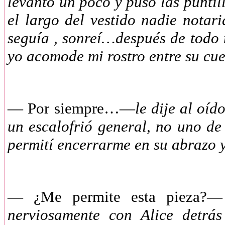
levantó un poco y puso las puntill
el largo del vestido nadie notari
seguía , sonreí…después de todo
yo acomode mi rostro entre su cu
—
Por siempre…—
le dije al oíd
un escalofrió general, no uno de
permití encerrarme en su abrazo 
—
¿Me permite esta pieza?
nerviosamente con Alice detrá