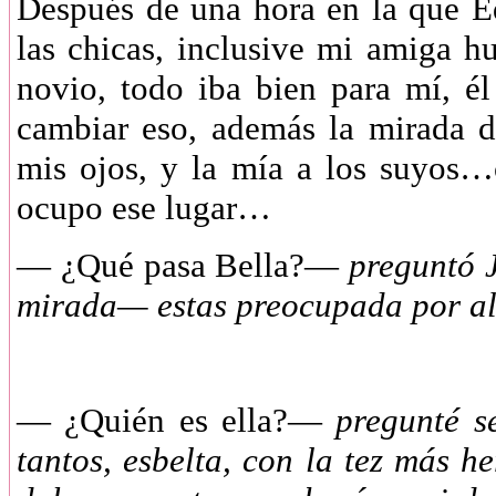
Después de una hora en la que E
las chicas, inclusive mi amiga 
novio, todo iba bien para mí, é
cambiar eso, además la mirada d
mis ojos, y la mía a los suyos…
ocupo ese lugar…
—
¿Qué pasa Bella?—
preguntó J
mirada— estas preocupada por alg
—
¿Quién es ella?—
pregunté se
tantos, esbelta, con la tez más h