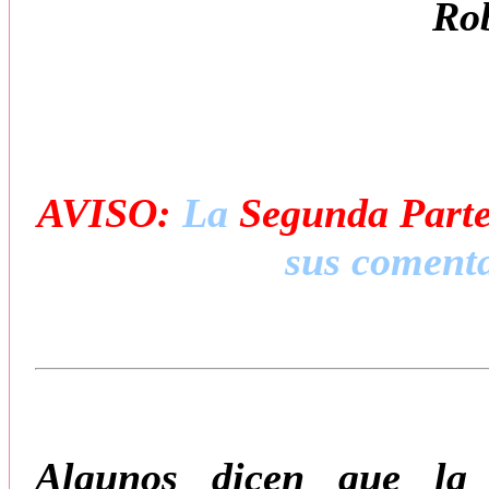
Rob
AVISO:
La
Segunda Part
sus comenta
Algunos dicen que la