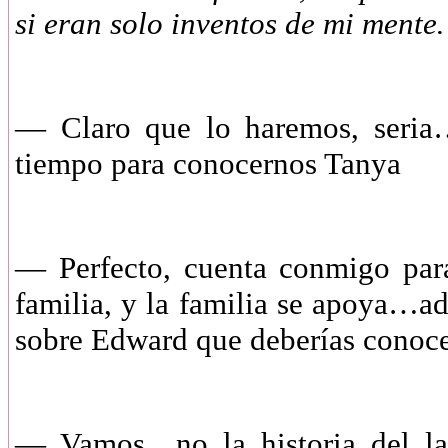
si eran solo inventos de mi ment
—
Claro que lo haremos, seri
tiempo para conocernos Tanya
—
Perfecto, cuenta conmigo par
familia, y la familia se apoya…ad
sobre Edward que deberías cono
—
Vamos…no la historia del la