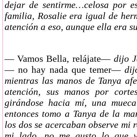
dejar de sentirme…celosa por es
familia, Rosalie era igual de h
atención a eso, aunque ella era
—
Vamos Bella, relájate—
dijo J
— no hay nada que temer—
dij
mientras las manos de Tanya af
atención, sus manos por corte
girándose hacia mí, una mueca 
entonces tomo a Tanya de la man
los dos se acercaban observe mi r
mi lado, no me gusto lo que v