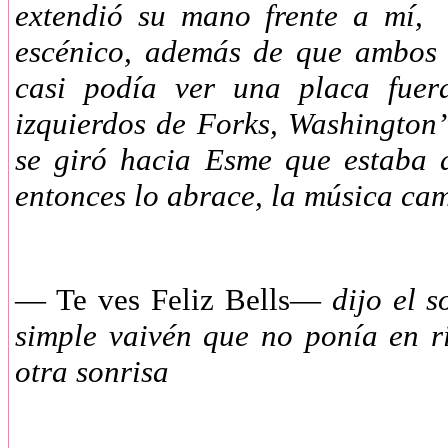
extendió su mano frente a mí, 
escénico, además de que ambos 
casi podía ver una placa fuer
izquierdos de Forks, Washingto
se giró hacia Esme que estaba 
entonces lo abrace, la música ca
—
Te ves Feliz Bells—
dijo el 
simple vaivén que no ponía en ri
otra sonrisa