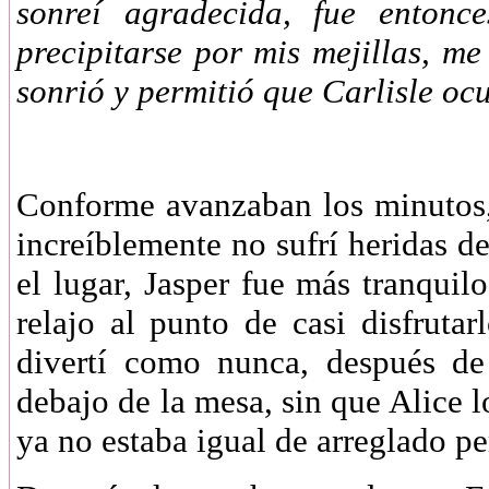
sonreí agradecida, fue entonc
precipitarse por mis mejillas, me
sonrió y permitió que Carlisle o
Conforme avanzaban los minutos
increíblemente no sufrí heridas 
el lugar, Jasper fue más tranqui
relajo al punto de casi disfrut
divertí como nunca, después de
debajo de la mesa, sin que Alice l
ya no estaba igual de arreglado p