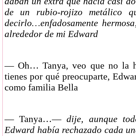
daban un extra que hacía casi dol
de un rubio-rojizo metálico q
decirlo…enfadosamente hermosa,
alrededor de mi Edward
—
Oh… Tanya, veo que no la 
tienes por qué preocuparte, Edwar
como familia Bella
—
Tanya…—
dije, aunque to
Edward había rechazado cada una