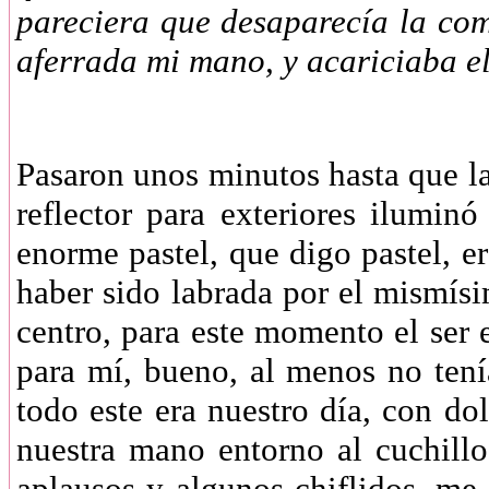
pareciera que desaparecía la co
aferrada mi mano, y acariciaba el
Pasaron unos minutos hasta que las
reflector para exteriores ilumi
enorme pastel, que digo pastel, e
haber sido labrada por el mismí
centro, para este momento el ser 
para mí, bueno, al menos no tení
todo este era nuestro día, con d
nuestra mano entorno al cuchillo
aplausos y algunos chiflidos, me 