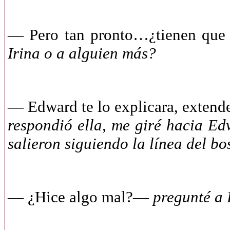
—
Pero tan pronto…¿tienen que
Irina o a alguien más?
—
Edward te lo explicara, extend
respondió ella, me giré hacia Edw
salieron siguiendo la línea del b
—
¿Hice algo mal?—
pregunté a