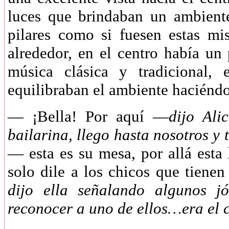
luces que brindaban un ambiente
pilares como si fuesen estas mi
alrededor, en el centro había u
música clásica y tradicional, 
equilibraban el ambiente hacién
—
¡Bella! Por aquí —
dijo Ali
bailarina, llego hasta nosotros y
— esta es su mesa, por allá esta 
solo dile a los chicos que tienen
dijo ella señalando algunos j
reconocer a uno de ellos…era el c