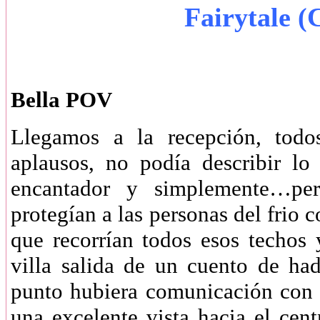
Fairytale (
Bella POV
Llegamos a la recepción, todo
aplausos, no podía describir l
encantador y simplemente…perf
protegían a las personas del frio 
que recorrían todos esos techos
villa salida de un cuento de ha
punto hubiera comunicación con 
una excelente vista hacia el cent