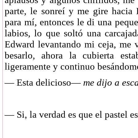
parte, le sonreí y me gire hacia
para mí, entonces le di una pequ
labios, lo que soltó una carcaja
Edward levantando mi ceja, me v
besarlo, ahora la cubierta est
ligeramente y continuo besándom
—
Esta delicioso—
me dijo a esc
—
Si, la verdad es que el pastel 