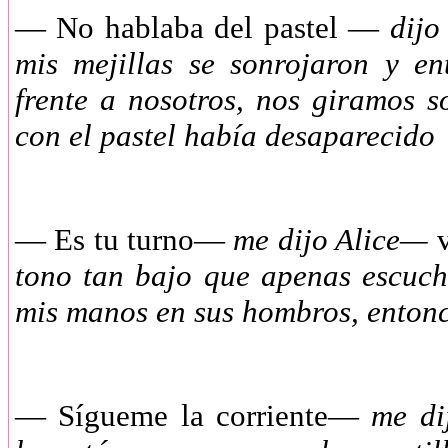
—
No hablaba del pastel —
dijo
mis mejillas se sonrojaron y e
frente a nosotros, nos giramos 
con el pastel había desaparecido
—
Es tu turno—
me dijo Alice—
v
tono tan bajo que apenas escuc
mis manos en sus hombros, entonc
—
Sígueme la corriente—
me di