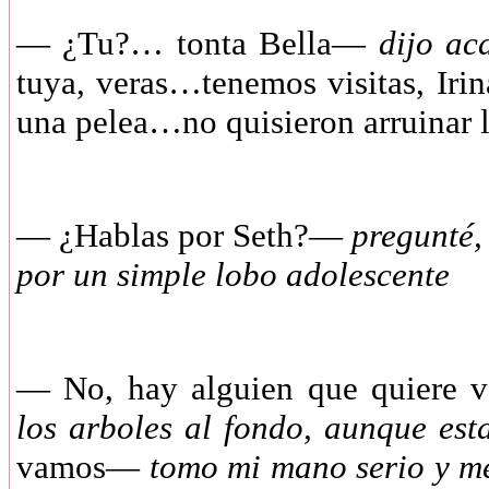
—
¿Tu?… tonta Bella—
dijo ac
tuya, veras…tenemos visitas, Irina
una pelea…no quisieron arruinar l
—
¿Hablas por Seth?—
pregunté,
por un simple lobo adolescente
—
No, hay alguien que quiere
los arboles al fondo, aunque est
vamos—
tomo mi mano serio y m