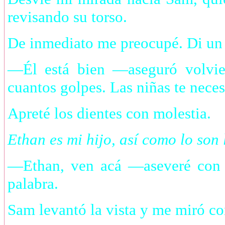
revisando su torso.
De inmediato me preocupé. Di un 
—Él está bien —aseguró volvi
cuantos golpes. Las niñas te neces
Apreté los dientes con molestia.
Ethan es mi hijo, así como lo son 
—Ethan, ven acá —aseveré con l
palabra.
Sam levantó la vista y me miró co