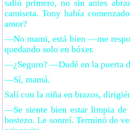
salió primero, no sin antes abr
camiseta. Tony había comenzado
amor?
—No mami, está bien —me respon
quedando solo en bóxer.
—¿Seguro? —Dudé en la puerta de
—Sí, mamá.
Salí con la niña en brazos, dirigi
—Se siente bien estar limpia d
bostezo. Le sonreí. Terminó de ve