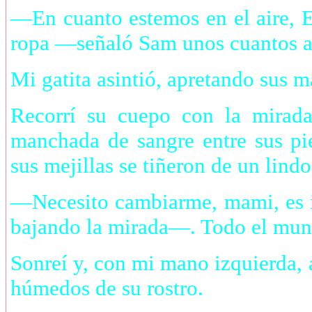
—En cuanto estemos en el aire, E
ropa —señaló Sam unos cuantos as
Mi gatita asintió, apretando sus 
Recorrí su cuepo con la mirada
manchada de sangre entre sus pi
sus mejillas se tiñeron de un lindo
—Necesito cambiarme, mami, es 
bajando la mirada—. Todo el mun
Sonreí y, con mi mano izquierda, 
húmedos de su rostro.