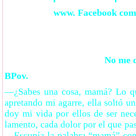
www. Facebook com /
No me d
BPov.
—¿Sabes una cosa, mamá? Lo qu
apretando mi agarre, ella soltó u
doy mi vida por ellos de ser nec
lamento, cada dolor por el que p
—Escupía la palabra “mamá” con