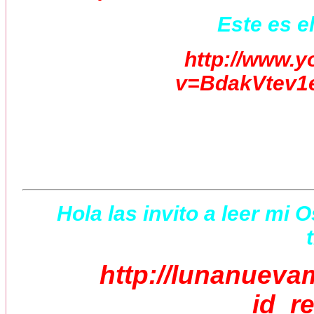
Este es el
http://www.
v=BdakVtev1e
Hola las invito a leer mi 
http://lunanueva
id_r