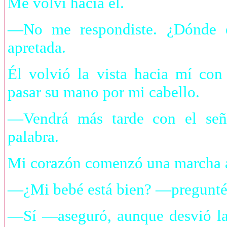
Me volví hacia él.
—No me respondiste. ¿Dónde e
apretada.
Él volvió la vista hacia mí con
pasar su mano por mi cabello.
—Vendrá más tarde con el señ
palabra.
Mi corazón comenzó una marcha 
—¿Mi bebé está bien? —pregunté 
—Sí —aseguró, aunque desvió la