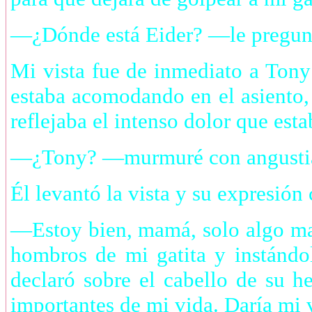
—¿Dónde está Eider? —le pregunté
Mi vista fue de inmediato a Tony
estaba acomodando en el asiento, 
reflejaba el intenso dolor que esta
—¿Tony? —murmuré con angusti
Él levantó la vista y su expresió
—Estoy bien, mamá, solo algo ma
hombros de mi gatita y instándo
declaró sobre el cabello de su 
importantes de mi vida. Daría mi v