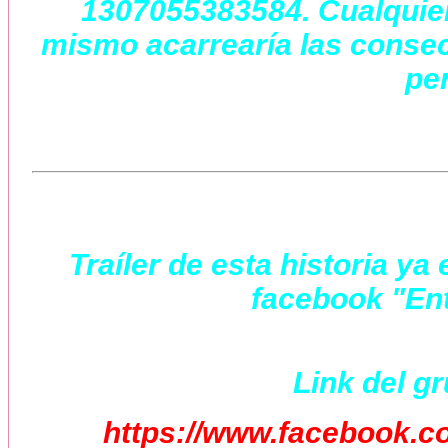
1307055383584. Cualquier 
mismo acarrearía las consec
per
Traíler de esta historia y
facebook "Ent
Link del g
https://www.facebook.