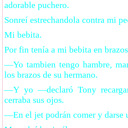
adorable puchero.
Sonreí estrechandola contra mi pe
Mi bebita.
Por fin tenía a mi bebita en brazos
—Yo tambien tengo hambre, mam
los brazos de su hermano.
—Y yo —declaró Tony recargand
cerraba sus ojos.
—En el jet podrán comer y darse