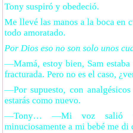
Tony suspiró y obedeció.
Me llevé las manos a la boca en 
todo amoratado.
Por Dios eso no son solo unos cu
—Mamá, estoy bien, Sam estaba r
fracturada. Pero no es el caso, ¿v
—Por supuesto, con analgésicos 
estarás como nuevo.
—Tony… —Mi voz salió te
minuciosamente a mi bebé me di c