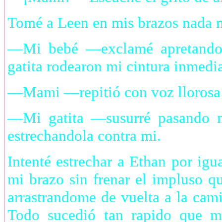
Tomé a Leen en mis brazos nada m
—Mi bebé —exclamé apretandol
gatita rodearon mi cintura inmedi
—Mami —repitió con voz llorosa 
—Mi gatita —susurré pasando m
estrechandola contra mi.
Intenté estrechar a Ethan por igu
mi brazo sin frenar el impluso q
arrastrandome de vuelta a la cami
Todo sucedió tan rapido que m