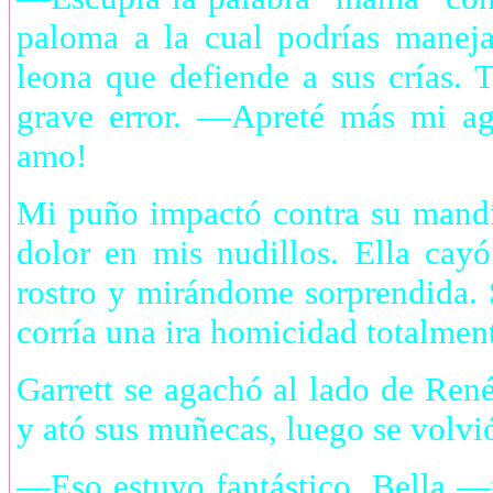
paloma a la cual podrías maneja
leona que defiende a sus crías. 
grave error. —Apreté más mi ag
amo!
Mi puño impactó contra su mandíb
dolor en mis nudillos. Ella cay
rostro y mirándome sorprendida. S
corría una ira homicidad totalmen
Garrett se agachó al lado de Ren
y ató sus muñecas, luego se volvi
—Eso estuvo fantástico, Bella 