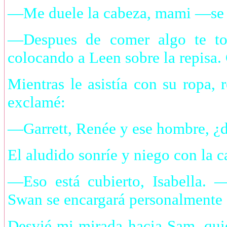
—Me duele la cabeza, mami —se q
—Despues de comer algo te to
colocando a Leen sobre la repisa.
Mientras le asistía con su ropa, 
exclamé:
—Garrett, Renée y ese hombre, ¿
El aludido sonríe y niego con la c
—Eso está cubierto, Isabella.
Swan se encargará personalmente 
Desvié mi mirada hacia Sam, qui