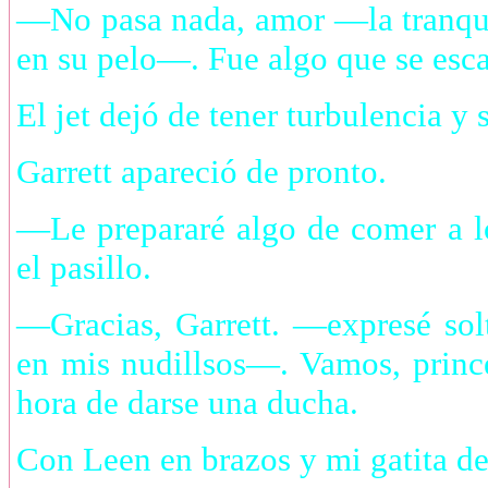
—No pasa nada, amor —la tranquil
en su pelo—. Fue algo que se esc
El jet dejó de tener turbulencia y s
Garrett apareció de pronto.
—Le prepararé algo de comer a 
el pasillo.
—Gracias, Garrett. —expresé sol
en mis nudillsos—. Vamos, prin
hora de darse una ducha.
Con Leen en brazos y mi gatita de