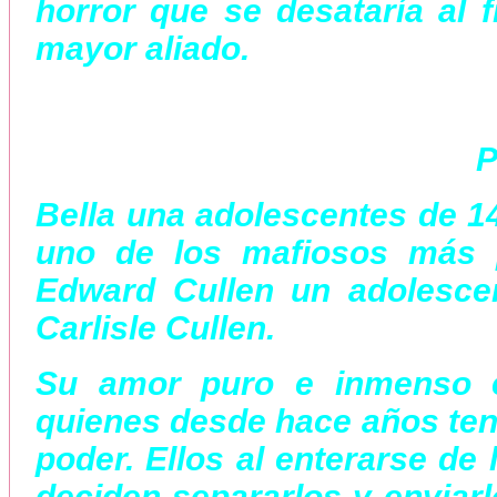
horror que se desataría al f
mayor aliado.
P
Bella una adolescentes de 1
uno de los mafiosos más 
Edward Cullen un adolesce
Carlisle Cullen.
Su amor puro e inmenso e
quienes desde hace años tení
poder. Ellos al enterarse de
deciden separarlos y enviarl