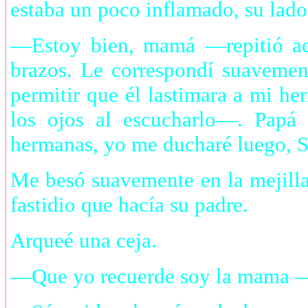
estaba un poco inflamado, su lado 
—Estoy bien, mamá —repitió ac
brazos. Le correspondí suaveme
permitir que él lastimara a mi h
los ojos al escucharlo—. Papá
hermanas, yo me ducharé luego, 
Me besó suavemente en la mejilla
fastidio que hacía su padre.
Arqueé una ceja.
—Que yo recuerde soy la mama —d