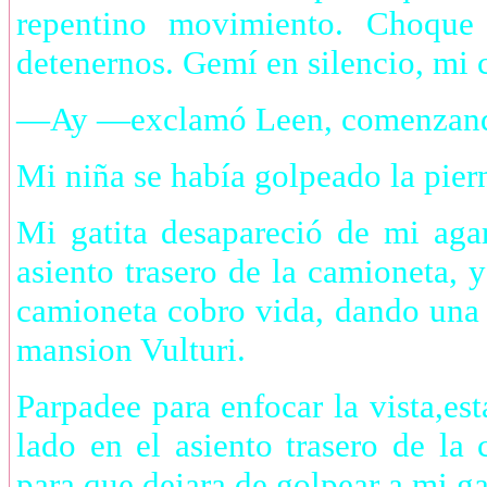
repentino movimiento. Choque 
detenernos. Gemí en silencio, mi 
—Ay —exclamó Leen, comenzando
Mi niña se había golpeado la pier
Mi gatita desapareció de mi aga
asiento trasero de la camioneta, 
camioneta cobro vida, dando una 
mansion Vulturi.
Parpadee para enfocar la vista,es
lado en el asiento trasero de l
para que dejara de golpear a mi ga