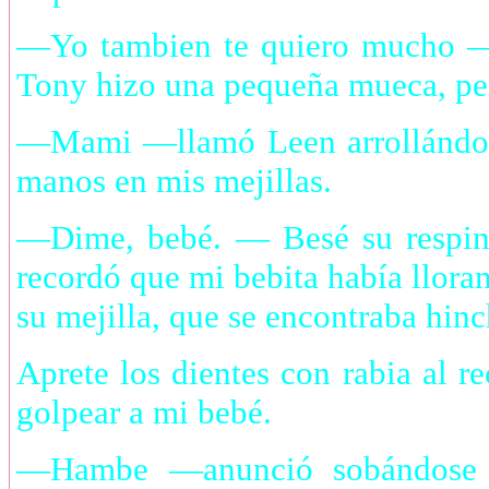
—Yo tambien te quiero mucho —m
Tony hizo una pequeña mueca, pe
—Mami —llamó Leen arrollándose
manos en mis mejillas.
—Dime, bebé. — Besé su resping
recordó que mi bebita había llor
su mejilla, que se encontraba hin
Aprete los dientes con rabia al r
golpear a mi bebé.
—Hambe —anunció sobándose e