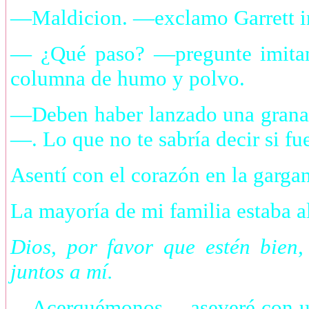
—Maldicion. —exclamo Garrett in
— ¿Qué paso? —pregunte imitand
columna de humo y polvo.
—Deben haber lanzado una grana
—. Lo que no te sabría decir si fu
Asentí con el corazón en la gargan
La mayoría de mi familia estaba al
Dios, por favor que estén bien
juntos a mí.
—Acerquémonos —aseveré con urge