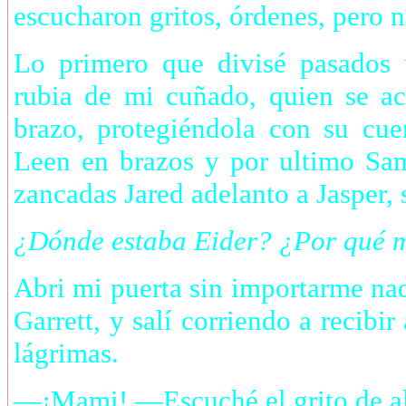
escucharon gritos, órdenes, pero n
Lo primero que divisé pasados 
rubia de mi cuñado, quien se ac
brazo, protegiéndola con su cu
Leen en brazos y por ultimo Sa
zancadas Jared adelanto a Jasper, 
¿Dónde estaba Eider? ¿Por qué m
Abri mi puerta sin importarme n
Garrett, y salí corriendo a recibir
lágrimas.
—¡Mami! —Escuché el grito de ale