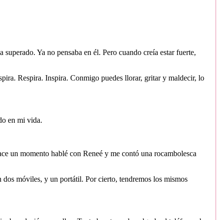
 superado. Ya no pensaba en él. Pero cuando creía estar fuerte,
ira. Respira. Inspira. Conmigo puedes llorar, gritar y maldecir, lo
do en mi vida.
 Hace un momento hablé con Reneé y me contó una rocambolesca
os móviles, y un portátil. Por cierto, tendremos los mismos