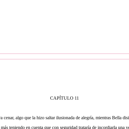
CAPÍTULO 11
a cenar, algo que la hizo saltar ilusionada de alegría, mientras Bella 
ás teniendo en cuenta que con seguridad trataría de incordiarla una vez