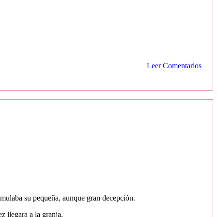
Leer Comentarios
disimulaba su pequeña, aunque gran decepción.
 llegara a la granja.