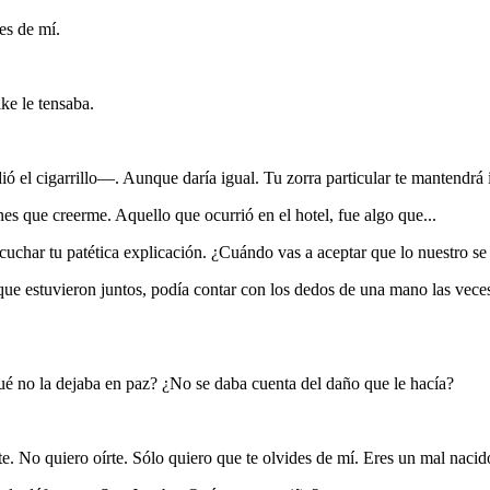
es de mí.
ke le tensaba.
ió el cigarrillo—. Aunque daría igual. Tu zorra particular te mantendr
 que creerme. Aquello que ocurrió en el hotel, fue algo que...
har tu patética explicación. ¿Cuándo vas a aceptar que lo nuestro se 
ue estuvieron juntos, podía contar con los dedos de una mano las vec
qué no la dejaba en paz? ¿No se daba cuenta del daño que le hacía?
No quiero oírte. Sólo quiero que te olvides de mí. Eres un mal nacido