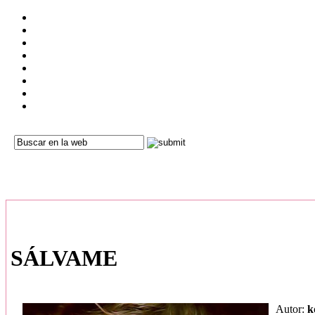
SÁLVAME
Autor:
k