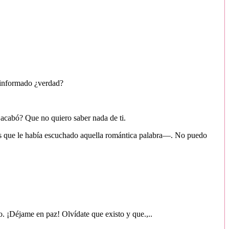
á informado ¿verdad?
acabó? Que no quiero saber nada de ti.
es que le había escuchado aquella romántica palabra—. No puedo
. ¡Déjame en paz! Olvídate que existo y que.,..