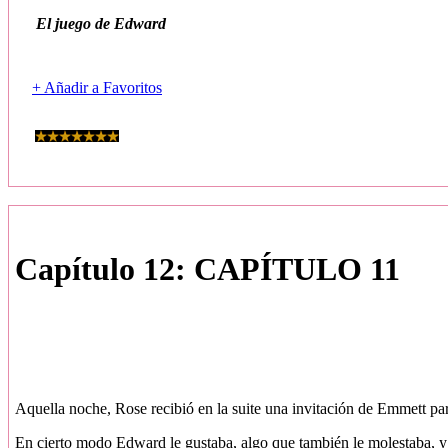
El juego de Edward
+ Añadir a Favoritos
Capítulo 12: CAPÍTULO 11
Aquella noche, Rose recibió en la suite una invitación de Emmett par
En cierto modo Edward le gustaba, algo que también le molestaba, y m