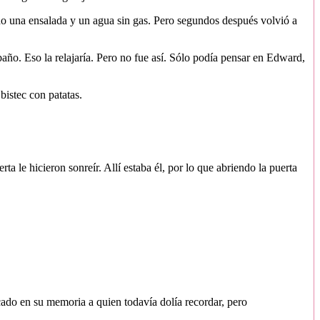
do una ensalada y un agua sin gas. Pero segundos después volvió a
año. Eso la relajaría. Pero no fue así. Sólo podía pensar en Edward,
bistec con patatas.
 le hicieron sonreír. Allí estaba él, por lo que abriendo la puerta
cado en su memoria a quien todavía dolía recordar, pero