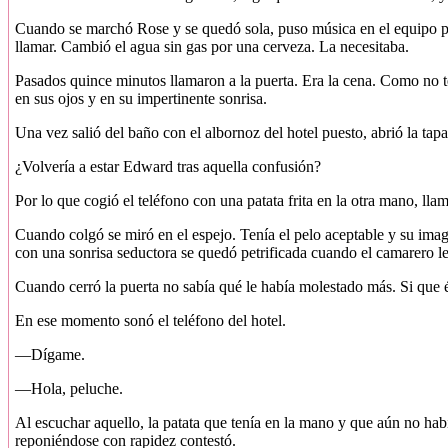
Cuando se marchó Rose y se quedó sola, puso música en el equipo pla
llamar. Cambió el agua sin gas por una cerveza. La necesitaba.
Pasados quince minutos llamaron a la puerta. Era la cena. Como no te
en sus ojos y en su impertinente sonrisa.
Una vez salió del baño con el albornoz del hotel puesto, abrió la tapa
¿Volvería a estar Edward tras aquella confusión?
Por lo que cogió el teléfono con una patata frita en la otra mano, lla
Cuando colgó se miró en el espejo. Tenía el pelo aceptable y su image
con una sonrisa seductora se quedó petrificada cuando el camarero le
Cuando cerró la puerta no sabía qué le había molestado más. Si que é
En ese momento sonó el teléfono del hotel.
—Dígame.
—Hola, peluche.
Al escuchar aquello, la patata que tenía en la mano y que aún no hab
reponiéndose con rapidez contestó.