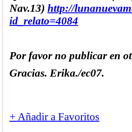
Nav.13)
http://lunanuevam
id_relato=4084
Por favor no publicar en otr
Gracias. Erika./ec07.
+ Añadir a Favoritos