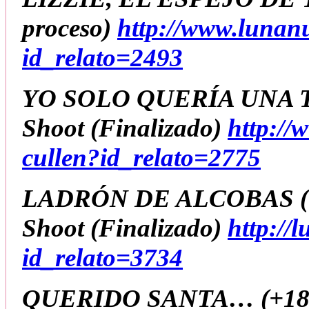
proceso)
http://www.lunan
id_relato=2493
YO SOLO QUERÍA UNA 
Shoot
(Finalizado)
http://
cullen?id_relato=2775
LADRÓN DE ALCOBAS (+
Shoot
(Finalizado)
http://
id_relato=3734
QUERIDO SANTA… (+18)