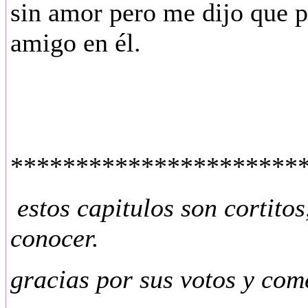
sin amor pero me dijo que p
amigo en él.
**********************
estos capitulos son cortito
conocer.
gracias por sus votos y com