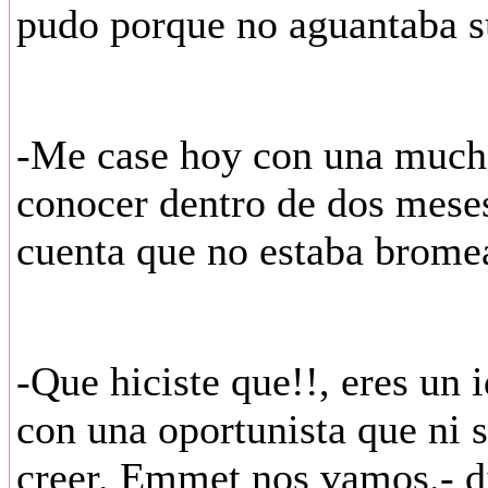
pudo porque no aguantaba su
-Me case hoy con una mucha
conocer dentro de dos meses
cuenta que no estaba brome
-Que hiciste que!!, eres un 
con una oportunista que ni 
creer. Emmet nos vamos.- di