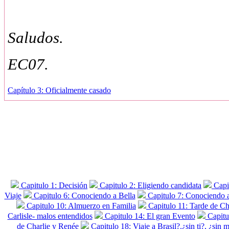
Saludos.
EC07.
Capítulo 3: Oficialmente casado
Capitulo 1: Decisión
Capitulo 2: Eligiendo candidata
Capit
Viaje
Capitulo 6: Conociendo a Bella
Capitulo 7: Conociendo 
Capitulo 10: Almuerzo en Familia
Capitulo 11: Tarde de Ch
Carlisle- malos entendidos
Capitulo 14: El gran Evento
Capitul
de Charlie y Renée
Capitulo 18: Viaje a Brasil?.¿sin ti?, ¿sin m