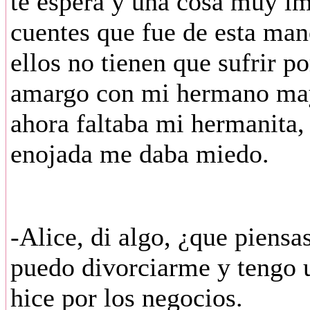
te espera y una cosa muy im
cuentes que fue de esta mane
ellos no tienen que sufrir po
amargo con mi hermano mayo
ahora faltaba mi hermanita, 
enojada me daba miedo.
-Alice, di algo, ¿que piensa
puedo divorciarme y tengo u
hice por los negocios.