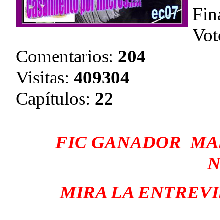
Fin
Vot
Comentarios:
204
Visitas:
409304
Capítulos:
22
FIC GANADOR MAS
N
MIRA LA ENTREVI