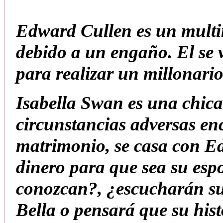
Edward Cullen es un multi
debido a un engaño. El se 
para realizar un millonari
Isabella Swan es una chic
circunstancias adversas enc
matrimonio, se casa con E
dinero para que sea su es
conozcan?, ¿escucharán su
Bella o pensará que su hist