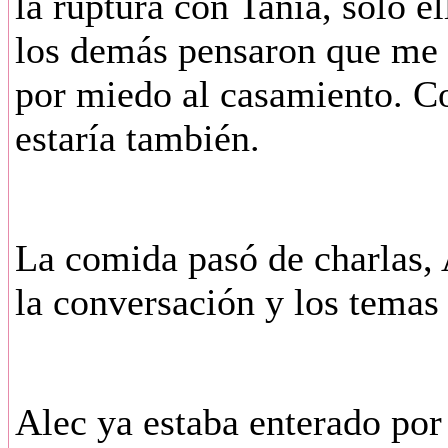
la ruptura con Tania, sólo e
los demás pensaron que me 
por miedo al casamiento. Co
estaría también.
La comida pasó de charlas, A
la conversación y los tema
Alec ya estaba enterado po