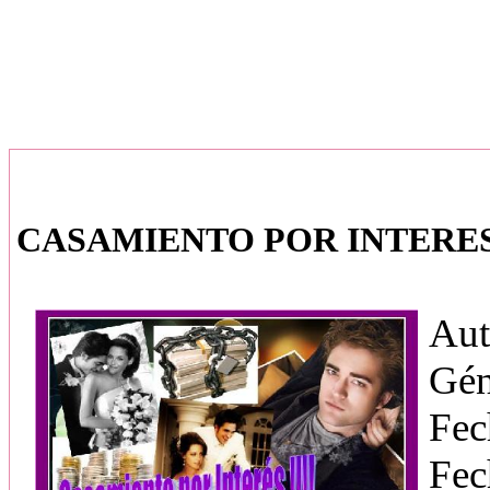
CASAMIENTO POR INTERES
Aut
Gén
Fec
Fec