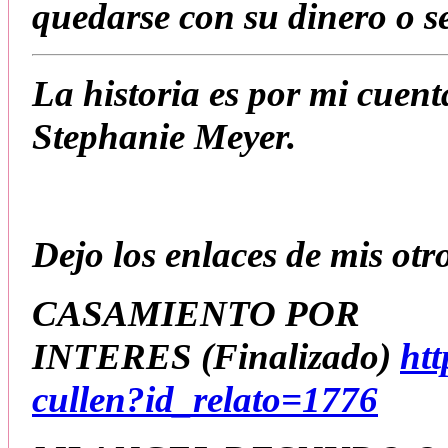
quedarse con su dinero o s
La historia es por mi cuent
Stephanie Meyer.
Dejo los enlaces de mis otro
CASAMIENTO POR
INTERES
(Finalizado
)
ht
cullen?id_relato=1776