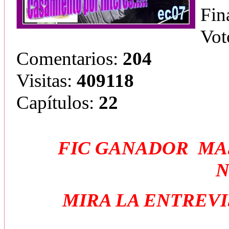
Fin
Vot
Comentarios:
204
Visitas:
409118
Capítulos:
22
FIC GANADOR MAS
N
MIRA LA ENTREVI