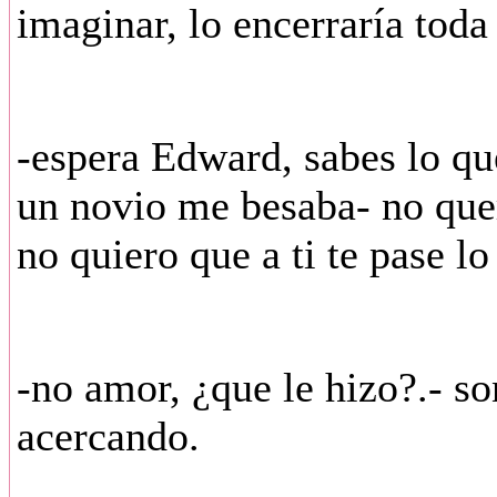
imaginar, lo encerraría toda 
-espera Edward, sabes lo q
un novio me besaba- no quer
no quiero que a ti te pase l
-no amor, ¿que le hizo?.- so
acercando.