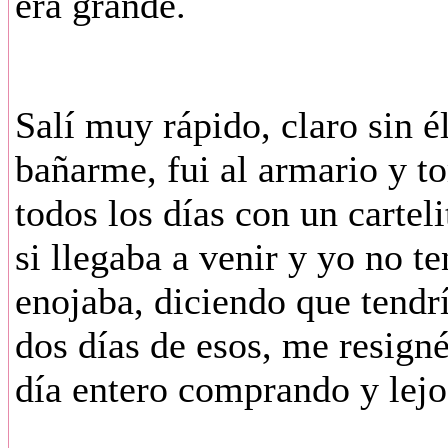
era grande.
Salí muy rápido, claro sin é
bañarme, fui al armario y t
todos los días con un cartel
si llegaba a venir y yo no te
enojaba, diciendo que tendr
dos días de esos, me resigné
día entero comprando y lejo