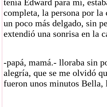
tenía Edward para mí, estab
completa, la persona por la 
un poco más delgado, sin pe
extendió una sonrisa en la 
-papá, mamá.- lloraba sin po
alegría, que se me olvidó q
fueron unos minutos Bella, 