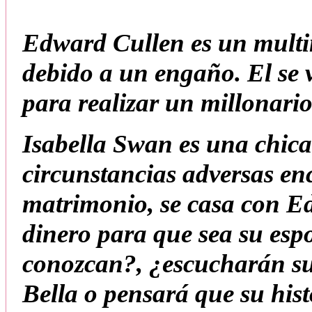
Edward Cullen es un multi
debido a un engaño. El se 
para realizar un millonari
Isabella Swan es una chic
circunstancias adversas enc
matrimonio, se casa con E
dinero para que sea su es
conozcan?, ¿escucharán su
Bella o pensará que su hist