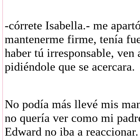
-córrete Isabella.- me apart
mantenerme firme, tenía fue
haber tú irresponsable, ven 
pidiéndole que se acercara.
No podía más llevé mis mano
no quería ver como mi padre
Edward no iba a reaccionar