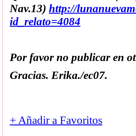
Nav.13)
http://lunanuevam
id_relato=4084
Por favor no publicar en otr
Gracias. Erika./ec07.
+ Añadir a Favoritos