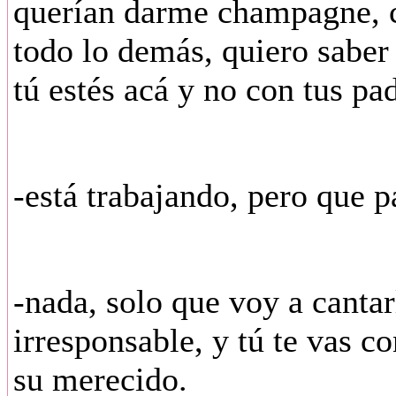
querían darme champagne, c
todo lo demás, quiero saber
tú estés acá y no con tus pad
-está trabajando, pero que p
-nada, solo que voy a cantar
irresponsable, y tú te vas c
su merecido.