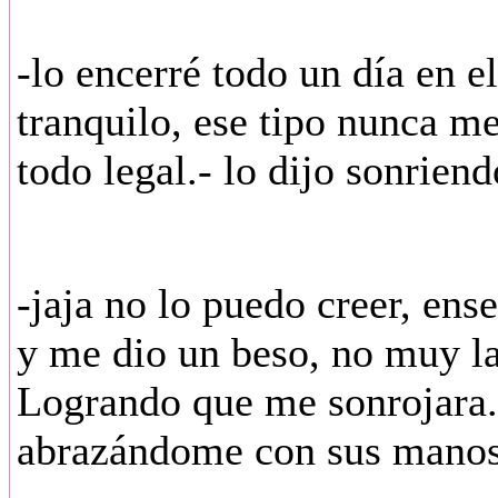
-lo encerré todo un día en e
tranquilo, ese tipo nunca me
todo legal.- lo dijo sonrien
-jaja no lo puedo creer, ens
y me dio un beso, no muy l
Logrando que me sonrojara.
abrazándome con sus manos 