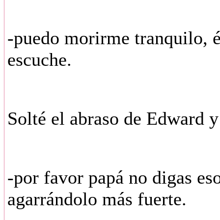
-puedo morirme tranquilo, él
escuche.
Solté el abraso de Edward y 
-por favor papá no digas eso
agarrándolo más fuerte.