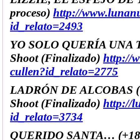
proceso)
http://www.lunan
id_relato=2493
YO SOLO QUERÍA UNA 
Shoot
(Finalizado)
http://
cullen?id_relato=2775
LADRÓN DE ALCOBAS (+
Shoot
(Finalizado)
http://
id_relato=3734
QUERIDO SANTA… (+18)