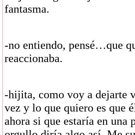
fantasma.
-no entiendo, pensé…que qu
reaccionaba.
-hijita, como voy a dejarte 
vez y lo que quiero es que 
ahora si que estaría en una 
orgullo diría algo así. Me s