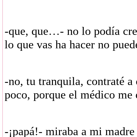
-que, que…- no lo podía cre
lo que vas ha hacer no pued
-no, tu tranquila, contraté 
poco, porque el médico me 
-¡papá!- miraba a mi madre 