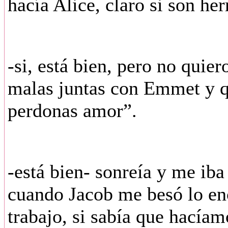
hacía Alice, claro si son he
-si, está bien, pero no quie
malas juntas con Emmet y q
perdonas amor”.
-está bien- sonreía y me iba
cuando Jacob me besó lo enc
trabajo, si sabía que hacía