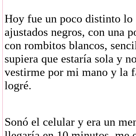
Hoy fue un poco distinto lo
ajustados negros, con una p
con rombitos blancos, senci
supiera que estaría sola y n
vestirme por mi mano y la f
logré.
Sonó el celular y era un me
llegaría en 10 minutos, me