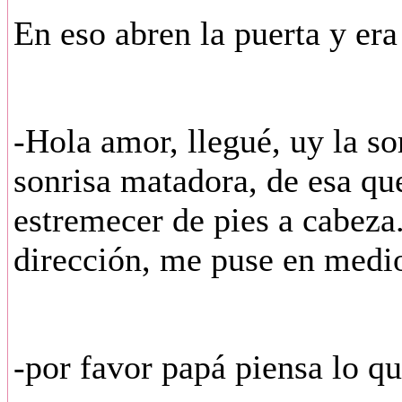
En eso abren la puerta y era
-Hola amor, llegué, uy la so
sonrisa matadora, de esa q
estremecer de pies a cabeza
dirección, me puse en medio
-por favor papá piensa lo qu