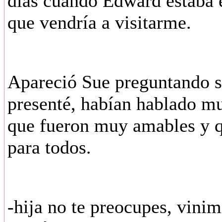
días cuando Edward estaba e
que vendría a visitarme.
Apareció Sue preguntando si
presenté, habían hablado mu
que fueron muy amables y q
para todos.
-hija no te preocupes, vinim