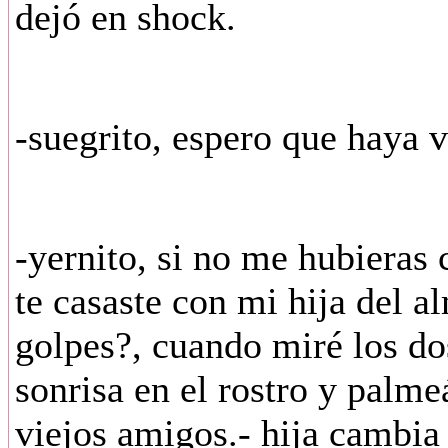
dejó en shock.
-suegrito, espero que haya 
-yernito, si no me hubieras 
te casaste con mi hija del a
golpes?, cuando miré los do
sonrisa en el rostro y palm
viejos amigos.- hija cambia 