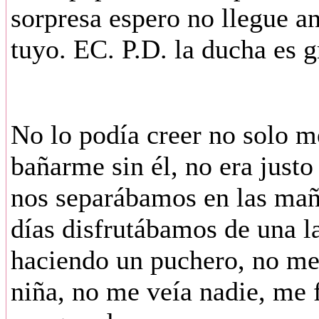
sorpresa espero no llegue a
tuyo. EC. P.D. la ducha es g
No lo podía creer no solo me
bañarme sin él, no era just
nos separábamos en las maña
días disfrutábamos de una l
haciendo un puchero, no me
niña, no me veía nadie, me f