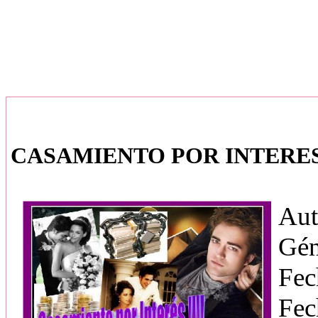
CASAMIENTO POR INTERES
Aut
Gén
Fec
Fec