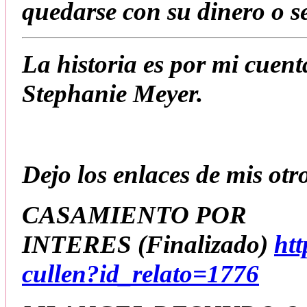
quedarse con su dinero o s
La historia es por mi cuent
Stephanie Meyer.
Dejo los enlaces de mis otro
CASAMIENTO POR
INTERES
(Finalizado
)
ht
cullen?id_relato=1776