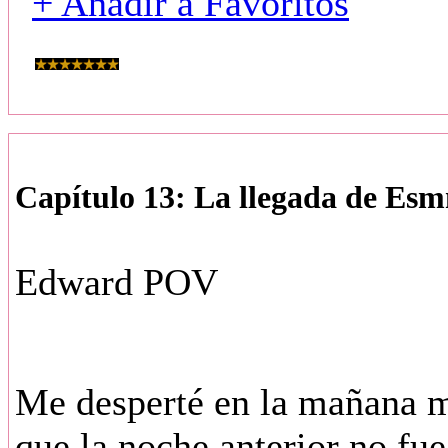
+ Añadir a Favoritos
Capítulo 13: La llegada de Esm
Edward POV
Me desperté en la mañana 
que la noche anterior no fue