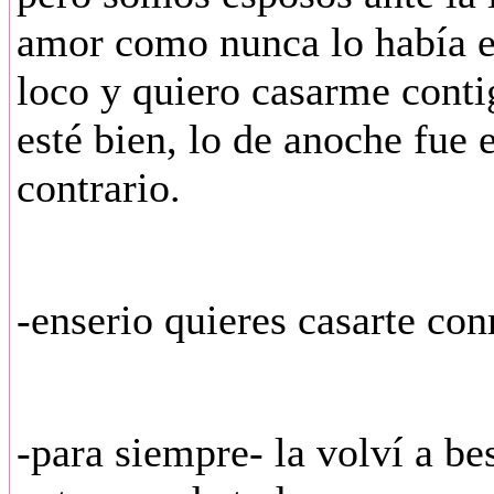
amor como nunca lo había 
loco y quiero casarme conti
esté bien, lo de anoche fue 
contrario.
-enserio quieres casarte con
-para siempre- la volví a be