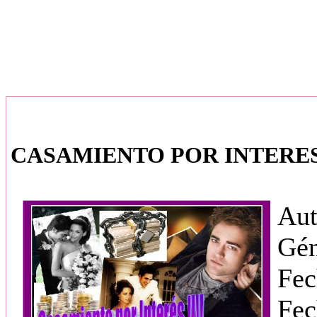
CASAMIENTO POR INTERES
Aut
Gé
Fec
Fec