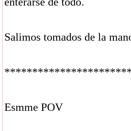
enterarse de todo.
Salimos tomados de la mano 
**********************
Esmme POV