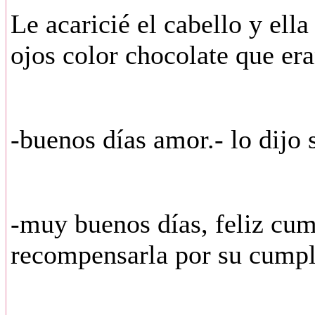
Le acaricié el cabello y ell
ojos color chocolate que er
-buenos días amor.- lo dijo 
-muy buenos días, feliz cum
recompensarla por su cumpl