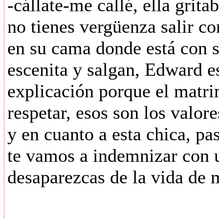
-cállate-me callé, ella grita
no tienes vergüenza salir c
en su cama donde está con s
escenita y salgan, Edward e
explicación porque el matri
respetar, esos son los valor
y en cuanto a esta chica, pas
te vamos a indemnizar con 
desaparezcas de la vida de 