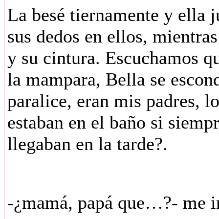
La besé tiernamente y ella 
sus dedos en ellos, mientra
y su cintura. Escuchamos qu
la mampara, Bella se escon
paralice, eran mis padres, l
estaban en el baño si siemp
llegaban en la tarde?.
-¿mamá, papá que…?- me i