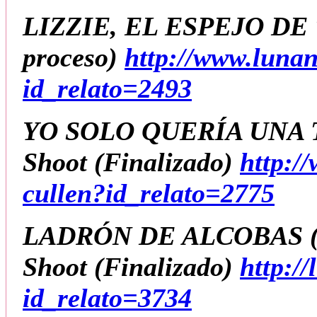
LIZZIE, EL ESPEJO DE
proceso)
http://www.luna
id_relato=2493
YO SOLO QUERÍA UNA 
Shoot
(Finalizado)
http:/
cullen?id_relato=2775
LADRÓN DE ALCOBAS (
Shoot
(Finalizado)
http:/
id_relato=3734