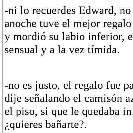
-ni lo recuerdes Edward, no
anoche tuve el mejor regalo d
y mordió su labio inferior, 
sensual y a la vez tímida.
-no es justo, el regalo fue p
dije señalando el camisón a
el piso, si que le quedaba i
¿quieres bañarte?.