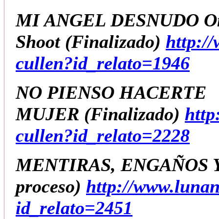
MI ANGEL DESNUDO O
Shoot
(Finalizado
)
http:/
cullen?id_relato=1946
NO PIENSO HACERTE
MUJER
(Finalizado)
http
cullen?id_relato=2228
MENTIRAS, ENGAÑOS 
proceso)
http://www.luna
id_relato=2451