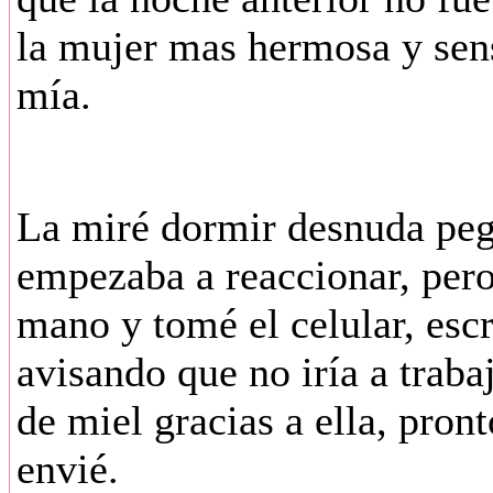
la mujer mas hermosa y sensu
mía.
La miré dormir desnuda peg
empezaba a reaccionar, pero
mano y tomé el celular, esc
avisando que no iría a trab
de miel gracias a ella, pron
envié.