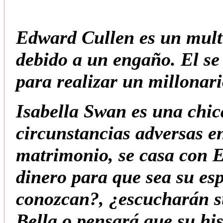
Edward Cullen es un mult
debido a un engaño. El se
para realizar un millonari
Isabella Swan es una chi
circunstancias adversas e
matrimonio, se casa con 
dinero para que sea su es
conozcan?, ¿escucharán s
Bella o pensará que su his