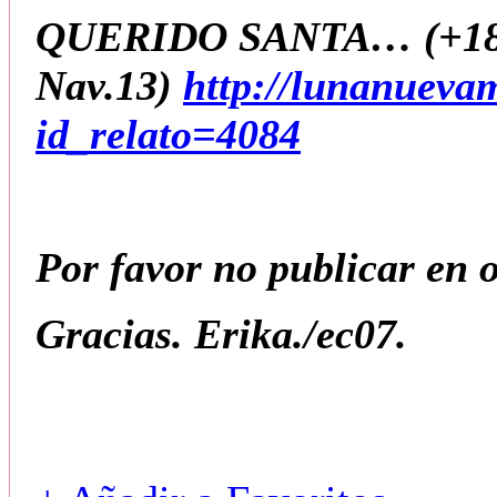
QUERIDO SANTA… (+18)
Nav.13)
http://lunanueva
id_relato=4084
Por favor no publicar en ot
Gracias. Erika./ec07.