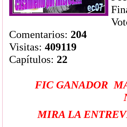
Fin
Vot
Comentarios:
204
Visitas:
409119
Capítulos:
22
FIC GANADOR MA
MIRA LA ENTREV