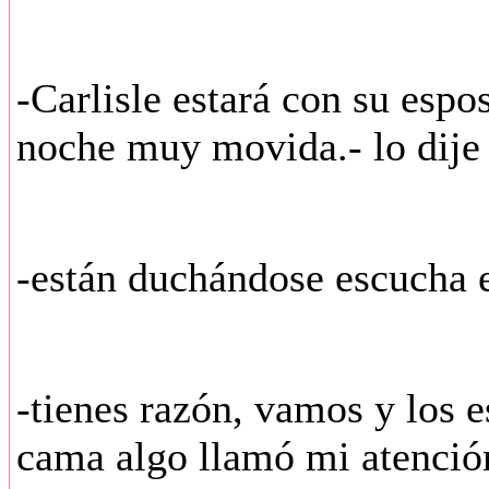
-Carlisle estará con su espo
noche muy movida.- lo dije 
-están duchándose escucha e
-tienes razón, vamos y los e
cama algo llamó mi atención