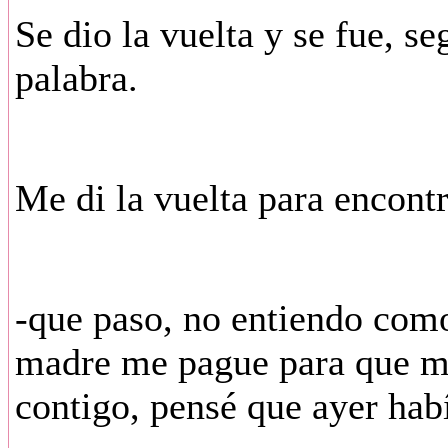
Se dio la vuelta y se fue, s
palabra.
Me di la vuelta para encont
-que paso, no entiendo como
madre me pague para que m
contigo, pensé que ayer habí