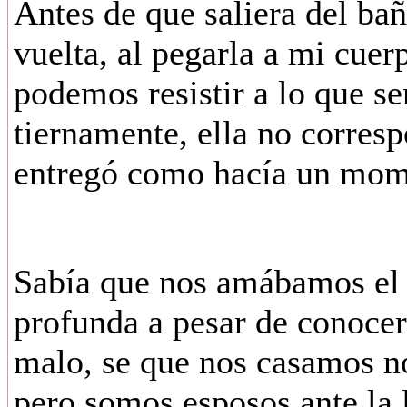
Antes de que saliera del bañ
vuelta, al pegarla a mi cuer
podemos resistir a lo que se
tiernamente, ella no corresp
entregó como hacía un mome
Sabía que nos amábamos el 
profunda a pesar de conoce
malo, se que nos casamos n
pero somos esposos ante la 