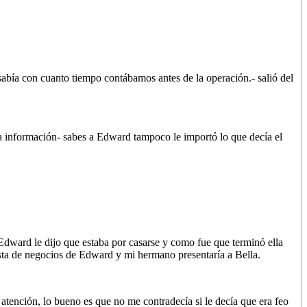
e sabía con cuanto tiempo contábamos antes de la operación.- salió del
aba información- sabes a Edward tampoco le importó lo que decía el
o Edward le dijo que estaba por casarse y como fue que terminó ella
esta de negocios de Edward y mi hermano presentaría a Bella.
tención, lo bueno es que no me contradecía si le decía que era feo