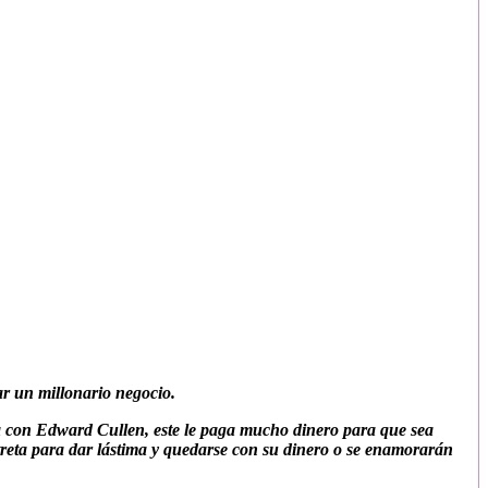
ar un millonario negocio.
a con Edward Cullen, este le paga mucho dinero para que sea
reta para dar lástima y quedarse con su dinero o se enamorarán