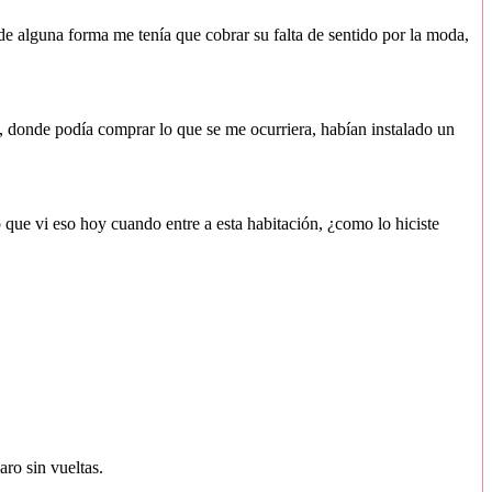
- de alguna forma me tenía que cobrar su falta de sentido por la moda,
, donde podía comprar lo que se me ocurriera, habían instalado un
o que vi eso hoy cuando entre a esta habitación, ¿como lo hiciste
ro sin vueltas.