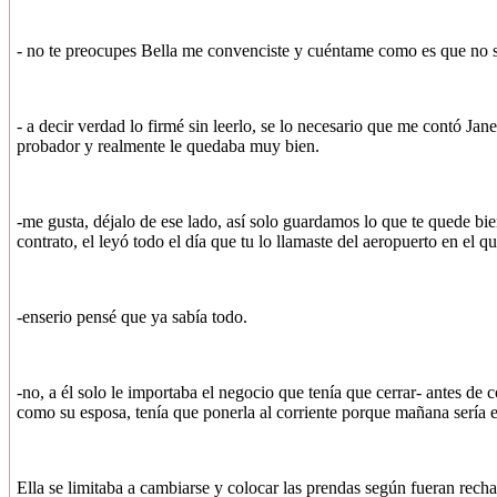
- no te preocupes Bella me convenciste y cuéntame como es que no sa
- a decir verdad lo firmé sin leerlo, se lo necesario que me contó Jan
probador y realmente le quedaba muy bien.
-me gusta, déjalo de ese lado, así solo guardamos lo que te quede bie
contrato, el leyó todo el día que tu lo llamaste del aeropuerto en el
-enserio pensé que ya sabía todo.
-no, a él solo le importaba el negocio que tenía que cerrar- antes de
como su esposa, tenía que ponerla al corriente porque mañana sería 
Ella se limitaba a cambiarse y colocar las prendas según fueran rec