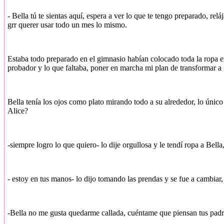
- Bella tú te sientas aquí, espera a ver lo que te tengo preparado, re
grr querer usar todo un mes lo mismo.
Estaba todo preparado en el gimnasio habían colocado toda la ropa e
probador y lo que faltaba, poner en marcha mi plan de transformar a
Bella tenía los ojos como plato mirando todo a su alrededor, lo único
Alice?
-siempre logro lo que quiero- lo dije orgullosa y le tendí ropa a Bell
- estoy en tus manos- lo dijo tomando las prendas y se fue a cambiar, 
-Bella no me gusta quedarme callada, cuéntame que piensan tus padres