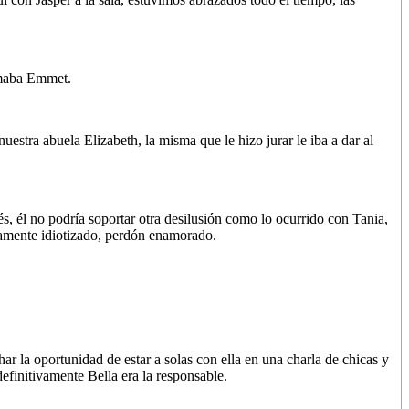
lamaba Emmet.
uestra abuela Elizabeth, la misma que le hizo jurar le iba a dar al
s, él no podría soportar otra desilusión como lo ocurrido con Tania,
tamente idiotizado, perdón enamorado.
r la oportunidad de estar a solas con ella en una charla de chicas y
definitivamente Bella era la responsable.