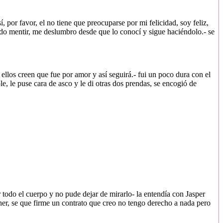
or favor, el no tiene que preocuparse por mi felicidad, soy feliz,
 mentir, me deslumbro desde que lo conocí y sigue haciéndolo.- se
los creen que fue por amor y así seguirá.- fui un poco dura con el
le, le puse cara de asco y le di otras dos prendas, se encogió de
todo el cuerpo y no pude dejar de mirarlo- la entendía con Jasper
er, se que firme un contrato que creo no tengo derecho a nada pero