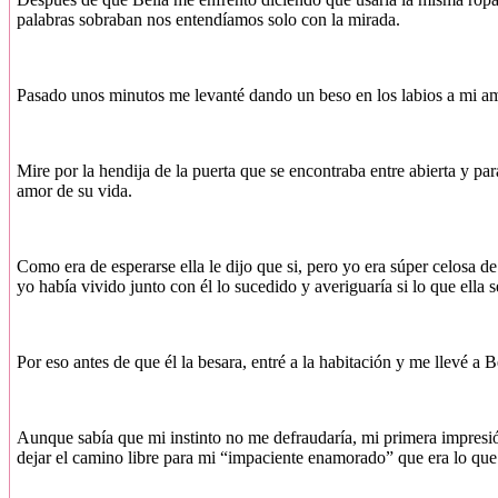
palabras sobraban nos entendíamos solo con la mirada.
Pasado unos minutos me levanté dando un beso en los labios a mi amo
Mire por la hendija de la puerta que se encontraba entre abierta y par
amor de su vida.
Como era de esperarse ella le dijo que si, pero yo era súper celosa 
yo había vivido junto con él lo sucedido y averiguaría si lo que el
Por eso antes de que él la besara, entré a la habitación y me llevé a B
Aunque sabía que mi instinto no me defraudaría, mi primera impresión
dejar el camino libre para mi “impaciente enamorado” que era lo que a