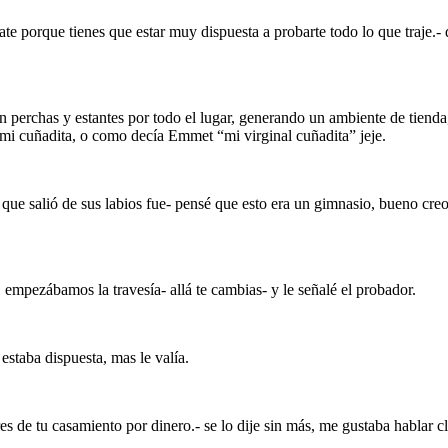
lájate porque tienes que estar muy dispuesta a probarte todo lo que traje.
n perchas y estantes por todo el lugar, generando un ambiente de tienda
 mi cuñadita, o como decía Emmet “mi virginal cuñadita” jeje.
 que salió de sus labios fue- pensé que esto era un gimnasio, bueno cre
a, empezábamos la travesía- allá te cambias- y le señalé el probador.
estaba dispuesta, mas le valía.
 de tu casamiento por dinero.- se lo dije sin más, me gustaba hablar cla