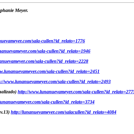
tephanie Meyer.
nuevameyer.com/sala-cullen?id_relato=1776
nanuevameyer.com/sala-cullen?id_relato=1946
anuevameyer.com/sala-cullen?id_relato=2228
ww.lunanuevameyer.com/sala-cullen?id_relato=2451
p://www.lunanuevameyer.com/sala-cullen?id_relato=2493
nalizado)
http://www.lunanuevameyer.com/sala-cullen?id_relato=277
/lunanuevameyer.com/sala-cullen?id_relato=3734
v.13)
http://lunanuevameyer.com/salacullen?id_relato=4084