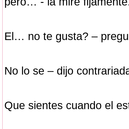
pero… - la mire fijamente
El… no te gusta? – pregu
No lo se – dijo contrariad
Que sientes cuando el es