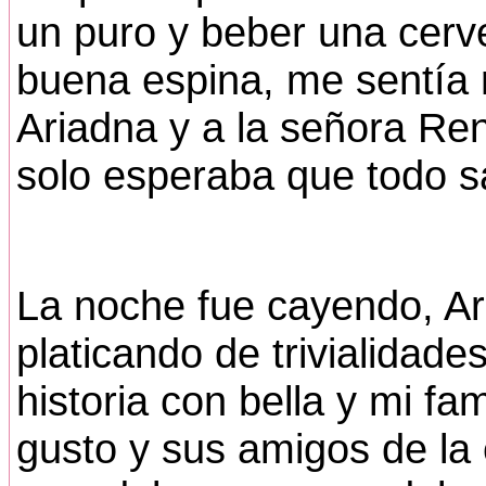
un puro y beber una cerv
buena espina, me sentía 
Ariadna y a la señora Ren
solo esperaba que todo sa
La noche fue cayendo, A
platicando de trivialidade
historia con bella y mi fam
gusto y sus amigos de la 