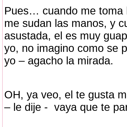
Pues… cuando me toma l
me sudan las manos, y c
asustada, el es muy guap
yo, no imagino como se p
yo – agacho la mirada.
OH, ya veo, el te gusta 
– le dije - vaya que te pa