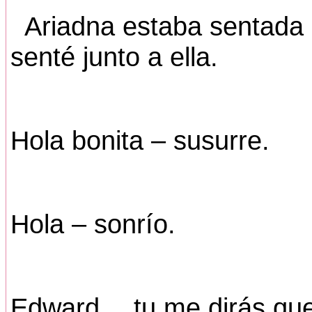
Ariadna estaba sentada 
senté junto a ella.
Hola bonita – susurre.
Hola – sonrío.
Edward… tu me dirás que