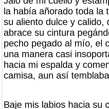
Jalo de mi cuello y estam
la había añorado toda la 
su aliento dulce y calido,
abrace su cintura pegánd
pecho pegado al mío, el 
una manera casi insoport
hacia mi espalda y comen
camisa, aun así temblaba 
Baje mis labios hacia su 