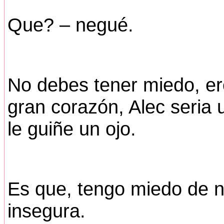
Que? – negué.
No debes tener miedo, e
gran corazón, Alec seria u
le guiñe un ojo.
Es que, tengo miedo de no
insegura.