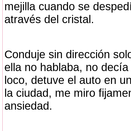
mejilla cuando se despe
através del cristal.
Conduje sin dirección sol
ella no hablaba, no decí
loco, detuve el auto en u
la ciudad, me miro fijam
ansiedad.