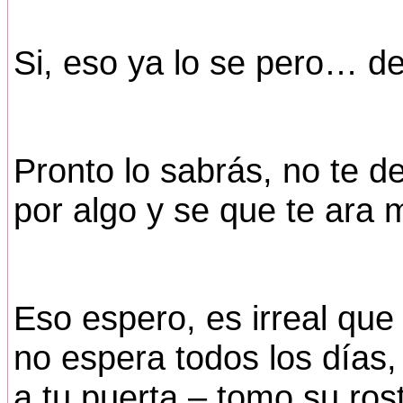
Si, eso ya lo se pero… de
Pronto lo sabrás, no te d
por algo y se que te ara m
Eso espero, es irreal que
no espera todos los días,
a tu puerta – tomo su ros