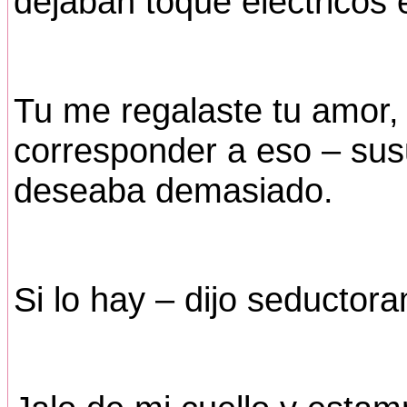
dejaban toque eléctricos e
Tu me regalaste tu amor
corresponder a eso – susu
deseaba demasiado.
Si lo hay – dijo seductor