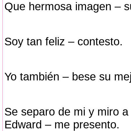
Que hermosa imagen – su
Soy tan feliz – contesto.
Yo también – bese su meji
Se separo de mi y miro a
Edward – me presento.