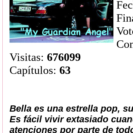
Fec
Fin
Vot
Com
Visitas:
676099
Capítulos:
63
Bella es una estrella pop, s
Es fácil vivir extasiado cuan
atenciones por parte de tod