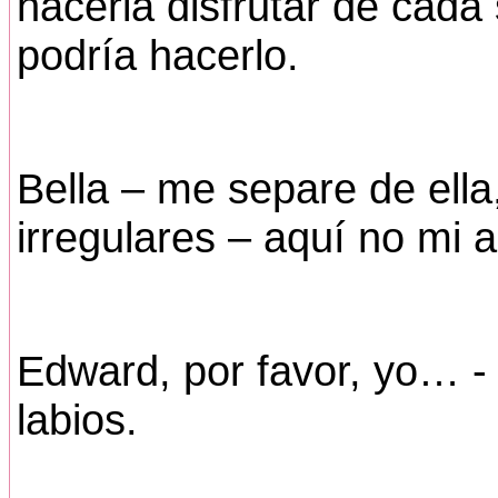
hacerla disfrutar de cada
podría hacerlo.
Bella – me separe de ella
irregulares – aquí no mi 
Edward, por favor, yo… -
labios.