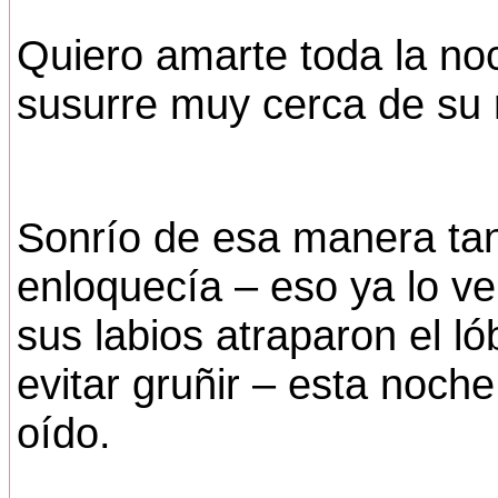
Quiero amarte toda la noc
susurre muy cerca de su 
Sonrío de esa manera ta
enloquecía – eso ya lo v
sus labios atraparon el l
evitar gruñir – esta noch
oído.