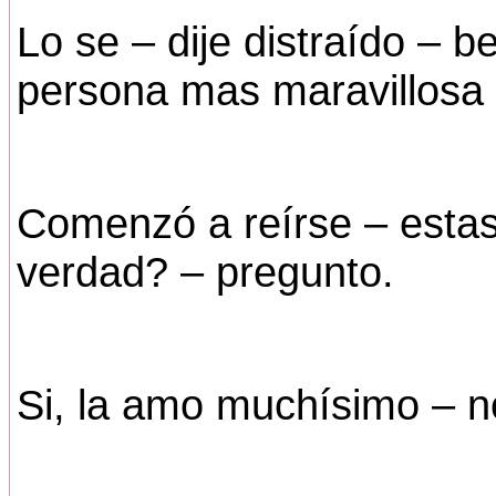
Lo se – dije distraído – 
persona mas maravillosa q
Comenzó a reírse – esta
verdad? – pregunto.
Si, la amo muchísimo – n