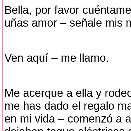
Bella, por favor cuéntam
uñas amor – señale mis m
Ven aquí – me llamo.
Me acerque a ella y rode
me has dado el regalo ma
en mi vida – comenzó a ac