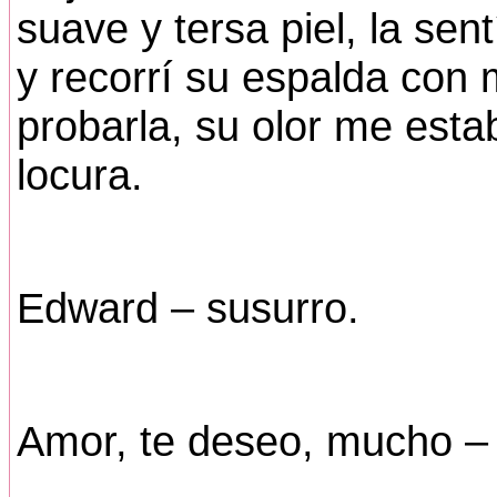
suave y tersa piel, la se
y recorrí su espalda con
probarla, su olor me est
locura.
Edward – susurro.
Amor, te deseo, mucho – 