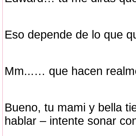
Eso depende de lo que qu
Mm...… que hacen realmen
Bueno, tu mami y bella t
hablar – intente sonar co