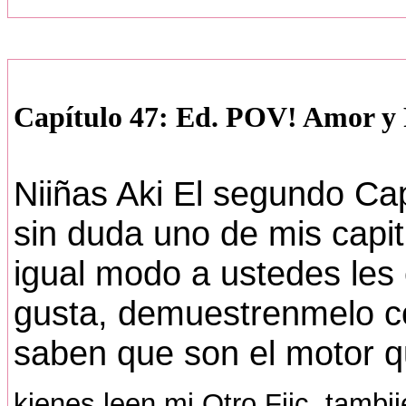
Capítulo 47: Ed. POV! Amor y 
Niiñas Aki El segundo Capii
sin duda uno de mis capit
igual modo a ustedes les 
gusta, demuestrenmelo co
saben que son el motor qu
kienes leen mi Otro Fiic, tambii