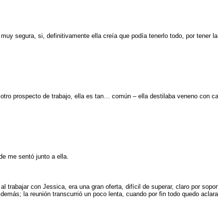
uy segura, si, definitivamente ella creía que podía tenerlo todo, por tener l
tro prospecto de trabajo, ella es tan… común – ella destilaba veneno con ca
de me sentó junto a ella.
trabajar con Jessica, era una gran oferta, difícil de superar, claro por sopo
 demás; la reunión transcurrió un poco lenta, cuando por fin todo quedo aclar