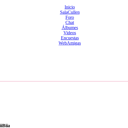
Inicio
SalaCullen
Foro
Chat
Álbumes
Videos
Encuestas
WebAmigas
iiBiia