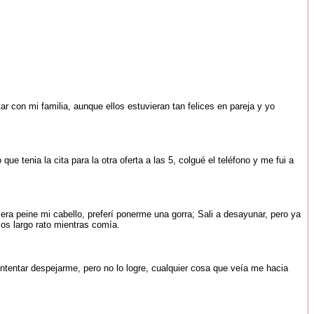
 con mi familia, aunque ellos estuvieran tan felices en pareja y yo
 tenia la cita para la otra oferta a las 5, colgué el teléfono y me fui a
ra peine mi cabello, preferí ponerme una gorra; Sali a desayunar, pero ya
mos largo rato mientras comía.
 intentar despejarme, pero no lo logre, cualquier cosa que veía me hacia