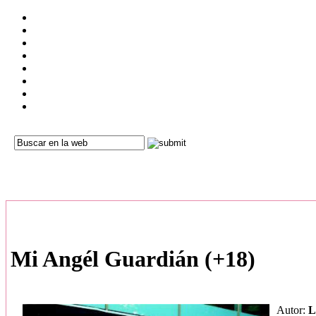
Mi Angél Guardián (+18)
Autor:
L