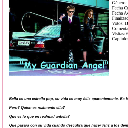
Género:
Fecha C
Fecha Ac
Finaliza
Votos:
1
Comenta
Visitas:
Capítulo
Bella es una estrella pop, su vida es muy feliz aparentemente, Es f
Pero? Quien es realmente ella?
Que es lo que en realidad anhela?
Que pasara con su vida cuando descubra que hacer feliz a los dem