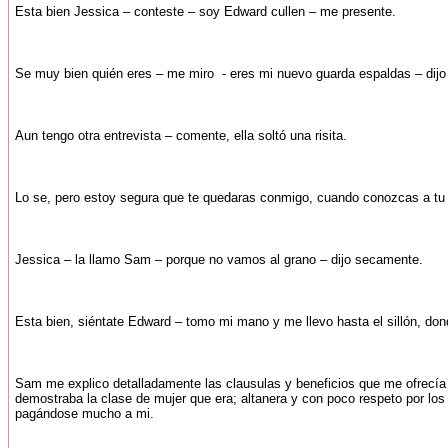
Esta bien Jessica – conteste – soy Edward cullen – me presente.
Se muy bien quién eres – me miro - eres mi nuevo guarda espaldas – dijo m
Aun tengo otra entrevista – comente, ella soltó una risita.
Lo se, pero estoy segura que te quedaras conmigo, cuando conozcas a tu o
Jessica – la llamo Sam – porque no vamos al grano – dijo secamente.
Esta bien, siéntate Edward – tomo mi mano y me llevo hasta el sillón, don
Sam me explico detalladamente las clausulas y beneficios que me ofrecía al 
demostraba la clase de mujer que era; altanera y con poco respeto por los
pagándose mucho a mi.