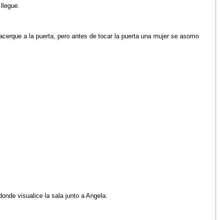
llegue.
acerque a la puerta, pero antes de tocar la puerta una mujer se asomo
onde visualice la sala junto a Angela.