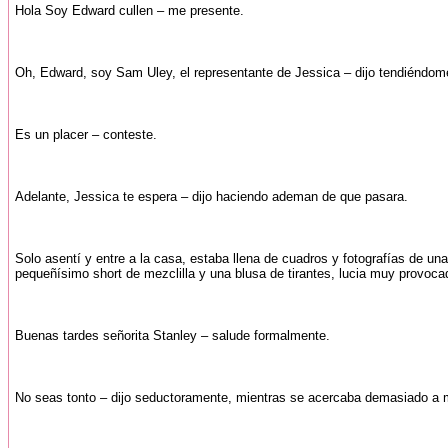
Hola Soy Edward cullen – me presente.
Oh, Edward, soy Sam Uley, el representante de Jessica – dijo tendiéndom
Es un placer – conteste.
Adelante, Jessica te espera – dijo haciendo ademan de que pasara.
Solo asentí y entre a la casa, estaba llena de cuadros y fotografías de u
pequeñísimo short de mezclilla y una blusa de tirantes, lucia muy provocad
Buenas tardes señorita Stanley – salude formalmente.
No seas tonto – dijo seductoramente, mientras se acercaba demasiado a m