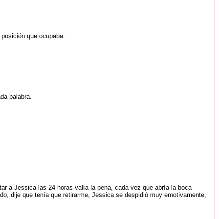
a posición que ocupaba.
da palabra.
rtar a Jessica las 24 horas valía la pena, cada vez que abría la boca
ado, dije que tenía que retirarme, Jessica se despidió muy emotivamente,