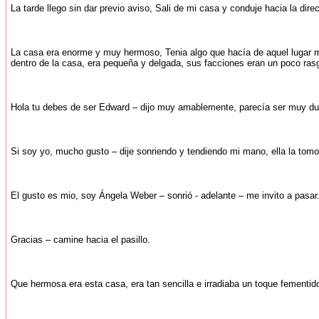
La tarde llego sin dar previo aviso, Sali de mi casa y conduje hacia la d
La casa era enorme y muy hermoso, Tenia algo que hacía de aquel lugar muy
dentro de la casa, era pequeña y delgada, sus facciones eran un poco ras
Hola tu debes de ser Edward – dijo muy amablemente, parecía ser muy du
Si soy yo, mucho gusto – dije sonriendo y tendiendo mi mano, ella la tom
El gusto es mio, soy Ángela Weber – sonrió - adelante – me invito a pasar
Gracias – camine hacia el pasillo.
Que hermosa era esta casa, era tan sencilla e irradiaba un toque fementido