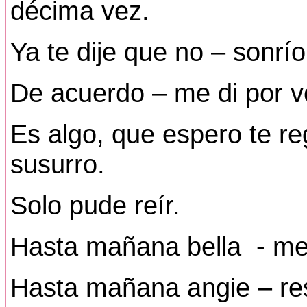
décima vez.
Ya te dije que no – sonrí
De acuerdo – me di por v
Es algo, que espero te reg
susurro.
Solo pude reír.
Hasta mañana bella - me 
Hasta mañana angie – re