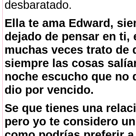
desbaratado.
Ella te ama Edward, si
dejado de pensar en ti, 
muchas veces trato de d
siempre las cosas salía
noche escucho que no qu
dio por vencido.
Se que tienes una relac
pero yo te considero un
como podrías preferir a 