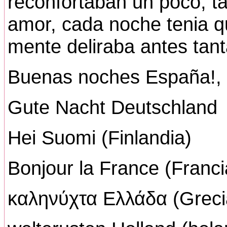
reconfortaban un poco, t
amor, cada noche tenia qu
mente deliraba antes tan
Buenas noches España!,
Gute Nacht Deutschland 
Hei Suomi (Finlandia)
Bonjour la France (Franci
καληνύχτα
Ελλάδα
(Greci