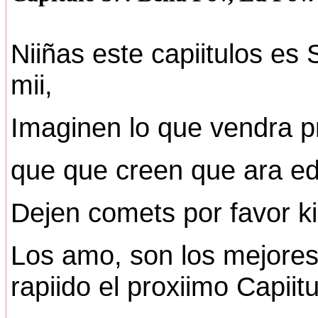
Niiñas este capiitulos 
mii,
Imaginen lo que vendra p
que que creen que ara e
Dejen comets por favor k
Los amo, son los mejores
rapiido el proxiimo Capiitu