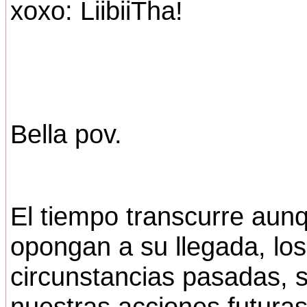
xoxo: LiibiiTha!
Bella pov.
El tiempo transcurre aun
opongan a su llegada, lo
circunstancias pasadas, 
nuestras acciones futuras