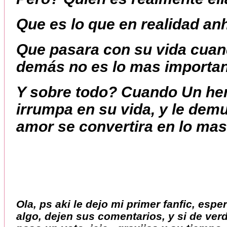
Que es lo que en realidad an
Que pasara con su vida cuand
demás no es lo mas important
Y sobre todo? Cuando Un he
irrumpa en su vida, y le demu
amor se convertira en lo mas
Ola, ps aki le dejo mi primer fanfic, espe
algo, dejen sus comentarios, y si de verd