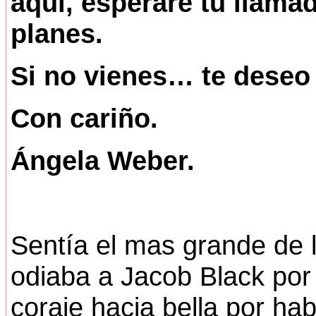
aquí, esperare tu llama
planes.
Si no vienes… te deseo 
Con cariño.
Ángela Weber.
Sentía el mas grande de 
odiaba a Jacob Black por s
coraje hacia bella por h