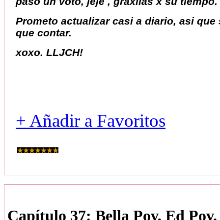
paso un voto, jeje , graxiias x su tiempo
Prometo actualizar casi a diario, asi qu
que contar.
xoxo. LLJCH!
+ Añadir a Favoritos
Capítulo 37: Bella Pov, Ed Pov