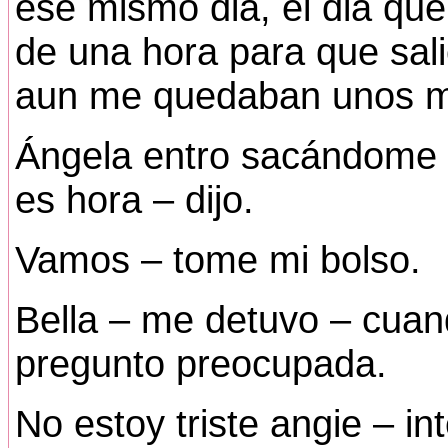
ese mismo dia, el dia que
de una hora para que sali
aun me quedaban unos mi
Ángela entro sacándome 
es hora – dijo.
Vamos – tome mi bolso.
Bella – me detuvo – cuand
pregunto preocupada.
No estoy triste angie – in