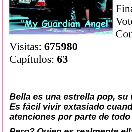
Fin
Vot
Com
Visitas:
675980
Capítulos:
63
Bella es una estrella pop, su
Es fácil vivir extasiado cuand
atenciones por parte de todo
Pero? Quien es realmente el