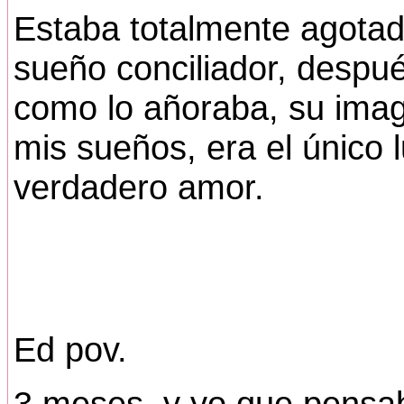
Estaba totalmente agotad
sueño conciliador, despué
como lo añoraba, su ima
mis sueños, era el único 
verdadero amor.
Ed pov.
3 meses, y yo que pensab