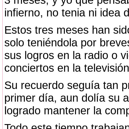
infierno, no tenia ni idea 
Estos tres meses han sido
solo teniéndola por bre
sus logros en la radio o v
conciertos en la televisión
Su recuerdo seguía tan p
primer día, aun dolía su 
logrado mantener la comp
Todo este tiempo trabaja