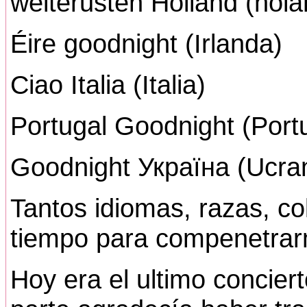
welterusten Holland (hol
Éire goodnight (Irlanda)
Ciao Italia (Italia)
Portugal Goodnight (Port
Goodnight Україна (Ucran
Tantos idiomas, razas, co
tiempo para compenetra
Hoy era el ultimo concierto