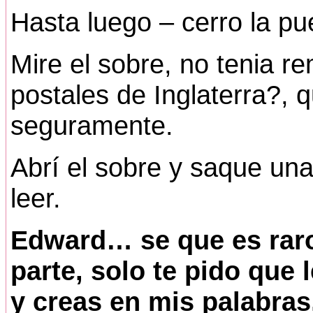
Hasta luego – cerro la puer
Mire el sobre, no tenia re
postales de Inglaterra?, 
seguramente.
Abrí el sobre y saque un
leer.
Edward… se que es raro 
parte, solo te pido que
y creas en mis palabras