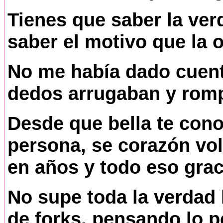
Tienes que saber la ver
saber el motivo que la or
No me había dado cuent
dedos arrugaban y rompía
Desde que bella te cono
persona, se corazón volvi
en años y todo eso graci
No supe toda la verdad 
de forks, pensando lo p