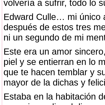
volvería a sufrir, todo lo s
Edward Culle… mi único a
después de estos tres me
ni un segundo de mi ment
Este era un amor sincero,
piel y se entierran en lo
que te hacen temblar y suf
mayor de la dichas y felic
Estaba en la habitación d