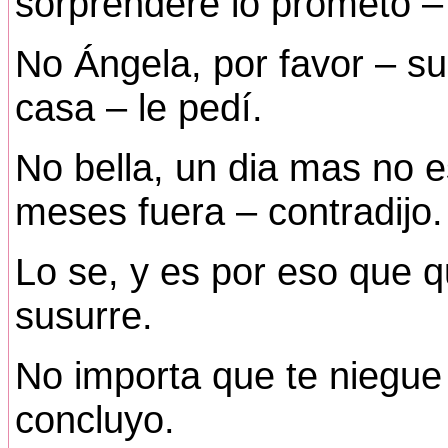
sorprenderé lo prometo –
No Ángela, por favor – su
casa – le pedí.
No bella, un dia mas no e
meses fuera – contradijo.
Lo se, y es por eso que q
susurre.
No importa que te niegue
concluyo.