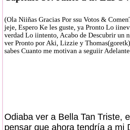
(Ola Niiñas Gracias Por ssu Votos & ComenT
jeje, Espero Ke les guste, ya Pronto Lo iine
verdad Lo iintento, Acabo de Descubrir un 
ver Pronto por Aki, Lizzie y Thomas(goretk)
sabes Cuanto me motivan a seguiir Adelant
Odiaba ver a Bella Tan Triste, e
pensar que ahora tendría a mi