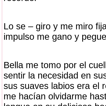
Lo se – giro y me miro f
impulso me gano y pegue 
Bella me tomo por el cue
sentir la necesidad en su
sus suaves labios era el 
me hacían olvidarme hast