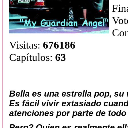
Fin
Vot
Com
Visitas:
676186
Capítulos:
63
Bella es una estrella pop, su
Es fácil vivir extasiado cuand
atenciones por parte de todo
Pero? Quien es realmente el