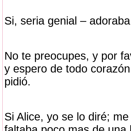
Si, seria genial – adoraba
No te preocupes, y por fa
y espero de todo corazón
pidió.
Si Alice, yo se lo diré; me
faltaba poco mas de una 