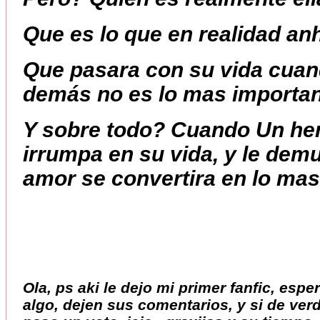
Que es lo que en realidad an
Que pasara con su vida cuand
demás no es lo mas important
Y sobre todo? Cuando Un he
irrumpa en su vida, y le demu
amor se convertira en lo mas
Ola, ps aki le dejo mi primer fanfic, espe
algo, dejen sus comentarios, y si de verd