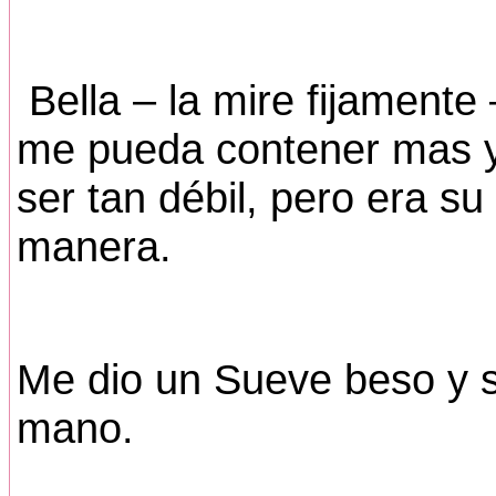
Bella – la mire fijament
me pueda contener mas y
ser tan débil, pero era s
manera.
Me dio un Sueve beso y s
mano.