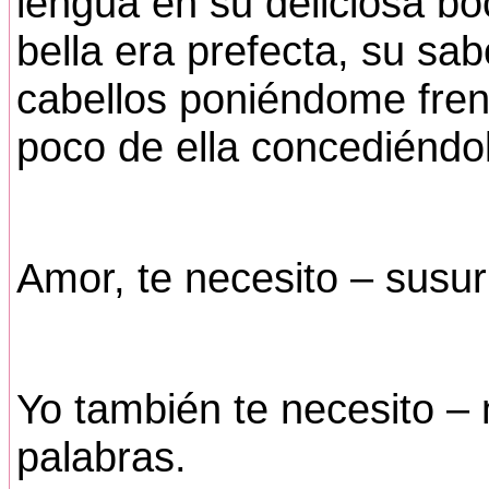
lengua en su deliciosa bo
bella era prefecta, su sab
cabellos poniéndome fren
poco de ella concediéndole
Amor, te necesito – susur
Yo también te necesito –
palabras.