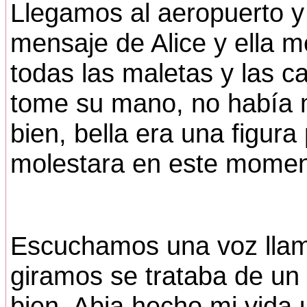
Llegamos al aeropuerto y e
mensaje de Alice y ella m
todas las maletas y las c
tome su mano, no había 
bien, bella era una figura
molestara en este momen
Escuchamos una voz llam
giramos se trataba de un
bien, Abia hecho mi vida 