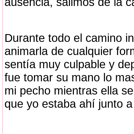
ausencia, salimos de la c
Durante todo el camino in
animarla de cualquier forma
sentía muy culpable y dep
fue tomar su mano lo mas 
mi pecho mientras ella s
que yo estaba ahí junto a 