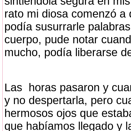
sintiéndola segura en mi
rato mi diosa comenzó a d
podía susurrarle palabras
cuerpo, pude notar cuand
mucho, podía liberarse de
Las horas pasaron y cuan
y no despertarla, pero cu
hermosos ojos que estaba
que habíamos llegado y la