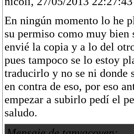
nicoli, 27/05/2013 22:27:43
En ningún momento lo he pl
su permiso como muy bien s
envié la copia y a lo del ot
pues tampoco se lo estoy p
traducirlo y no se ni donde
en contra de eso, por eso an
empezar a subirlo pedí el p
saludo.
Mensaje de tanyacoven: