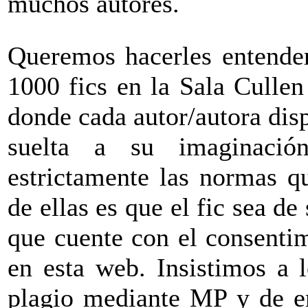
muchos autores.
Queremos hacerles entender
1000 fics en la Sala Cullen
donde cada autor/autora dis
suelta a su imaginaci
estrictamente las normas q
de ellas es que el fic sea de
que cuente con el consentim
en esta web. Insistimos a 
plagio mediante MP y de em