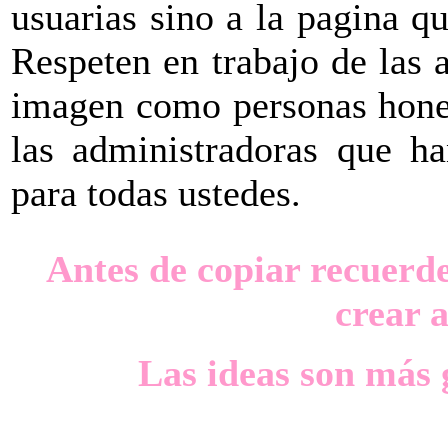
usuarias sino a la pagina q
Respeten en trabajo de las a
imagen como personas hones
las administradoras que ha
para todas ustedes.
Antes de copiar recuerd
crear a
Las ideas son más g