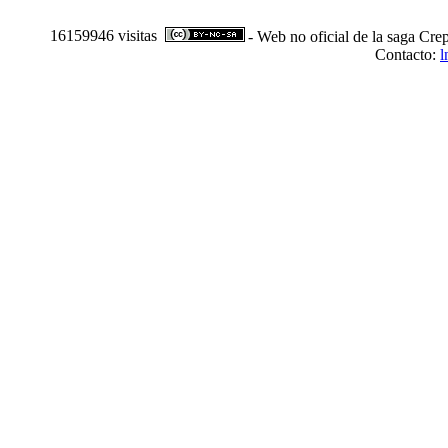
16159946 visitas
- Web no oficial de la saga Cre
Contacto:
l