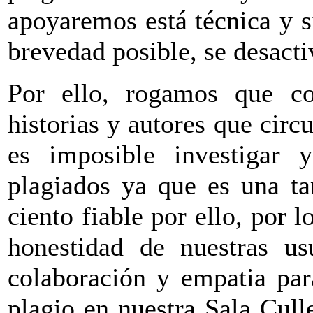
apoyaremos está técnica y s
brevedad posible, se desactiv
Por ello, rogamos que c
historias y autores que circ
es imposible investigar 
plagiados ya que es una ta
ciento fiable por ello, por 
honestidad de nuestras us
colaboración y empatia par
plagio en nuestra Sala Cull