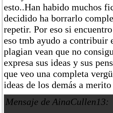
esto..Han habido muchos fics
decidido ha borrarlo comple
repetir. Por eso si encuentr
eso tmb ayudo a contribuir 
plagian vean que no consig
expresa sus ideas y sus pens
que veo una completa vergüe
ideas de los demás a meri
Mensaje de AinaCullen13: