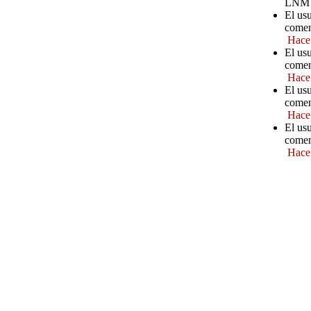
LNM
El us
comen
Hace
El us
comen
Hace
El usu
comen
Hace
El us
comen
Hace