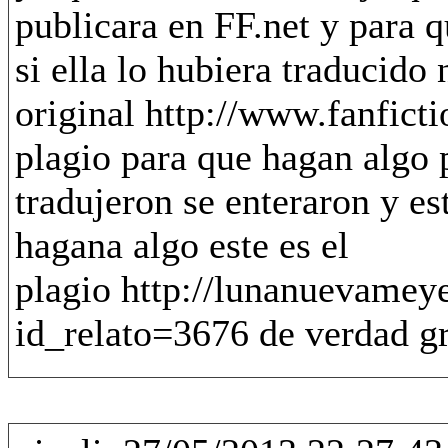
publicara en FF.net y para 
si ella lo hubiera traducido 
original http://www.fanficti
plagio para que hagan algo p
tradujeron se enteraron y e
hagana algo este es el
plagio http://lunanuevameye
id_relato=3676 de verdad gr