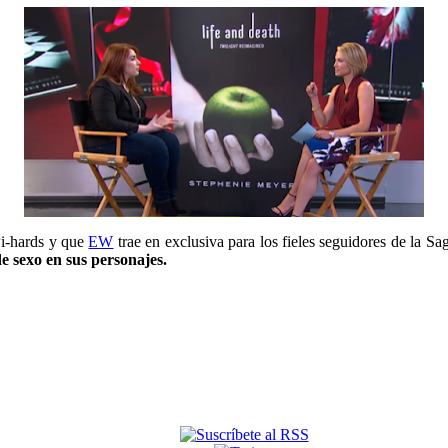
wi-hards y que
EW
trae en exclusiva para los fieles seguidores de la S
e sexo en sus personajes.