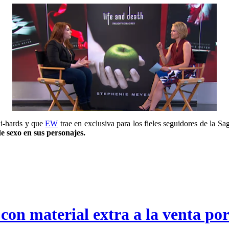
wi-hards y que
EW
trae en exclusiva para los fieles seguidores de la S
e sexo en sus personajes.
con material extra a la venta por