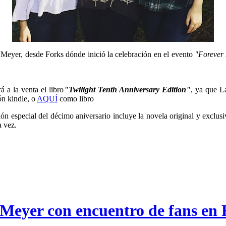
e Meyer, desde Forks dónde inició la celebración en el evento
"Forever 
á a la venta el libro
"Twilight Tenth Anniversary Edition"
, ya que L
n kindle, o
AQUÍ
como libro
ión especial del décimo aniversario incluye la novela original y exclus
a vez.
 Meyer con encuentro de fans en 