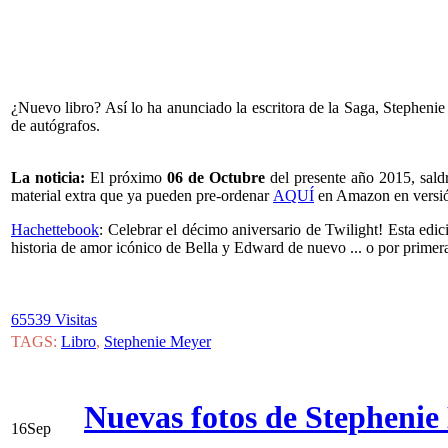
¿Nuevo libro? Así lo ha anunciado la escritora de la Saga, Stepheni
de autógrafos.
La noticia:
El próximo
06 de Octubre
del presente año 2015, saldr
material extra que ya pueden pre-ordenar
AQUÍ
en Amazon en versió
Hachettebook
: Celebrar el décimo aniversario de Twilight! Esta edic
historia de amor icónico de Bella y Edward de nuevo ... o por primer
65539 Visitas
TAGS:
Libro
,
Stephenie Meyer
Nuevas fotos de Stephenie
16
Sep