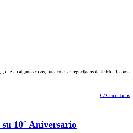
aga, que en algunos casos, pueden estar regocijados de felicidad, como
67 Comentarios
 su 10° Aniversario