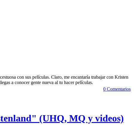
stuosa con sus películas. Claro, me encantaría trabajar con Kristen
 llegas a conocer gente nueva al tu hacer películas.
0 Comentarios
ustenland" (UHQ, MQ y videos)