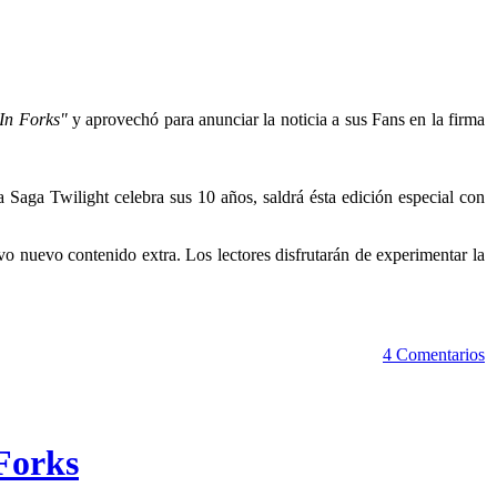
In Forks"
y aprovechó para anunciar la noticia a sus Fans en la firma
a Saga Twilight celebra sus 10 años, saldrá ésta edición especial con
ivo nuevo contenido extra. Los lectores disfrutarán de experimentar la
4 Comentarios
Forks