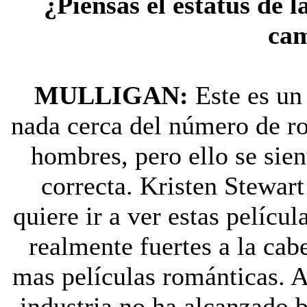
¿Piensas el estatus de 
ca
MULLIGAN:
Este es un 
nada cerca del número de ro
hombres, pero ello se sie
correcta. Kristen Stewart
quiere ir a ver estas pelícu
realmente fuertes a la cab
mas películas románticas. As
industria no ha alcanzado b