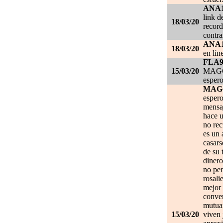
ANA
link d
18/03/20
record
contra
ANA
18/03/20
en lín
FLA
15/03/20
MAGGI
espero
MAG
espero
mensa
hace u
no re
es un 
casars
de su 
dinero
no per
rosali
mejor 
conve
mutuam
15/03/20
viven 