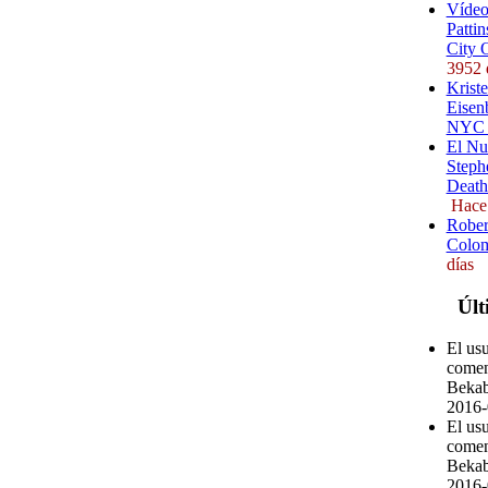
Vídeo
Pattin
City 
3952 
Kriste
Eisenb
NYC (
El Nu
Steph
Death
Hace
Rober
Colom
días
Últ
El us
comen
Bekab
2016-
El us
comen
Bekab
2016-