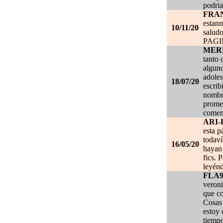
podria
FRA
estan
10/11/20
salud
PAG
MER
tanto 
alguno
adoles
18/07/20
escrib
nombre
promet
coment
ARI-
esta p
todaví
16/05/20
hayan 
fics. 
leyénd
FLA
veroni
que co
Cosas 
estoy
tiempo