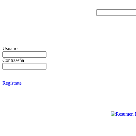
Usuario
Contraseña
Regístrate