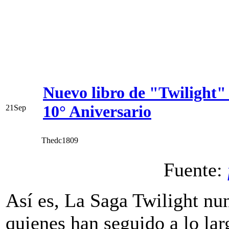
Nuevo libro de "Twilight" 
10° Aniversario
21
Sep
Thedc1809
Fuente:
Así es, La Saga Twilight n
quienes han seguido a lo la