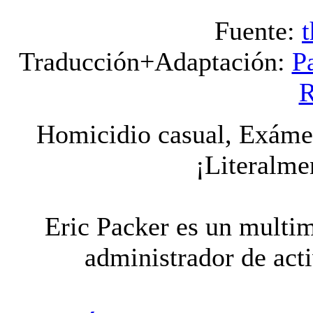
Fuente:
Traducción+Adaptación:
P
R
Homicidio casual, Exámen
¡Literalmen
Eric Packer es un multim
administrador de act