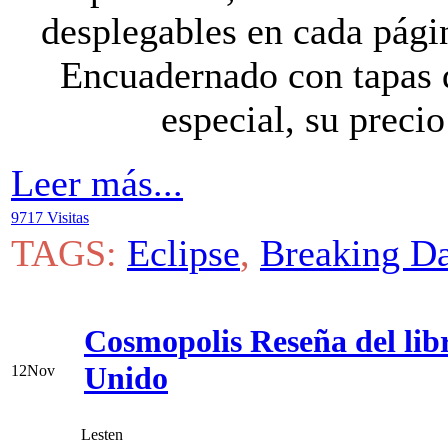
desplegables en cada pági
Encuadernado con tapas d
especial, su preci
Leer más...
9717 Visitas
TAGS:
Eclipse
,
Breaking D
Cosmopolis Reseña del lib
Unido
12
Nov
Lesten