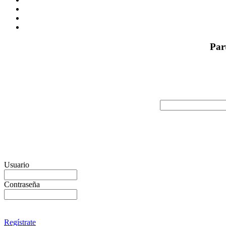
Par
Usuario
Contraseña
Regístrate