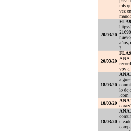
pasar 
mis qu
vez en
mando
FLA
https:
21698
20/03/20
nuevo 
años, 
?
FLA
ANA1
20/03/20
record
voy a 
ANA
alguie
18/03/20
conmig
lo de
.com
ANA
18/03/20
corazó
ANA
comuni
18/03/20
creado
compar