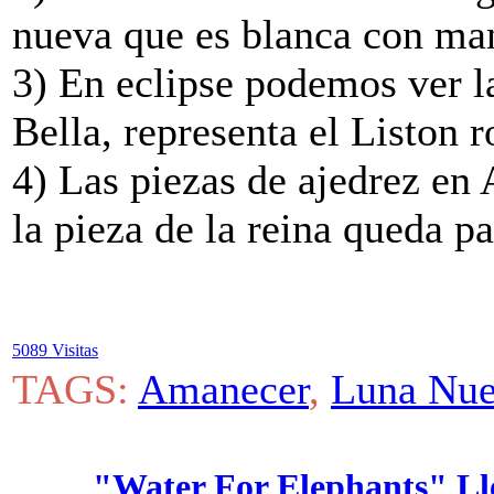
nueva que es blanca con man
3) En eclipse podemos ver la
Bella, representa el Liston r
4) Las piezas de ajedrez e
la pieza de la reina queda pa
5089 Visitas
TAGS:
Amanecer
,
Luna Nu
"Water For Elephants" Lle