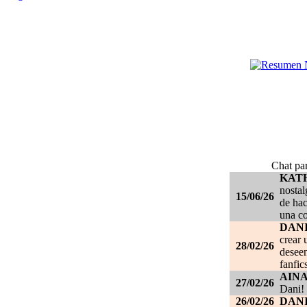
Chat par
KAT
nostal
15/06/26
de hac
una c
DANI
crear 
28/02/26
deseen
fanfic
AIN
27/02/26
Dani!
26/02/26
DANI