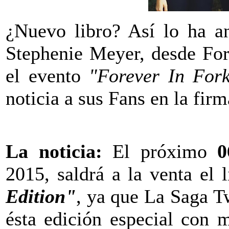
¿Nuevo libro? Así lo ha an
Stephenie Meyer, desde For
el evento
"Forever In For
noticia a sus Fans en la fir
La noticia:
El próximo
0
2015, saldrá a la venta el l
Edition"
, ya que La Saga Tw
ésta edición especial con 