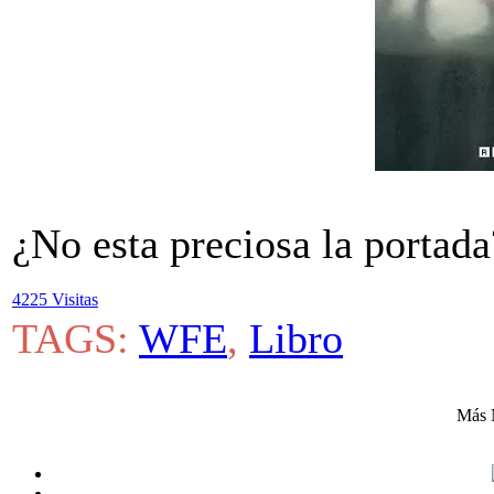
¿No esta preciosa la portada
4225 Visitas
TAGS:
WFE
,
Libro
Más 