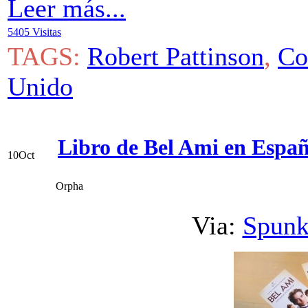
Leer más...
5405 Visitas
TAGS:
Robert Pattinson
,
Co
Unido
Libro de Bel Ami en Españo
10
Oct
Orpha
Via:
Spunk