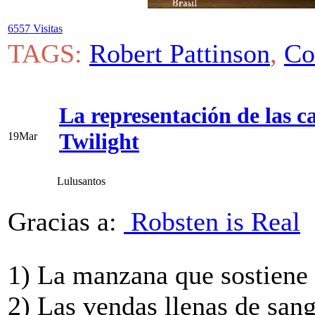
6557 Visitas
TAGS:
Robert Pattinson
,
Co
La representación de las ca
Twilight
19
Mar
Lulusantos
Gracias a:
Robsten is Real
1) La manzana que sostiene
2) Las vendas llenas de sang