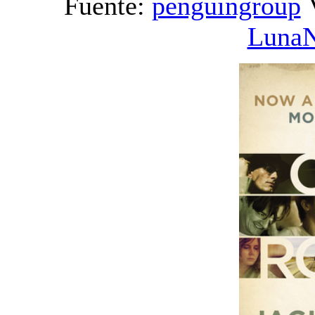
Fuente:
penguingroup
Luna