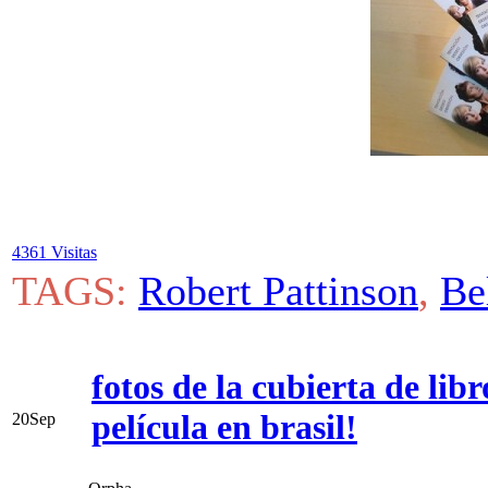
4361 Visitas
TAGS:
Robert Pattinson
,
Be
fotos de la cubierta de lib
película en brasil!
20
Sep