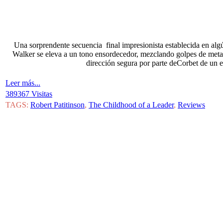
Una sorprendente secuencia final impresionista establecida en al
Walker se eleva a un tono ensordecedor, mezclando golpes de meta
dirección segura por parte deCorbet de un e
Leer más...
389367 Visitas
TAGS:
Robert Patitinson
,
The Childhood of a Leader
,
Reviews