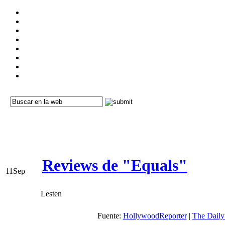
Reviews de "Equals"
11
Sep
Lesten
Fuente:
HollywoodReporter
|
The Daily