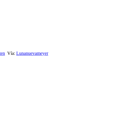
ten
Vía:
Lunanuevameyer