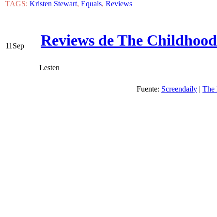
TAGS:
Kristen Stewart
,
Equals
,
Reviews
Reviews de The Childhood
11
Sep
Lesten
Fuente:
Screendaily
|
The 