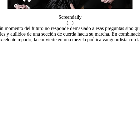
Screendaily
(...)
gún momento del futuro no responde demasiado a esas preguntas sino que
les y
aullidos de una sección de cuerda hacia su marcha. En combinació
xcelente reparto, la convierte en una mezcla poética vanguardista con l