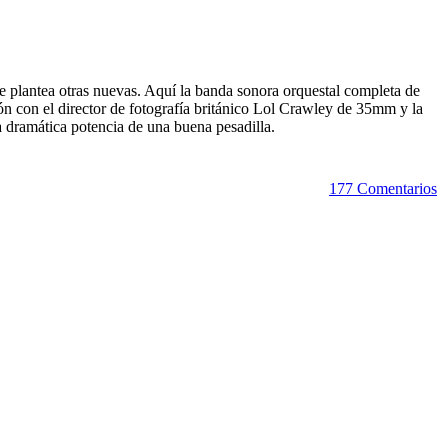
 plantea otras nuevas. Aquí la banda sonora orquestal completa de
n con el director de fotografía británico Lol Crawley de 35mm y la
a dramática potencia de una buena pesadilla.
177 Comentarios