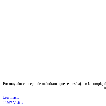
Por muy alto concepto de melodrama que sea, es baja en la complejida
l
Leer más...
44567 Visitas