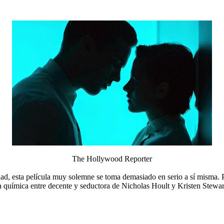
The Hollywood Reporter
d, esta película muy solemne se toma demasiado en serio a sí misma. Per
a química entre decente y seductora de Nicholas Hoult y Kristen Stewar