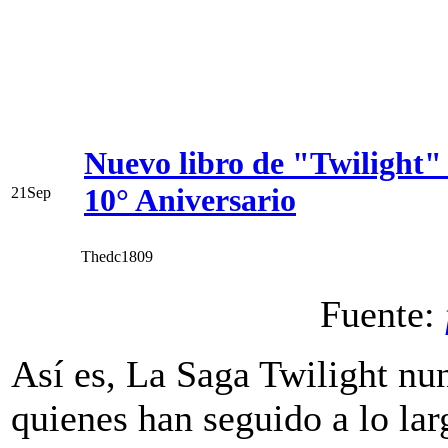
Nuevo libro de "Twilight" 
10° Aniversario
21
Sep
Thedc1809
Fuente:
Así es, La Saga Twilight n
quienes han seguido a lo la