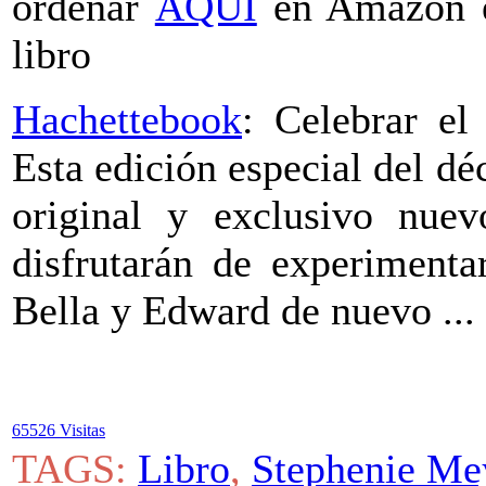
ordenar
AQUÍ
en Amazon e
libro
Hachettebook
: Celebrar el
Esta edición especial del dé
original y exclusivo nuev
disfrutarán de experimenta
Bella y Edward de nuevo ...
65526 Visitas
TAGS:
Libro
,
Stephenie Me