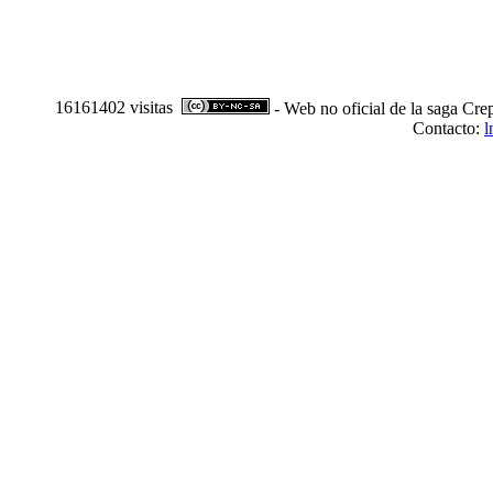
16161402 visitas
- Web no oficial de la saga Cre
Contacto:
l