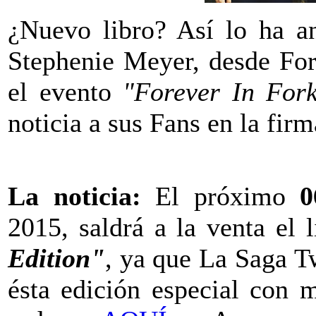
¿Nuevo libro? Así lo ha an
Stephenie Meyer, desde For
el evento
"Forever In For
noticia a sus Fans en la fir
La noticia:
El próximo
0
2015, saldrá a la venta el l
Edition"
, ya que La Saga Tw
ésta edición especial con 