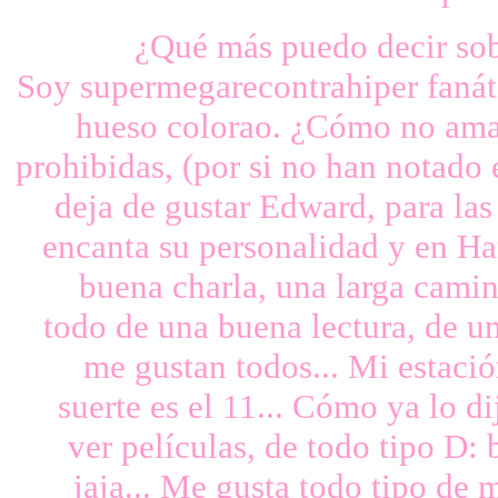
¿Qué más puedo decir sobr
Soy supermegarecontrahiper fanáti
hueso colorao. ¿Cómo no amarl
prohibidas, (por si no han notado
deja de gustar Edward, para l
encanta su personalidad y en Ha
buena charla, una larga camina
todo de una buena lectura, de un
me gustan todos... Mi estació
suerte es el 11... Cómo ya lo d
ver películas, de todo tipo D
jaja... Me gusta todo tipo de 