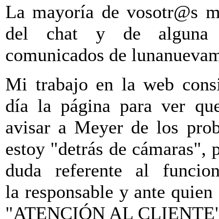
La mayoría de vosotr@s me
del chat y de alguna 
comunicados de lunanuevam
Mi trabajo en la web consi
día la página para ver qu
avisar a Meyer de los prob
estoy "detrás de cámaras", 
duda referente al funci
la responsable y ante quien 
"ATENCIÓN AL CLIENTE"