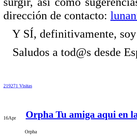
surgir, así como sugerencia
dirección de contacto:
luna
Y SÍ, definitivamente, soy
Saludos a tod@s desde Es
219271 Visitas
Orpha Tu amiga aqui en l
16
Apr
Orpha