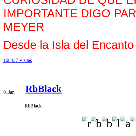
IMPORTANTE DIGO PAR
MEYER
Desde la Isla del Encanto
108437 Visitas
RbBlack
01
Jan
RbBlack