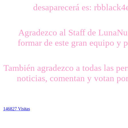
desaparecerá es: rbblac
Agradezco al Staff de LunaNu
formar de este gran equipo y 
También agradezco a todas las pers
noticias, comentan y votan por 
146827 Visitas