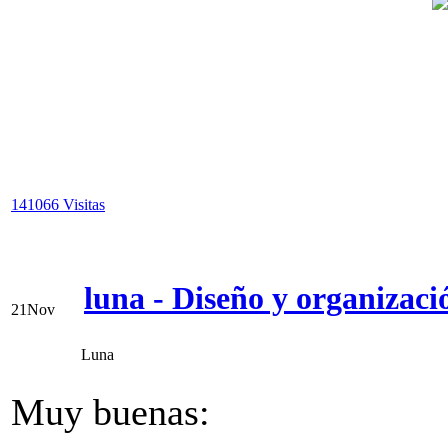
141066 Visitas
luna - Diseño y organizaci
21
Nov
Luna
Muy buenas: