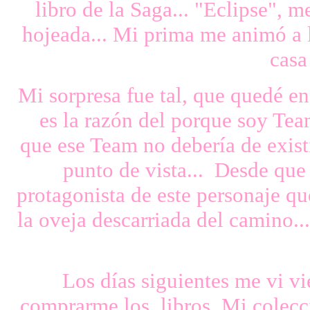
libro de la Saga... "Eclipse", m
hojeada... Mi prima me animó a l
casa
Mi sorpresa fue tal, que quedé en
es la razón del porque soy Tea
que ese Team no debería de existi
punto de vista... Desde que 
protagonista de este personaje
la oveja descarriada del camino..
Los días siguientes me vi vi
comprarme los libros. Mi colecc