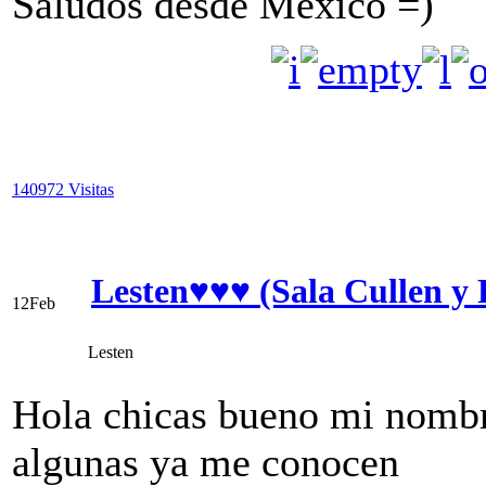
Saludos desde México =)
140972 Visitas
Lesten♥♥♥ (Sala Cullen y 
12
Feb
Lesten
Hola chicas bueno mi nombr
algunas ya me conocen