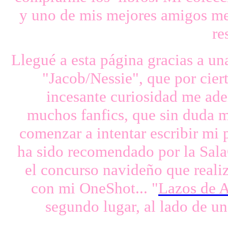
y uno de mis mejores amigos me r
re
Llegué a esta página gracias a u
"Jacob/Nessie", que por cier
incesante curiosidad me ade
muchos fanfics, que sin duda 
comenzar a intentar escribir mi p
ha sido recomendado por la Sala
el concurso navideño que real
con mi OneShot... "
Lazos de 
segundo lugar, al lado de u