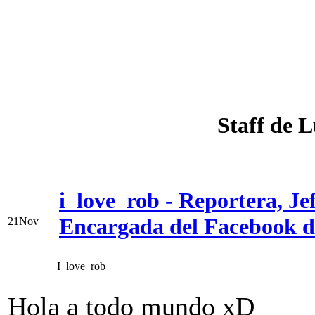
Staff de
i_love_rob - Reportera, Je
Encargada del Facebook
21
Nov
I_love_rob
Hola a todo mundo xD