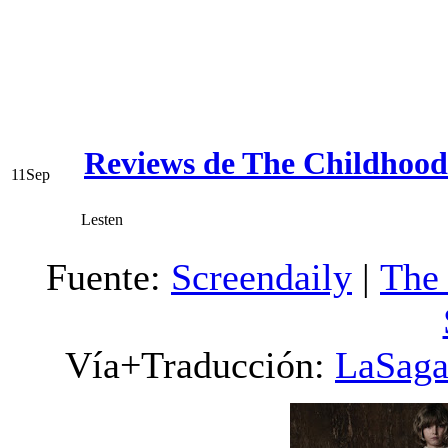
Reviews de The Childhood
11
Sep
Lesten
Fuente:
Screendaily
|
The
Vía+
Traducción:
LaSaga