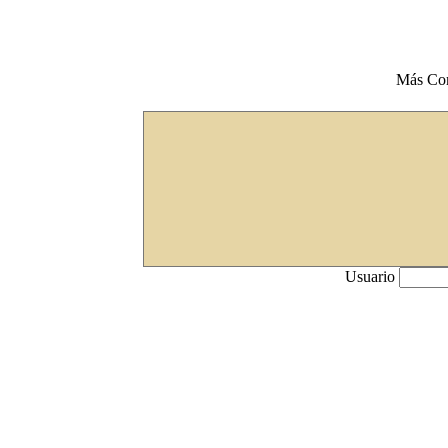
Más Co
Usuario