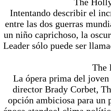
The Holl
Intentando describir el i
entre las dos guerras mund
un niño caprichoso, la oscu
Leader sólo puede ser llam
The 
La ópera prima del joven 
director Brady Corbet, T
opción ambiciosa para un p