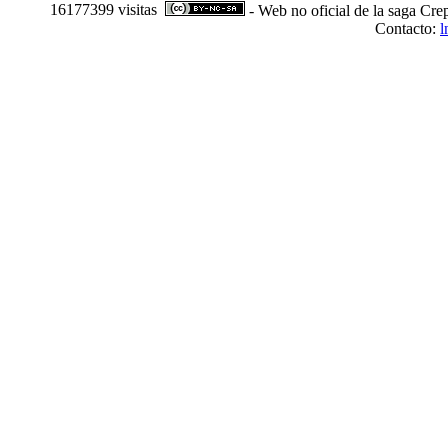
16177399 visitas
- Web no oficial de la saga Cre
Contacto:
l