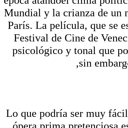
época atandoel clima políti
Mundial y la crianza de un n
París. La película, que se e
Festival de Cine de Veneci
psicológico y tonal que p
,sin embarg
Lo que podría ser muy fácil
ópera prima pretenciosa es