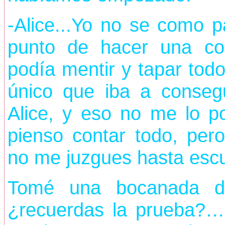
-Alice...Yo no se como p
punto de hacer una co
podía mentir y tapar todo
único que iba a consegu
Alice, y eso no me lo pod
pienso contar todo, per
no me juzgues hasta escuc
Tomé una bocanada de
¿recuerdas la prueba?…