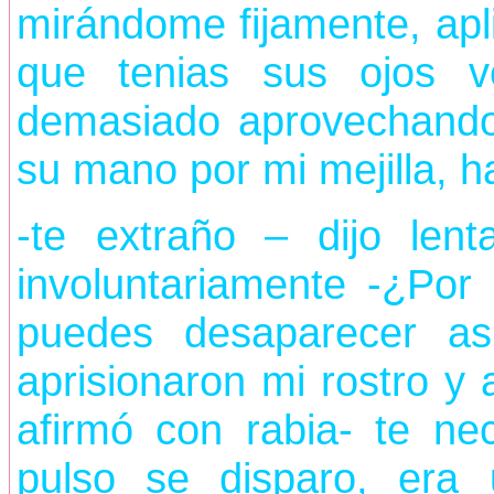
mirándome fijamente, apli
que tenias sus ojos 
demasiado aprovechando
su mano por mi mejilla, 
-te extraño – dijo len
involuntariamente -¿Por
puedes desaparecer a
aprisionaron mi rostro y
afirmó con rabia- te ne
pulso se disparo, era