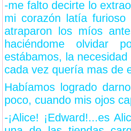
-me falto decirte lo extr
mi corazón latía furioso
atraparon los míos ante
haciéndome olvidar p
estábamos, la necesidad d
cada vez quería mas de el
Habíamos logrado darno
poco, cuando mis ojos ca
-¡Alice! ¡Edward!...es Al
una de las tiendas car