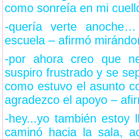
como sonreía en mi cuell
-quería verte anoche… 
escuela – afirmó mirán
-por ahora creo que ne
suspiro frustrado y se s
como estuvo el asunto co
agradezco el apoyo – afi
-hey...yo también estoy 
caminó hacia la sala, 