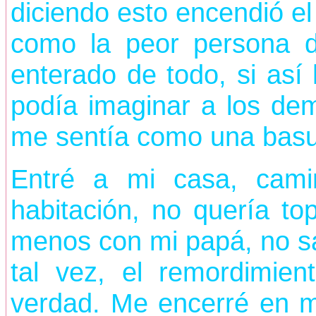
diciendo esto encendió el
como la peor persona d
enterado de todo, si así
podía imaginar a los dem
me sentía como una basu
Entré a mi casa, cami
habitación, no quería 
menos con mi papá, no sa
tal vez, el remordimien
verdad. Me encerré en m