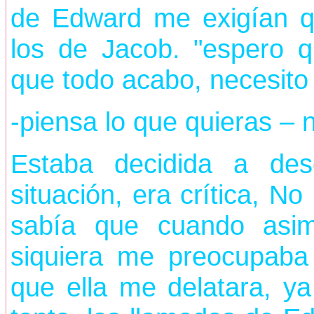
de Edward me exigían qu
los de Jacob. "espero qu
que todo acabo, necesit
-piensa lo que quieras –
Estaba decidida a de
situación, era crítica, No
sabía que cuando asimi
siquiera me preocupaba 
que ella me delatara, y