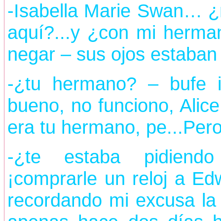
-Isabella Marie Swan… ¿
aquí?...y ¿con mi herman
negar – sus ojos estaban 
-¿tu hermano? – bufe in
bueno, no funciono, Alice
era tu hermano, pe...Pero
-¿te estaba pidiendo
¡comprarle un reloj a Edw
recordando mi excusa la 