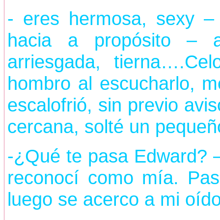
- eres hermosa, sexy –
hacia a propósito – 
arriesgada, tierna….Ce
hombro al escucharlo, m
escalofrió, sin previo av
cercana, solté un pequeñ
-¿Qué te pasa Edward? –
reconocí como mía. Paso
luego se acerco a mi oíd