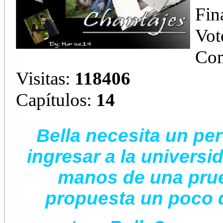
Fin
Vot
Com
Visitas:
118406
Capítulos:
14
Bella necesita un pe
ingresar a la universi
manos de una prue
propuesta un poco 