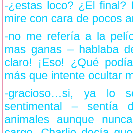
-¿estas loco? ¿El final? 
mire con cara de pocos a
-no me refería a la pel
mas ganas – hablaba de
claro! ¡Eso! ¿Qué podía
más que intente ocultar m
-gracioso…si, ya lo 
sentimental – sentía 
animales aunque nunca
cargo, Charlie decía qu