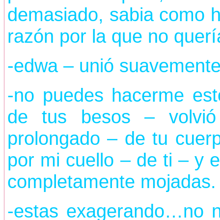
demasiado, sabia como ha
razón por la que no querí
-edwa – unió suavemente 
-no puedes hacerme est
de tus besos – volvi
prolongado – de tu cuer
por mi cuello – de ti – y 
completamente mojadas.
-estas exagerando…no n