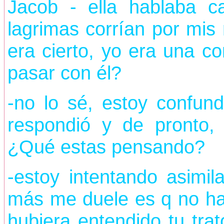
Jacob - ella hablaba ca
lagrimas corrían por mis 
era cierto, yo era una c
pasar con él?
-no lo sé, estoy confun
respondió y de pronto, e
¿Qué estas pensando?
-estoy intentando asimil
más me duele es q no hay
hubiera entendido tu tra