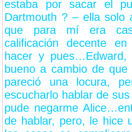
estaba por sacar el pu
Dartmouth ? – ella solo 
que para mí era casi
calificación decente 
hacer y pues…Edward, s
bueno a cambio de que sa
pareció una locura, p
escucharlo hablar de sus
pude negarme Alice…en
de hablar, pero, le hice