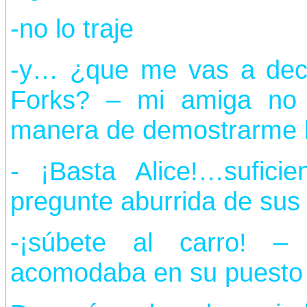
-no lo traje
-y… ¿que me vas a deci
Forks? – mi amiga no 
manera de demostrarme l
- ¡Basta Alice!…sufic
pregunte aburrida de sus
-¡súbete al carro! –
acomodaba en su puesto 