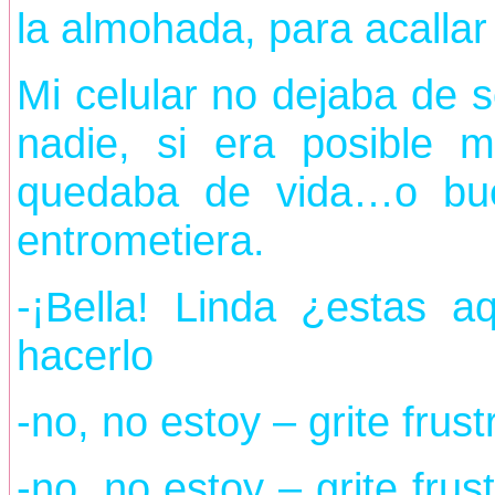
la almohada, para acallar 
Mi celular no dejaba de 
nadie, si era posible 
quedaba de vida…o bu
entrometiera.
-¡Bella! Linda ¿estas
hacerlo
-no, no estoy – grite frust
-no, no estoy – grite fru