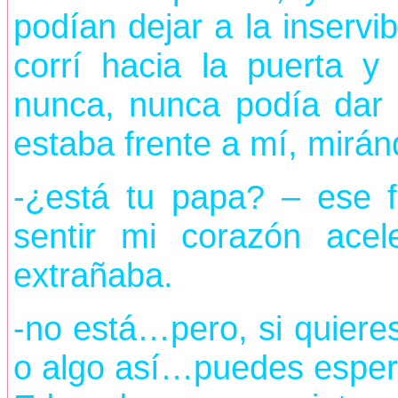
podían dejar a la inservi
corrí hacia la puerta y
nunca, nunca podía dar
estaba frente a mí, mirá
-¿está tu papa? – ese f
sentir mi corazón acel
extrañaba.
-no está…pero, si quieres
o algo así…puedes espera