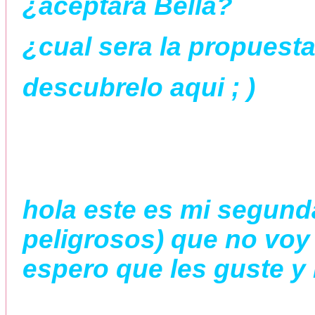
¿aceptara Bella?
¿cual sera la propuest
descubrelo aqui ; )
hola este es mi segunda
peligrosos) que no voy
espero que les guste y 