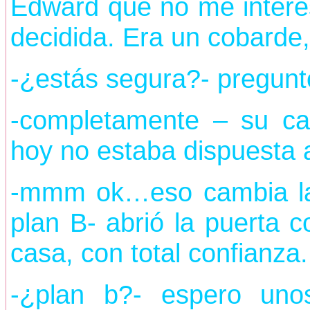
Edward que no me intere
decidida. Era un cobarde
-¿estás segura?- pregunt
-completamente – su car
hoy no estaba dispuesta 
-mmm ok…eso cambia las
plan B- abrió la puerta 
casa, con total confianza.
-¿plan b?- espero uno