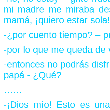
mi madre me miraba des
mamá, ¡quiero estar sola!
-¿por cuento tiempo? – pr
-por lo que me queda de 
-entonces no podrás disfr
papá - ¿Qué?
……
-¡Dios mío! Esto es un