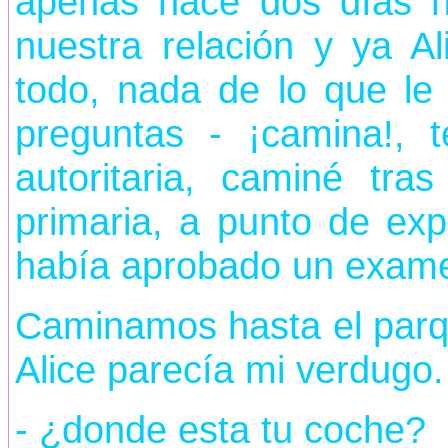
apenas hace dos días 
nuestra relación y ya A
todo, nada de lo que le d
preguntas - ¡camina!, 
autoritaria, caminé tra
primaria, a punto de ex
había aprobado un exame
Caminamos hasta el parqu
Alice parecía mi verdugo.
- ¿donde esta tu coche?