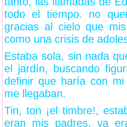
tanto, las llamadas de E
todo el tiempo. no que
gracias al cielo que mi
como una crisis de adoles
Estaba sola, sin nada qu
el jardín, buscando figu
definir que haría con mi
me llegaban.
Tin, ton ¡el timbre!, es
eran mis padres, ya er