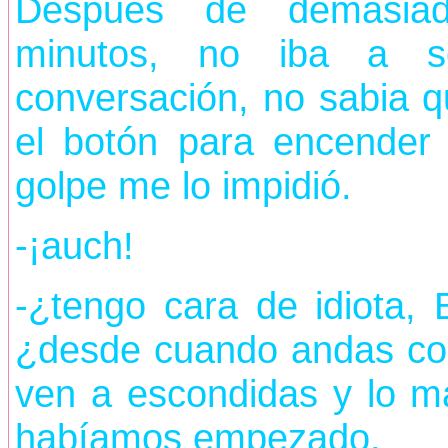
Después de demasiad
minutos, no iba a s
conversación, no sabia 
el botón para encender 
golpe me lo impidió.
-¡auch!
-¿tengo cara de idiota,
¿desde cuando andas c
ven a escondidas y lo m
habíamos empezado.