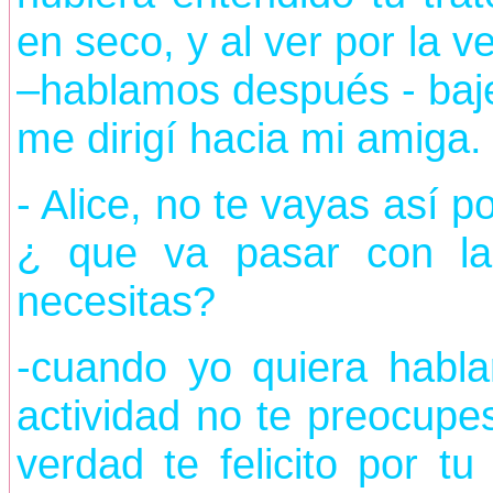
en seco, y al ver por la 
–hablamos después - baje 
me dirigí hacia mi amiga.
- Alice, no te vayas así 
¿ que va pasar con l
necesitas?
-cuando yo quiera hablar
actividad no te preocup
verdad te felicito por t