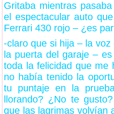
Gritaba mientras pasab
el espectacular auto qu
Ferrari 430 rojo – ¿es pa
-claro que si hija – la v
la puerta del garaje – e
toda la felicidad que me 
no había tenido la oport
tu puntaje en la prue
llorando? ¿No te gusto
que las lagrimas volvían 