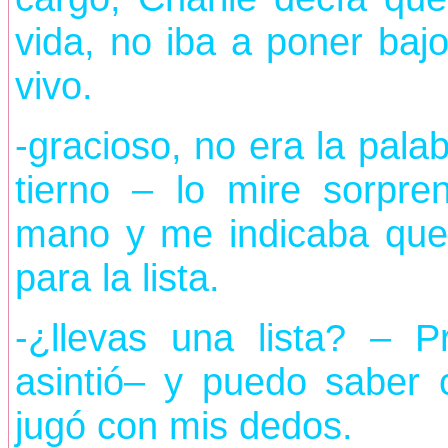
vida, no iba a poner bajo
vivo.
-gracioso, no era la pal
tierno – lo mire sorpre
mano y me indicaba que
para la lista.
-¿llevas una lista? – 
asintió– y puedo saber 
jugó con mis dedos.