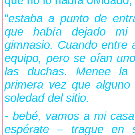
que no lo había olvidado, 
"
estaba a punto de entr
que había dejado mi c
gimnasio. Cuando entre al
equipo, pero se oían uno
las duchas. Menee la 
primera vez que alguno 
soledad del sitio.
- bebé, vamos a mi casa
espérate – trague en 