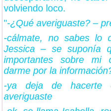
volviendo loco.
"
-¿Qué averiguaste? – pr
-cálmate, no sabes lo d
Jessica – se suponía 
importantes sobre mi 
darme por la información?
-ya deja de hacerte 
averiguaste