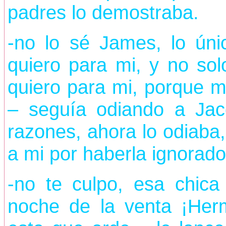
padres lo demostraba.
-no lo sé James, lo úni
quiero para mi, y no solo
quiero para mi, porque m
– seguía odiando a Jac
razones, ahora lo odiaba,
a mi por haberla ignorado
-no te culpo, esa chic
noche de la venta ¡Her