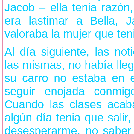
Jacob – ella tenia razón,
era lastimar a Bella, 
valoraba la mujer que teni
Al día siguiente, las not
las mismas, no había lle
su carro no estaba en e
seguir enojada conmig
Cuando las clases acaba
algún día tenia que salir
desesperarme, no saber