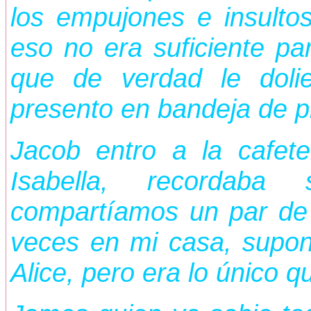
los empujones e insulto
eso no era suficiente pa
que de verdad le doli
presento en bandeja de p
Jacob entro a la cafete
Isabella, recordab
compartíamos un par de c
veces en mi casa, supon
Alice, pero era lo único q