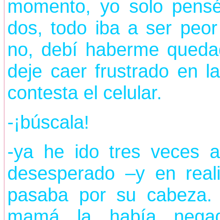
momento, yo solo pens
dos, todo iba a ser peo
no, debí haberme quedad
deje caer frustrado en l
contesta el celular.
-¡búscala!
-ya he ido tres veces 
desesperado –y en real
pasaba por su cabeza.
mamá la había negad