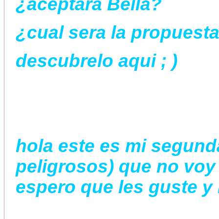
¿aceptara Bella?
¿cual sera la propuest
descubrelo aqui ; )
hola este es mi segunda
peligrosos) que no voy
espero que les guste y 