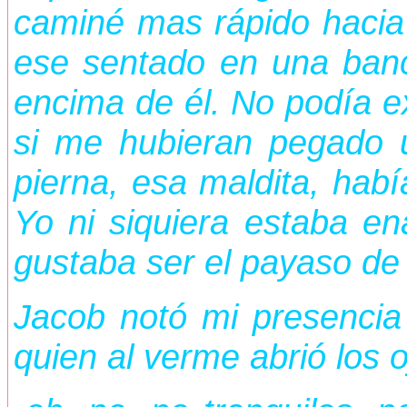
caminé mas rápido hacia e
ese sentado en una banc
encima de él. No podía ex
si me hubieran pegado u
pierna, esa maldita, hab
Yo ni siquiera estaba e
gustaba ser el payaso de
Jacob notó mi presencia
quien al verme abrió los 