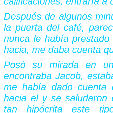
calificaciones, entraría a
Después de algunos minu
la puerta del café, pare
nunca le había prestado
hacia, me daba cuenta que
Posó su mirada en un
encontraba Jacob, estaba 
me había dado cuenta d
hacia el y se saludaron
tan hipócrita este t