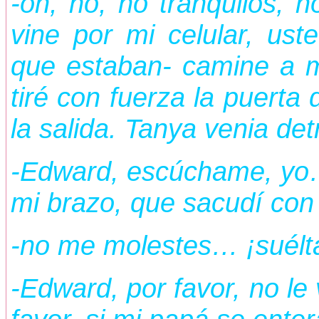
-oh, no, no tranquilos, 
vine por mi celular, us
que estaban- camine a mi
tiré con fuerza la puerta
la salida. Tanya venia det
-Edward, escúchame, yo…
mi brazo, que sacudí con 
-no me molestes… ¡suélta
-Edward, por favor, no le