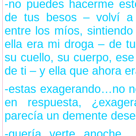
-no puedes hacerme est
de tus besos – volví a
entre los míos, sintiendo 
ella era mi droga – de t
su cuello, su cuerpo, ese
de ti – y ella que ahora e
-estas exagerando…no n
en respuesta, ¿exager
parecía un demente dese
-quería verte anoche… 