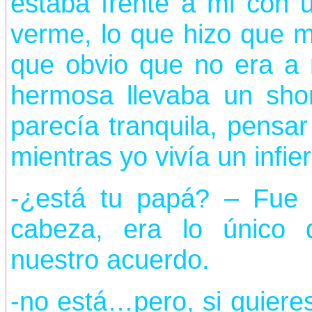
estaba frente a mi con u
verme, lo que hizo que m
que obvio que no era a 
hermosa llevaba un shor
parecía tranquila, pensa
mientras yo vivía un infiern
-¿está tu papá? – Fue 
cabeza, era lo único q
nuestro acuerdo.
-no está…pero, si quieres