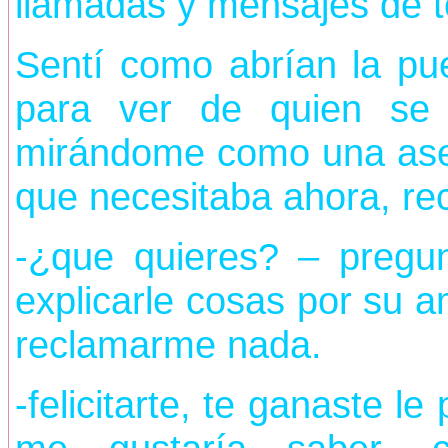
llamadas y mensajes de t
Sentí como abrían la pue
para ver de quien se 
mirándome como una asesi
que necesitaba ahora, re
-¿que quieres? – pregun
explicarle cosas por su a
reclamarme nada.
-felicitarte, te ganaste l