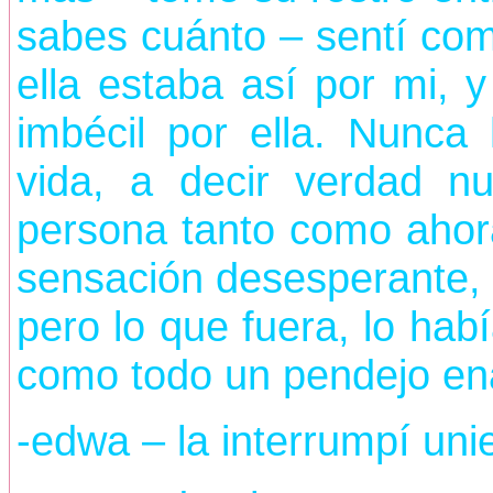
sabes cuánto – sentí com
ella estaba así por mi,
imbécil por ella. Nunca
vida, a decir verdad n
persona tanto como ahora
sensación desesperante,
pero lo que fuera, lo ha
como todo un pendejo e
-edwa – la interrumpí uni