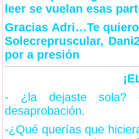
leer se vuelan esas part
Gracias Adri…Te quiero 
Solecrepruscular, Dani
por a presión
¡E
- ¿la dejaste sola
desaprobación.
-¿Qué querías que hicier