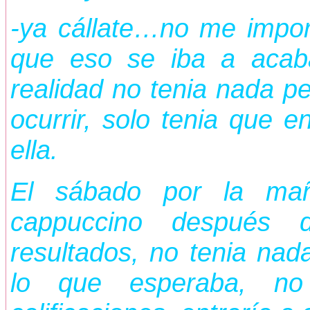
-ya cállate…no me import
que eso se iba a aca
realidad no tenia nada p
ocurrir, solo tenia que e
ella.
El sábado por la mañ
cappuccino después 
resultados, no tenia nad
lo que esperaba, no