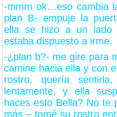
-mmm ok…eso cambia las
plan B- empuje la puert
ella se hizo a un lado
estaba dispuesto a irme.
-¿plan b?- me gire para m
camine hacia ella y con e
rostro, quería sentirla
lentamente, y ella sus
haces esto Bella? No te
más – tomé su rostro ent