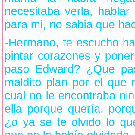
necesitaba verla, hablar
para mi, no sabia que ha
-Hermano, te escucho hab
pintar corazones y pone
paso Edward? ¿Que paso
maldito plan por el que 
cual no le encontraba ni
ella porque quería, porqu
¿o ya se te olvido lo qu