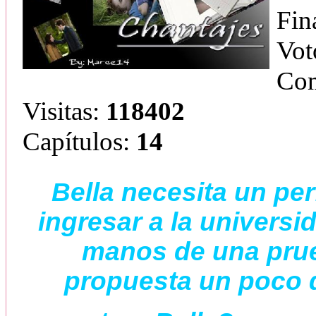
Fin
Vot
Com
Visitas:
118402
Capítulos:
14
Bella necesita un pe
ingresar a la universi
manos de una prue
propuesta un poco 