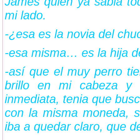
James quien ya sabia tod
mi lado.
-¿esa es la novia del ch
-esa misma… es la hija de
-así que el muy perro ti
brillo en mi cabeza y
inmediata, tenia que busc
con la misma moneda, so
iba a quedar claro, que d