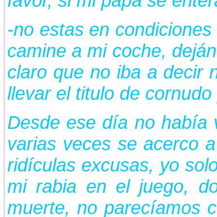
favor, si mi papá se ente
-no estas en condicione
camine a mi coche, dejánd
claro que no iba a decir 
llevar el titulo de cornudo
Desde ese día no había v
varias veces se acerco a
ridículas excusas, yo sol
mi rabia en el juego, 
muerte, no parecíamos 