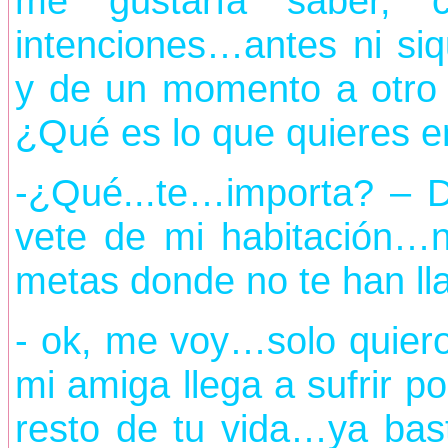
me gustaría saber, c
intenciones…antes ni si
y de un momento a otro 
¿Qué es lo que quieres e
-¿Qué...te…importa? – D
vete de mi habitación…n
metas donde no te han lla
- ok, me voy…solo quiero
mi amiga llega a sufrir po
resto de tu vida…ya bas