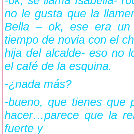
-ok, se llama Isabella- r
no le gusta que la llame
Bella – ok, ese era un
tiempo de novia con el c
hija del alcalde- eso no 
el café de la esquina.
-¿nada más?
-bueno, que tienes que 
hacer…parece que la rel
fuerte y