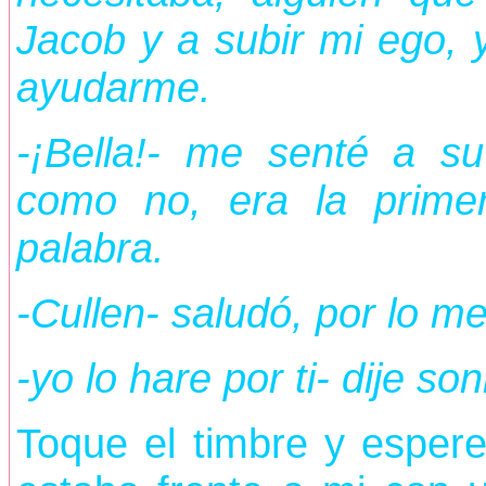
Jacob y a subir mi ego, y
ayudarme.
-¡Bella!- me senté a su
como no, era la prim
palabra.
-Cullen- saludó, por lo me
-yo lo hare por ti- dije s
Toque el timbre y espere