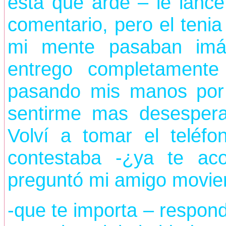
esta que arde – le lance
comentario, pero el tenia
mi mente pasaban imá
entrego completament
pasando mis manos por 
sentirme mas desesperad
Volví a tomar el teléfo
contestaba -¿ya te ac
preguntó mi amigo movien
-que te importa – respond