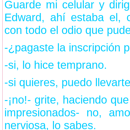
Guarde mi celular y diri
Edward, ahí estaba el, 
con todo el odio que pude
-¿pagaste la inscripción 
-si, lo hice temprano.
-si quieres, puedo llevart
-¡no!- grite, haciendo qu
impresionados- no, am
nerviosa, lo sabes.