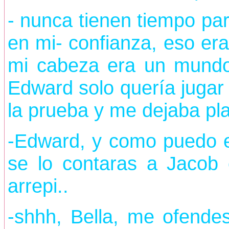
- nunca tienen tiempo par
en mi- confianza, eso era
mi cabeza era un mundo 
Edward solo quería jugar
la prueba y me dejaba pl
-Edward, y como puedo e
se lo contaras a Jacob 
arrepi..
-shhh, Bella, me ofende