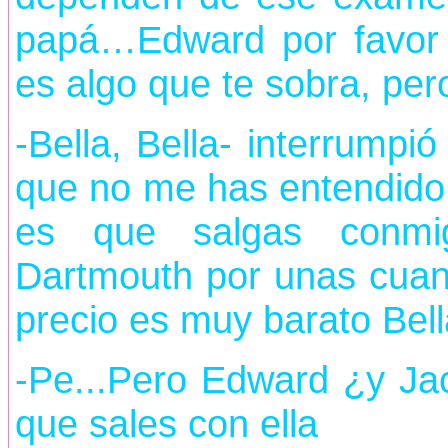
papá…Edward por favor c
es algo que te sobra, pero
-Bella, Bella- interrump
que no me has entendido,
es que salgas conmig
Dartmouth por unas cuant
precio es muy barato Bell
-Pe...Pero Edward ¿y Ja
que sales con ella