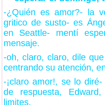
-¿Quién es amor?- la 
gritico de susto- es Án
en Seattle- mentí espe
mensaje.
-oh, claro, claro, dile q
centrando su atención, en
-¡claro amor!, se lo dir
de respuesta, Edward,
limites.