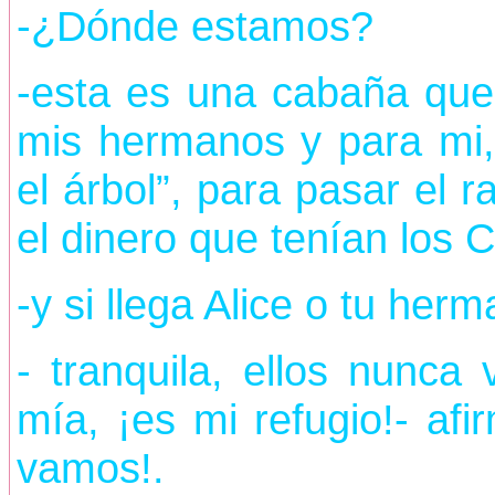
-¿Dónde estamos?
-esta es una cabaña qu
mis hermanos y para mi,
el árbol”, para pasar el r
el dinero que tenían los 
-y si llega Alice o tu herm
- tranquila, ellos nunca
mía, ¡es mi refugio!- af
vamos!.