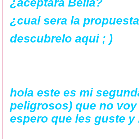
¿aceptara Bella?
¿cual sera la propuest
descubrelo aqui ; )
hola este es mi segunda
peligrosos) que no voy
espero que les guste y 