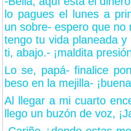
-Bella, aquí esta el diner
lo pagues el lunes a pr
un sobre- espero que no
tengo tu vida planeada y
ti, abajo.- ¡maldita presió
Lo se, papá- finalice p
beso en la mejilla- ¡buen
Al llegar a mi cuarto enc
llego un buzón de voz, ¡J
-Cariño ¿donde estas met