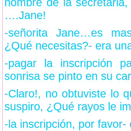
nombre de la secretaria,
….Jane!
-señorita Jane…es mas
¿Qué necesitas?- era una
-pagar la inscripción 
sonrisa se pinto en su ca
-Claro!, no obtuviste lo 
suspiro, ¿Qué rayos le i
-la inscripción, por favor