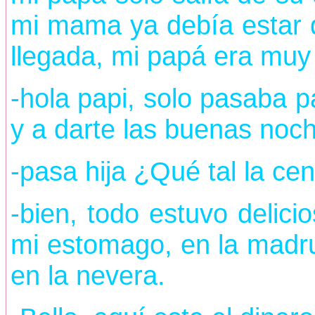
mi mama ya debía estar do
llegada, mi papá era muy 
-hola papi, solo pasaba p
y a darte las buenas noc
-pasa hija ¿Qué tal la ce
-bien, todo estuvo delici
mi estomago, en la madru
en la nevera.