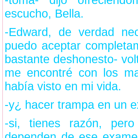
escucho, Bella.
-Edward, de verdad nec
puedo aceptar completa
bastante deshonesto- vol
me encontré con los m
había visto en mi vida.
-y¿ hacer trampa en un 
-si, tienes razón, pe
dependen de ese examen