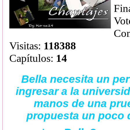
Fin
Vot
Com
Visitas:
118388
Capítulos:
14
Bella necesita un pe
ingresar a la universi
manos de una prue
propuesta un poco 