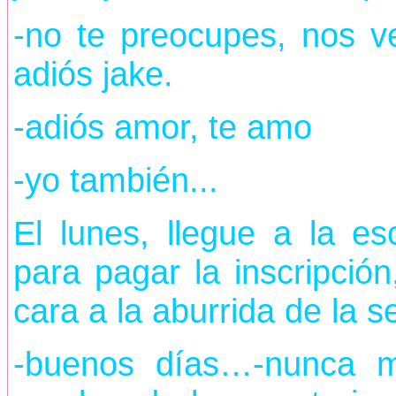
-no te preocupes, nos v
adiós jake.
-adiós amor, te amo
-yo también...
El lunes, llegue a la 
para pagar la inscripción
cara a la aburrida de la se
-buenos días…-nunca m