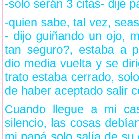
-solo serán 3 citas- dije p
-quien sabe, tal vez, sea
- dijo guiñando un ojo, m
tan seguro?, estaba a p
dio media vuelta y se dir
trato estaba cerrado, sol
de haber aceptado salir 
Cuando llegue a mi ca
silencio, las cosas debía
mi papá solo salía de su