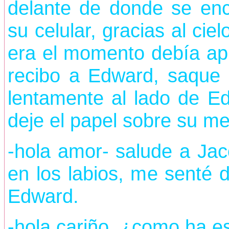
delante de donde se en
su celular, gracias al ci
era el momento debía apr
recibo a Edward, saque e
lentamente al lado de E
deje el papel sobre su m
-hola amor- salude a Ja
en los labios, me senté d
Edward.
-hola cariño, ¿como ha e