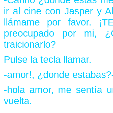
ir al cine con Jasper y 
llámame por favor. ¡T
preocupado por mi, 
traicionarlo?
Pulse la tecla llamar.
-amor!, ¿donde estabas?
-hola amor, me sentía u
vuelta.