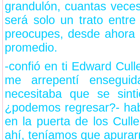
grandulón, cuantas veces
será solo un trato entre
preocupes, desde ahora 
promedio.
-confió en ti Edward Cull
me arrepentí ensegui
necesitaba que se sint
¿podemos regresar?- hab
en la puerta de los Culle
ahí, teníamos que apurar