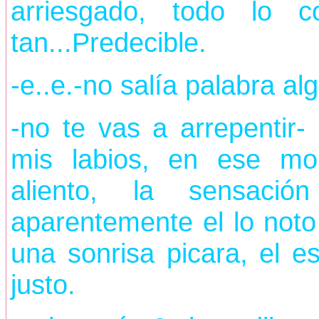
arriesgado, todo lo 
tan...Predecible.
-e..e.-no salía palabra a
-no te vas a arrepentir
mis labios, en ese mo
aliento, la sensaci
aparentemente el lo noto
una sonrisa picara, el 
justo.