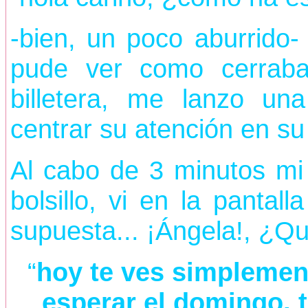
-bien, un poco aburrido
pude ver como cerraba
billetera, me lanzo un
centrar su atención en su 
Al cabo de 3 minutos mi 
bolsillo, vi en la pantal
supuesta... ¡Ángela!, ¿Q
“
hoy te ves simplemen
esperar el domingo, t