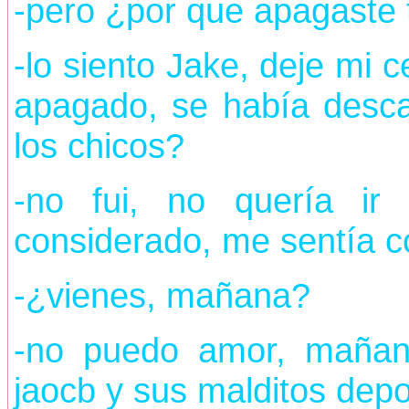
-pero ¿por que apagaste t
-lo siento Jake, deje mi c
apagado, se había desca
los chicos?
-no fui, no quería ir
considerado, me sentía 
-¿vienes, mañana?
-no puedo amor, mañana
jaocb y sus malditos depo