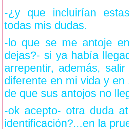
-¿y que incluirían esta
todas mis dudas.
-lo que se me antoje e
dejas?- si ya había lleg
arrepentir, además, sali
diferente en mi vida y e
de que sus antojos no lleg
-ok acepto- otra duda a
identificación?...en la p