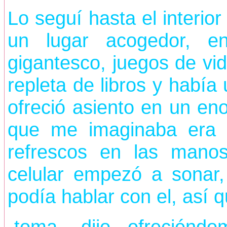
Lo seguí hasta el interio
un lugar acogedor, e
gigantesco, juegos de vid
repleta de libros y habí
ofreció asiento en un eno
que me imaginaba era 
refrescos en las mano
celular empezó a sonar
podía hablar con el, así 
-toma- dijo ofreciénd