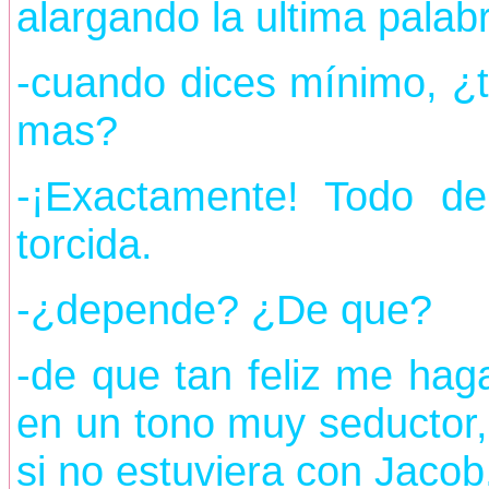
alargando la ultima pala
-cuando dices mínimo, ¿t
mas?
-¡Exactamente! Todo de
torcida.
-¿depende? ¿De que?
-de que tan feliz me haga
en un tono muy seductor,
si no estuviera con Jacob,