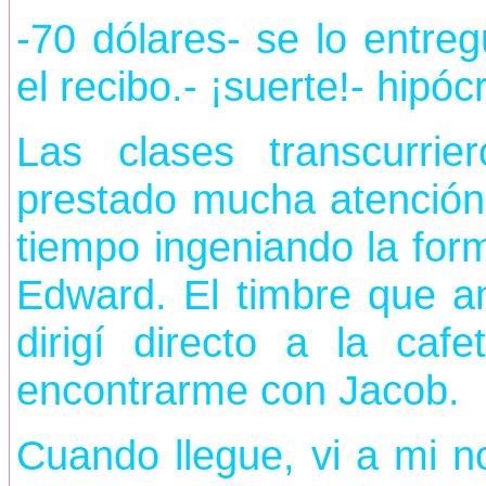
-70 dólares- se lo entre
el recibo.- ¡suerte!- hipócr
Las clases transcurri
prestado mucha atención
tiempo ingeniando la form
Edward. El timbre que a
dirigí directo a la caf
encontrarme con Jacob.
Cuando llegue, vi a mi 