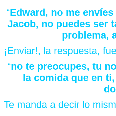
“
Edward, no me envíes
Jacob, no puedes ser t
problema, 
¡Enviar!, la respuesta, fu
“
no te preocupes, tu n
la comida que en ti,
do
Te manda a decir lo mism