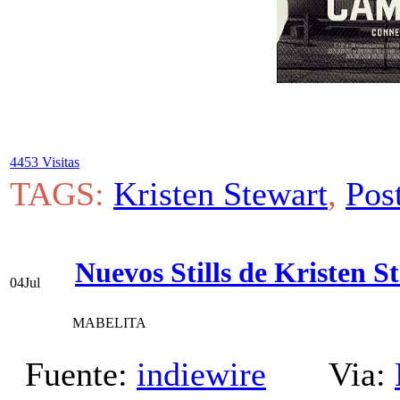
4453 Visitas
TAGS:
Kristen Stewart
,
Pos
Nuevos Stills de Kristen
04
Jul
MABELITA
Fuente:
indiewire
Via: