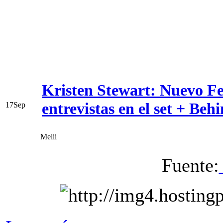
Kristen Stewart: Nuevo F
entrevistas en el set + Beh
17
Sep
Melii
Fuente: