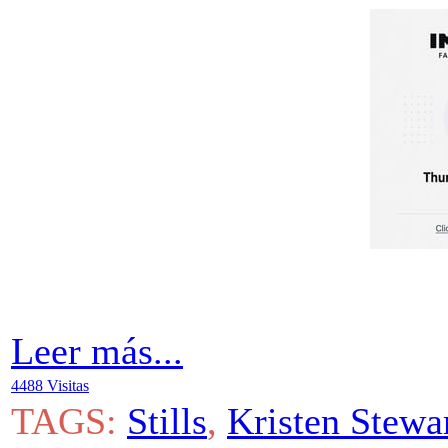
Leer más...
4488 Visitas
TAGS:
Stills
,
Kristen Stewa