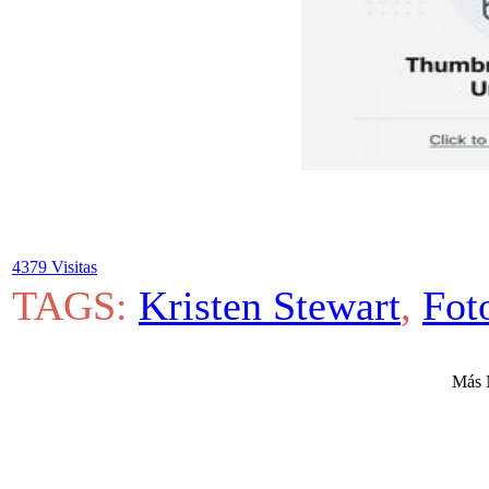
4379 Visitas
TAGS:
Kristen Stewart
,
Fot
Más 