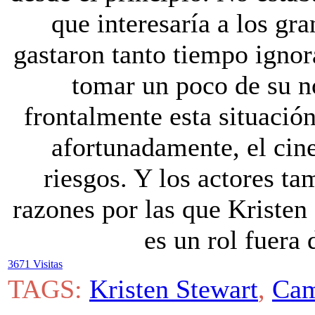
que interesaría a los gr
gastaron tanto tiempo ignor
tomar un poco de su no
frontalmente esta situación
afortunadamente, el cin
riesgos. Y los actores ta
razones por las que Kristen 
es un rol fuera 
3671 Visitas
TAGS:
Kristen Stewart
,
Cam