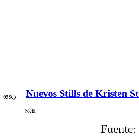
Nuevos Stills de Kristen
05
Sep
Melii
Fuente