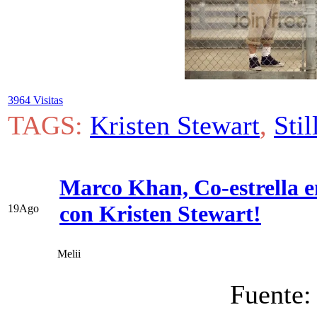
3964 Visitas
TAGS:
Kristen Stewart
,
Stil
Marco Khan, Co-estrella 
con Kristen Stewart!
19
Ago
Melii
Fuente