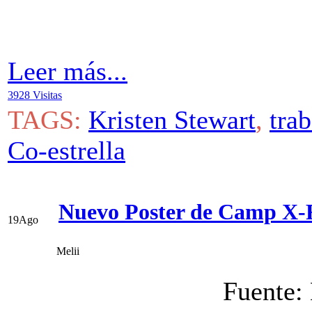
Leer más...
3928 Visitas
TAGS:
Kristen Stewart
,
trab
Co-estrella
Nuevo Poster de Camp X-R
19
Ago
Melii
Fuente: