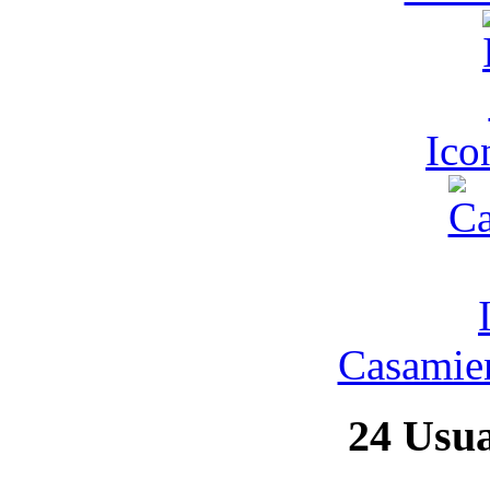
Ic
Casamien
24
Usuar