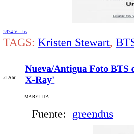
5974 Visitas
TAGS:
Kristen Stewart
,
BT
Nueva/Antigua Foto BTS de
X-Ray'
21
Abr
MABELITA
Fuente:
greendus