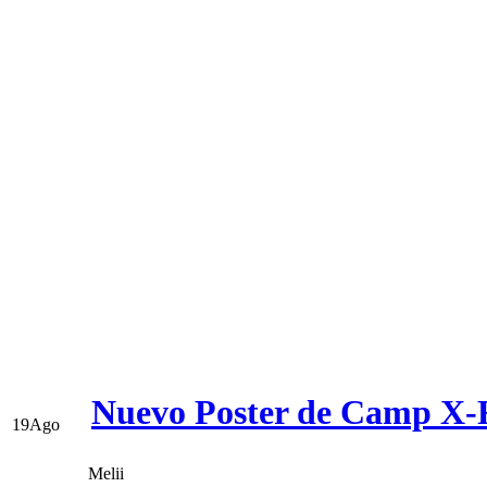
Nuevo Poster de Camp X-R
19
Ago
Melii