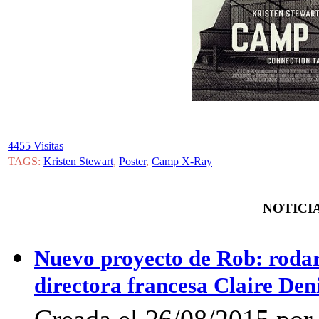
4455 Visitas
TAGS:
Kristen Stewart
,
Poster
,
Camp X-Ray
NOTICIA
Nuevo proyecto de Rob: rodará
directora francesa Claire Den