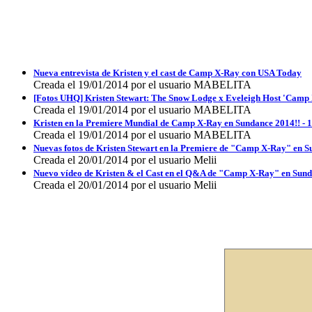
Nueva entrevista de Kristen y el cast de Camp X-Ray con USA Today
Creada el 19/01/2014 por el usuario MABELITA
[Fotos UHQ] Kristen Stewart: The Snow Lodge x Eveleigh Host 'Camp 
Creada el 19/01/2014 por el usuario MABELITA
Kristen en la Premiere Mundial de Camp X-Ray en Sundance 2014!! - 
Creada el 19/01/2014 por el usuario MABELITA
Nuevas fotos de Kristen Stewart en la Premiere de "Camp X-Ray" en 
Creada el 20/01/2014 por el usuario Melii
Nuevo vídeo de Kristen & el Cast en el Q&A de "Camp X-Ray" en Sun
Creada el 20/01/2014 por el usuario Melii