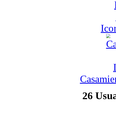
Ic
Casamien
26
Usuar