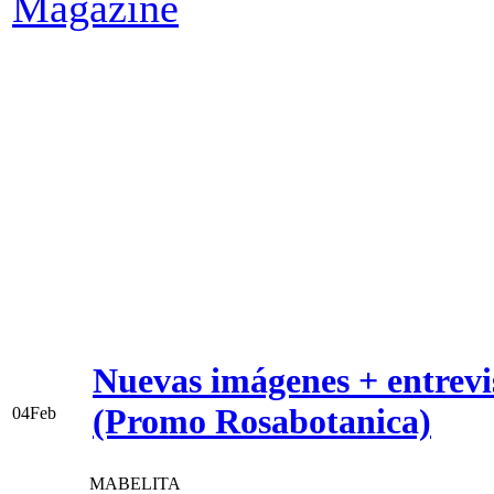
Magazine
Nuevas imágenes + entrevi
(Promo Rosabotanica)
04
Feb
MABELITA