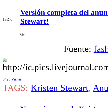
Versión completa del anun
Stewart!
19
Dic
Melii
Fuente:
fas
5428 Visitas
TAGS:
Kristen Stewart
,
Anu