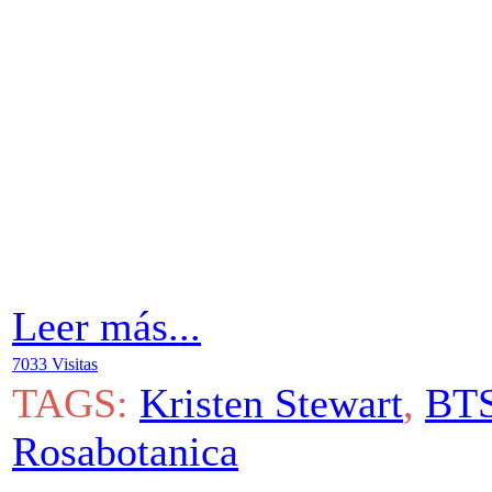
Leer más...
7033 Visitas
TAGS:
Kristen Stewart
,
BT
Rosabotanica