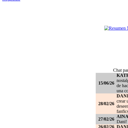
Chat par
KAT
nostal
15/06/26
de hac
una c
DANI
crear 
28/02/26
deseen
fanfic
AIN
27/02/26
Dani!
26/02/26
DANI