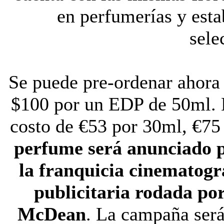
en perfumerías y est
sele
Se puede pre-ordenar ahora
$100 por un EDP de 50ml. E
costo de €53 por 30ml, €75
perfume será anunciado po
la franquicia cinematogr
publicitaria rodada por
McDean
. La campaña será