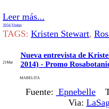
Leer más...
3934 Visitas
TAGS:
Kristen Stewart
,
Ros
Nueva entrevista de Krist
2014) - Promo Rosabotani
21
Mar
MABELITA
Fuente:
Epnebelle
Tr
Via:
LaSag