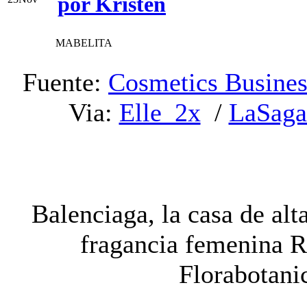
por Kristen
MABELITA
Fuente:
Cosmetics Busines
Via:
Elle_2x
/
LaSaga
Balenciaga, la casa de alt
fragancia femenina R
Florabotani