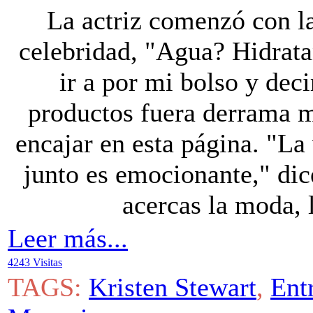
La actriz comenzó con l
celebridad, "Agua? Hidrata
ir a por mi bolso y deci
productos fuera derrama m
encajar en esta página. "La 
junto es emocionante," di
acercas la moda, l
Leer más...
4243 Visitas
TAGS:
Kristen Stewart
,
Ent