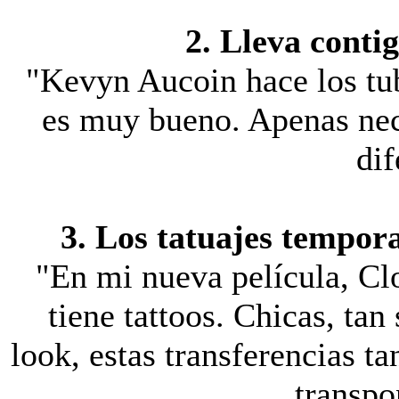
2. Lleva conti
"Kevyn Aucoin hace los tu
es muy bueno. Apenas nec
dif
3. Los tatuajes tempora
"En mi nueva película, Cl
tiene tattoos. Chicas, tan
look, estas transferencias t
transpo