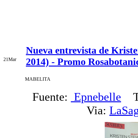
Nueva entrevista de Krist
2014) - Promo Rosabotani
21
Mar
MABELITA
Fuente:
Epnebelle
Tr
Via:
LaSag