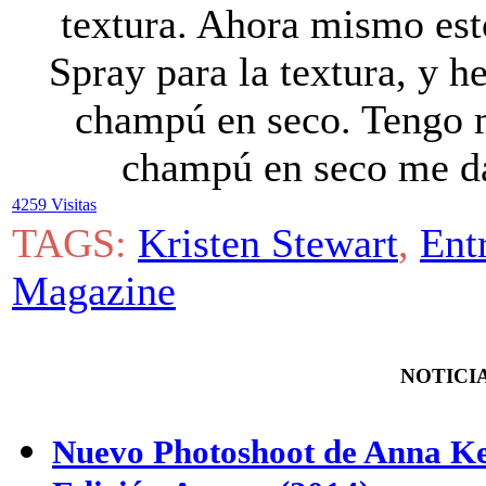
textura. Ahora mismo es
Spray para la textura, y h
champú en seco. Tengo m
champú en seco me da
4259 Visitas
TAGS:
Kristen Stewart
,
Ent
Magazine
NOTICIA
Nuevo Photoshoot de Anna K