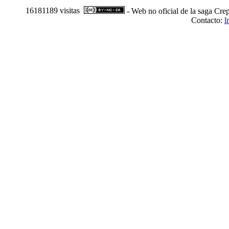
16181189 visitas
- Web no oficial de la saga Crep
Contacto:
l