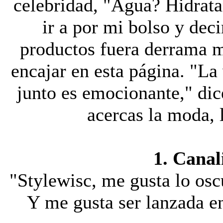
celebridad, "Agua? Hidrata
ir a por mi bolso y deci
productos fuera derrama m
encajar en esta página. "La 
junto es emocionante," di
acercas la moda, l
1. Canal
"Stylewisc, me gusta lo osc
Y me gusta ser lanzada e