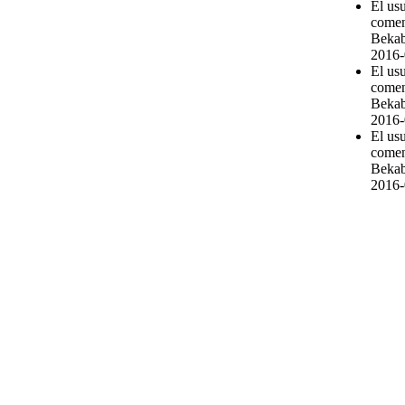
El us
comen
Bekab
2016-
El us
comen
Bekab
2016-
El us
comen
Bekab
2016-