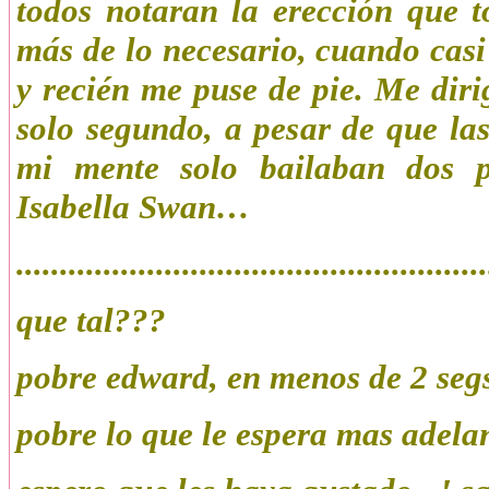
todos notaran la erección que t
más de lo necesario, cuando casi
y recién me puse de pie. Me diri
solo segundo, a pesar de que la
mi mente solo bailaban dos pa
Isabella Swan…
......................................................
que tal???
pobre edward, en menos de 2 segs 
pobre lo que le espera mas adelan