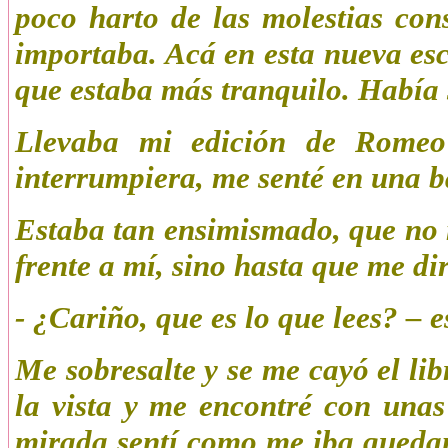
poco harto de las molestias co
importaba. Acá en esta nueva esc
que estaba más tranquilo. Había s
Llevaba mi edición de Romeo
interrumpiera, me senté en una b
Estaba tan ensimismado, que no
frente a mí, sino hasta que me di
- ¿Cariño, que es lo que lees? – 
Me sobresalte y se me cayó el li
la vista y me encontré con unas
mirada sentí como me iba quedan