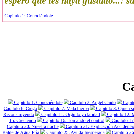
espero que les haya gustado...! 
Capítulo 1: Conociéndote
Ca
Capitulo 1: Conociéndote
Capitulo 2: Angel Caido
Capitu
Capitulo 6: Ciego
Capitulo 7: Mala hierba
Capitulo 8: Quien s
Reconstruyendo
Capitulo 11: Orgullo y claridad
Capitulo 12: 
15: Creciendo
Capitulo 16: Tomando el control
Capitulo 17
Capitulo 20: Nuestra noche
Capitulo 21: Explicación Accidenta
Balde de Agua Fría
Capitulo 25: Ayuda Inesperada
Capitulo 26