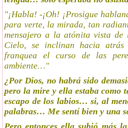
"¡Habla! -¡Oh! ¡Prosigue habland
para verte, la mirada, tan radia
mensajero a la atónita vista de 
Cielo, se inclinan hacia atrás
franquea el curso de las per
ambiente…"
¿Por Dios, no habrá sido demas
pero la mire y ella estaba como 
escapo de los labios… si, al men
palabras… Me sentí bien y una so
Pero entonces ella subió más la