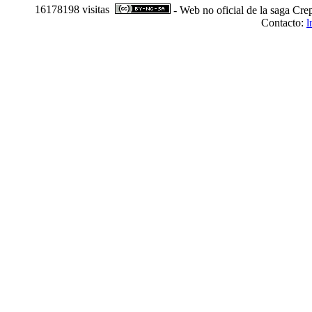
16178198 visitas
- Web no oficial de la saga Cre
Contacto:
l