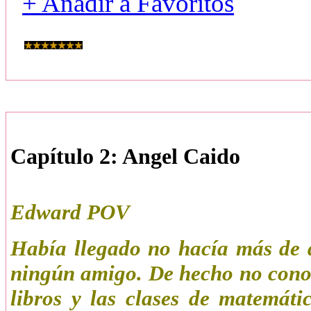
+ Añadir a Favoritos
Capítulo 2: Angel Caido
Edward POV
Había llegado no hacía más de d
ningún amigo. De hecho no conoc
libros y las clases de matemáti