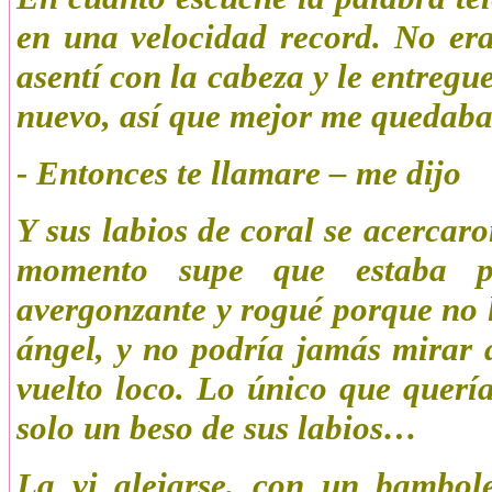
en una velocidad record. No er
asentí con la cabeza y le entreg
nuevo, así que mejor me quedaba
- Entonces te llamare – me dijo
Y sus labios de coral se acercar
momento supe que estaba p
avergonzante y rogué porque no 
ángel, y no podría jamás mirar
vuelto loco. Lo único que querí
solo un beso de sus labios…
La vi alejarse, con un bambol