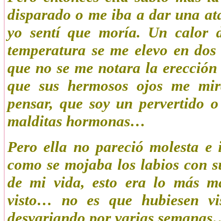
disparado o me iba a dar una a
yo sentí que moría. Un calor 
temperatura se me elevo en dos
que no se me notara la erección
que sus hermosos ojos me mi
pensar, que soy un pervertido 
malditas hormonas…
Pero ella no pareció molesta e
como se mojaba los labios con s
de mi vida, esto era lo más m
visto… no es que hubiesen vi
desvariando por varias semanas