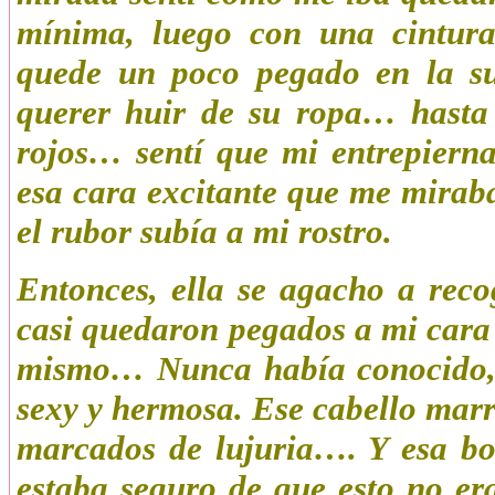
mínima, luego con una cintura 
quede un poco pegado en la su
querer huir de su ropa… hasta 
rojos… sentí que mi entrepiern
esa cara excitante que me mirab
el rubor subía a mi rostro.
Entonces, ella se agacho a rec
casi quedaron pegados a mi cara 
mismo… Nunca había conocido, e
sexy y hermosa. Ese cabello marr
marcados de lujuria…. Y esa boc
estaba seguro de que esto no e