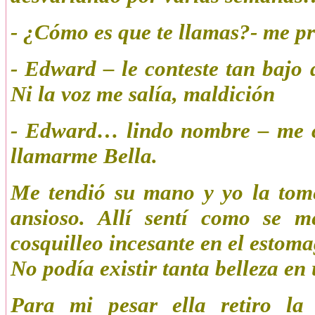
- ¿Cómo es que te llamas?- me p
- Edward – le conteste tan bajo
Ni la voz me salía, maldición
- Edward… lindo nombre – me co
llamarme Bella.
Me tendió su mano y yo la tome
ansioso. Allí sentí como se 
cosquilleo incesante en el estom
No podía existir tanta belleza en
Para mi pesar ella retiro l