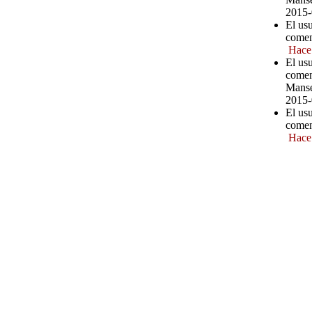
2015-
El us
comen
Hace
El us
comen
Manse
2015-
El us
comen
Hace