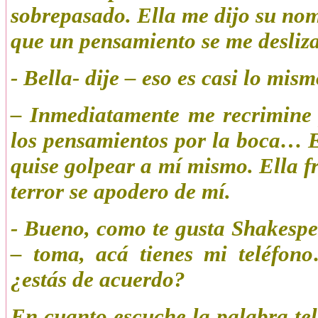
sobrepasado. Ella me dijo su nom
que un pensamiento se me desliza
- Bella- dije – eso es casi lo mi
– Inmediatamente me recrimine 
los pensamientos por la boca… E
quise golpear a mí mismo. Ella fr
terror se apodero de mí.
- Bueno, como te gusta Shakespe
– toma, acá tienes mi teléfon
¿estás de acuerdo?
En cuanto escuche la palabra tel