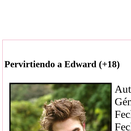
Pervirtiendo a Edward (+18)
Aut
Gén
Fec
Fec