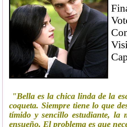
Fin
Vot
Com
Vis
Cap
"Bella es la chica linda de la e
coqueta. Siempre tiene lo que d
tímido y sencillo estudiante, l
ensueño. El problema es que nec