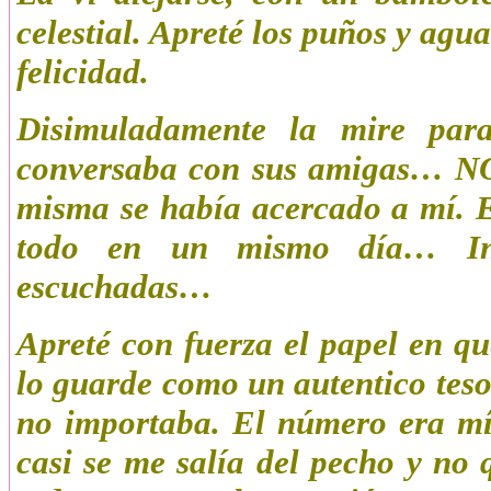
celestial. Apreté los puños y agua
felicidad.
Disimuladamente la mire pa
conversaba con sus amigas… NO 
misma se había acercado a mí. 
todo en un mismo día… Incr
escuchadas…
Apreté con fuerza el papel en q
lo guarde como un autentico teso
no importaba. El número era mío
casi se me salía del pecho y no