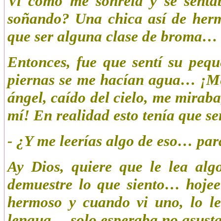
Vi como me sonreía y se senta
soñando? Una chica así de herm
que ser alguna clase de broma…
Entonces, fue que sentí su peq
piernas se me hacían agua… ¡M
ángel, caído del cielo, me mirab
mí! En realidad esto tenía que s
- ¿Y me leerías algo de eso… para
Ay Dios, quiere que le lea alg
demuestre lo que siento… hojee
hermoso y cuando vi uno, lo le
lengua… solo esperaba no asusta