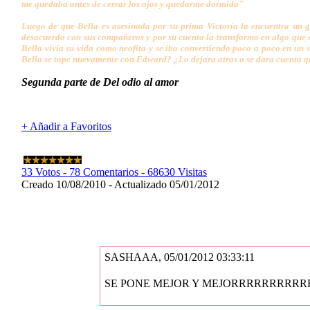
me quedaba antes de cerrar los ojos y quedarme dormida"
Luego de que Bella es asesinada por su prima Victoria la encuentra un g
desacuerdo con sus compañeros y por su cuenta la transformo en algo que el
Bella vivia su vida como neofita y se iba convertiendo poco a poco en un 
Bella se tope nuevamente con Edward? ¿Lo dejara atras o se dara cuenta que
Segunda parte de Del odio al amor
+ Añadir a Favoritos
33 Votos - 78 Comentarios - 68630 Visitas
Creado 10/08/2010 - Actualizado 05/01/2012
SASHAAA, 05/01/2012 03:33:11
SE PONE MEJOR Y MEJORRRRRRRRR