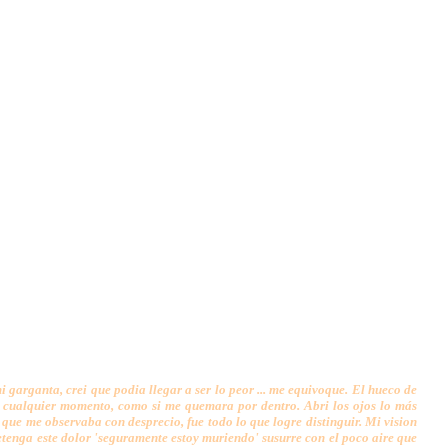
garganta, crei que podia llegar a ser lo peor ... me equivoque. El hueco de
n cualquier momento, como si me quemara por dentro. Abri los ojos lo más
 que me observaba con desprecio, fue todo lo que logre distinguir. Mi vision
etenga este dolor 'seguramente estoy muriendo' susurre con el poco aire que