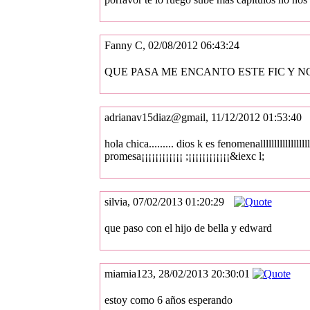
Fanny C, 02/08/2012 06:43:24
QUE PASA ME ENCANTO ESTE FIC Y NO LO SIG
adrianav15diaz@gmail, 11/12/2012 01:53:40
hola chica......... dios k es fenomenalllllllllllllll
promesa¡¡¡¡¡¡¡¡¡¡¡¡ ;¡¡¡¡¡¡¡¡¡¡¡¡&iexc l;
silvia, 07/02/2013 01:20:29
que paso con el hijo de bella y edward
miamia123, 28/02/2013 20:30:01
estoy como 6 años esperando