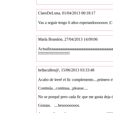
ClaroDeLuna, 01/04/2013 00:18:17
Vas a seguir tengo 6 años esperandooooooo ;C 
María Brandon, 27/04/2013 14:09:06
Actualizaaaaaaaaaaaaaaaaaaaaaaaaaaaaaaaaaaaaaaaaaaaaa
!!!!!!!!!!!!!!!!!!!!!!!!!
bellacullen@, 15/06/2013 03:33:48
Acabo de leeré el fic complemento....primero el
Continúa...continua...pleasse....
No se porqué pero cada fic que me gusta deja d
Grasias. ....besooooooos.