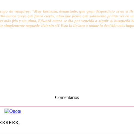
rupo de vampiros; "Muy hermosa, demasiado, que gran desperdicio seria si llega
la nunca creyo que fuera cierto, algo que penso que solamente podias ver en una
ser más frio y sin alma, Edward nunca se dio por vencido a seguir su busqueda 
 simplemente nopuede vivir sin el? Esto la llevara a tomar la decisión más impor
Comentarios
RRRRRRR,