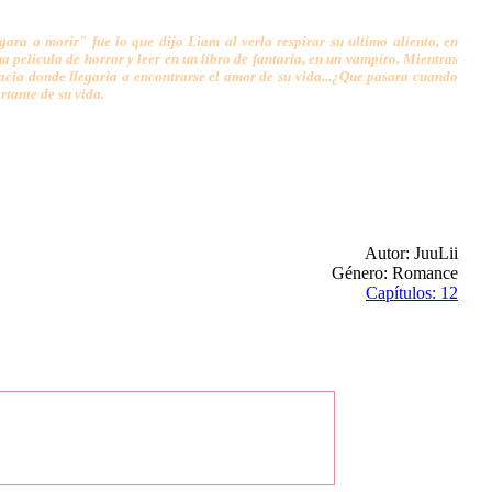
ra a morir" fue lo que dijo Liam al verla respirar su ultimo aliento, en
 pelicula de horror y leer en un libro de fantaria, en un vampiro. Mientras
hacia donde llegaria a encontrarse el amor de su vida...¿Que pasara cuando
tante de su vida.
Autor: JuuLii
Género: Romance
Capítulos: 12