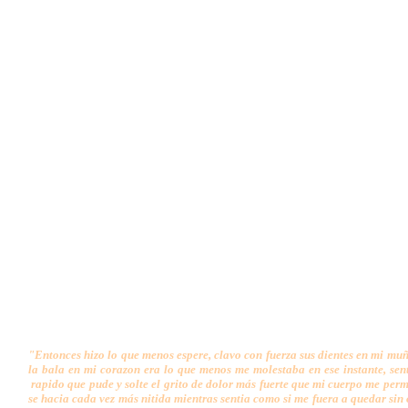
"Entonces hizo lo que menos espere, clavo con fuerza sus dientes en mi muñ
la bala en mi corazon era lo que menos me molestaba en ese instante, se
rapido que pude y solte el grito de dolor más fuerte que mi cuerpo me permi
se hacia cada vez más nitida mientras sentia como si me fuera a quedar sin