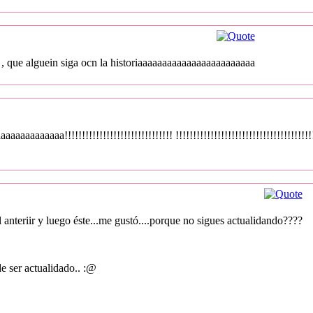
, que alguein siga ocn la historiaaaaaaaaaaaaaaaaaaaaaaaa
aaa!!!!!!!!!!!!!!!!!!!!!!!!!!!!!!! !!!!!!!!!!!!!!!!!!!!!!!!!!!!!!!!!!!!!!!!!!!!
 anteriir y luego éste...me gustó....porque no sigues actualidando????
e ser actualidado.. :@