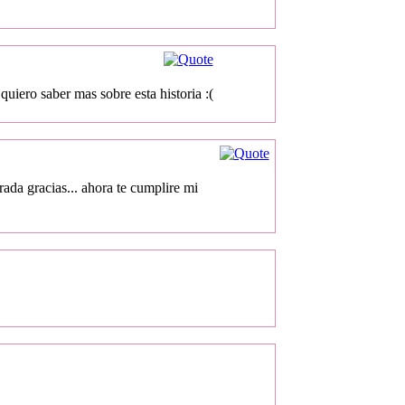
saber mas sobre esta historia :(
 verada gracias... ahora te cumplire mi