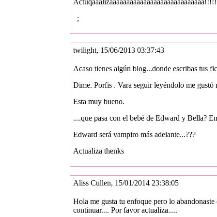
Actuqaaalizaaaaáaaaaaaaaaaaaaaaaaaaaaaa!!!!!
;
twilight, 15/06/2013 03:37:43
Acaso tienes algún blog...donde escribas tus fi
Dime. Porfis . Vara seguir leyéndolo me gust
Esta muy bueno.
....que pasa con el bebé de Edward y Bella? E
Edward será vampiro más adelante...???
Actualiza thenks
Aliss Cullen, 15/01/2014 23:38:05
Hola me gusta tu enfoque pero lo abandonaste d
continuar.... Por favor actualiza.....