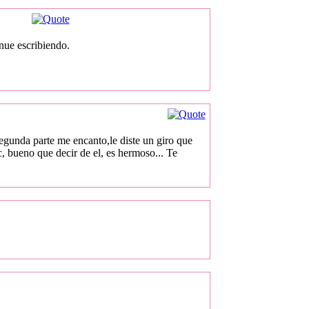
inue escribiendo.
egunda parte me encanto,le diste un giro que
, bueno que decir de el, es hermoso... Te