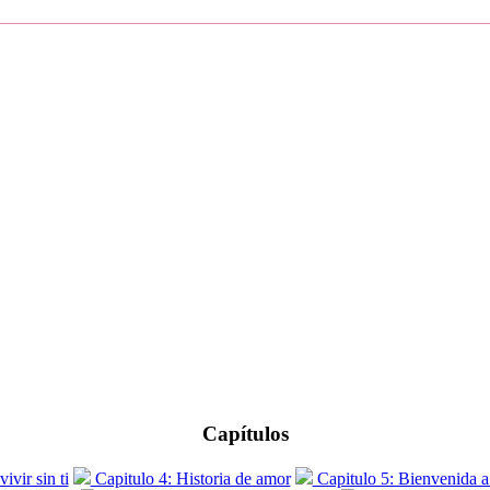
Capítulos
vir sin ti
Capitulo 4: Historia de amor
Capitulo 5: Bienvenida a