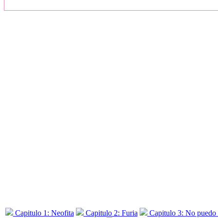
Capitulo 1: Neofita
Capitulo 2: Furia
Capitulo 3: No puedo vi