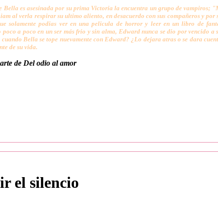
 Bella es asesinada por su prima Victoria la encuentra un grupo de vampiros; "
Liam al verla respirar su ultimo aliento, en desacuerdo con sus compañeros y por 
ue solamente podias ver en una pelicula de horror y leer en un libro de fant
 poco a poco en un ser más frio y sin alma, Edward nunca se dio por vencido a s
cuando Bella se tope nuevamente con Edward? ¿Lo dejara atras o se dara cuenta 
te de su vida.
rte de Del odio al amor
 el silencio