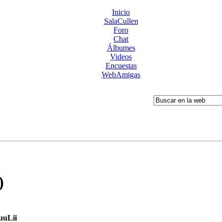
Inicio
SalaCullen
Foro
Chat
Álbumes
Videos
Encuestas
WebAmigas
)
uuLii