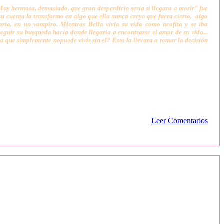
Muy hermosa, demasiado, que gran desperdicio seria si llegara a morir" fue
su cuenta la transformo en algo que ella nunca creyo que fuera cierto, algo
aria, en un vampiro. Mientras Bella vivia su vida como neofita y se iba
eguir su busqueda hacia donde llegaria a encontrarse el amor de su vida...
que simplemente nopuede vivir sin el? Esto la llevara a tomar la decisión
Leer Comentarios