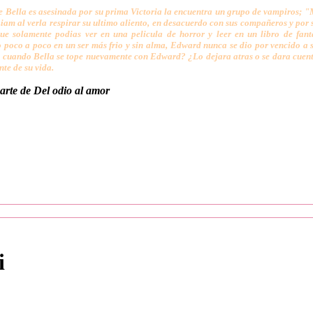
 Bella es asesinada por su prima Victoria la encuentra un grupo de vampiros; "
Liam al verla respirar su ultimo aliento, en desacuerdo con sus compañeros y por 
ue solamente podias ver en una pelicula de horror y leer en un libro de fant
 poco a poco en un ser más frio y sin alma, Edward nunca se dio por vencido a s
cuando Bella se tope nuevamente con Edward? ¿Lo dejara atras o se dara cuenta 
te de su vida.
rte de Del odio al amor
i