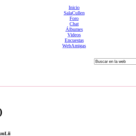
Inicio
SalaCullen
Foro
Chat
Álbumes
Videos
Encuestas
WebAmigas
)
uuLii