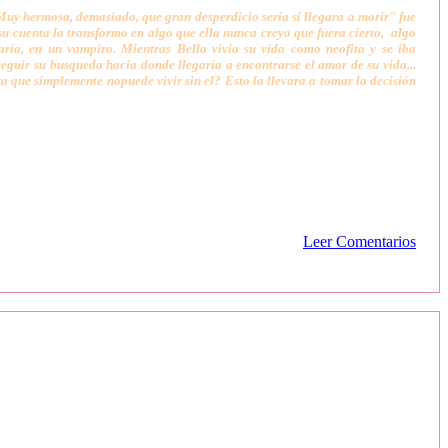
Muy hermosa, demasiado, que gran desperdicio seria si llegara a morir" fue
su cuenta la transformo en algo que ella nunca creyo que fuera cierto, algo
aria, en un vampiro. Mientras Bella vivia su vida como neofita y se iba
eguir su busqueda hacia donde llegaria a encontrarse el amor de su vida...
que simplemente nopuede vivir sin el? Esto la llevara a tomar la decisión
Leer Comentarios