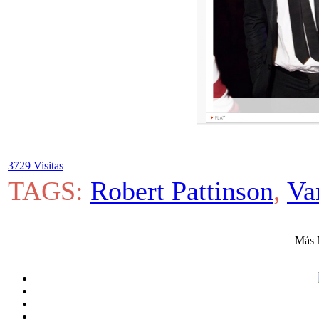
3729 Visitas
TAGS:
Robert Pattinson
,
Va
Más 