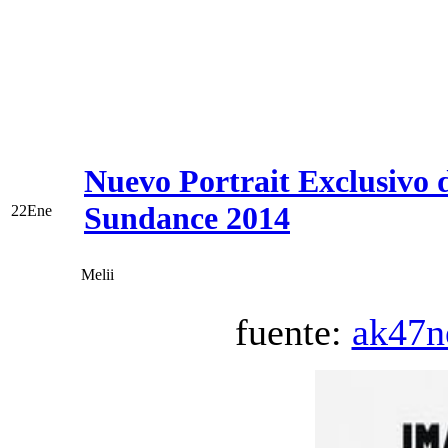
Nuevo Portrait Exclusivo 
Sundance 2014
22
Ene
Melii
fuente:
ak47n