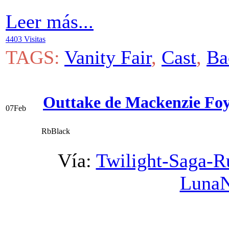
Leer más...
4403 Visitas
TAGS:
Vanity Fair
,
Cast
,
Ba
Outtake de Mackenzie Foy
07
Feb
RbBlack
Vía:
Twilight-Saga-R
Luna