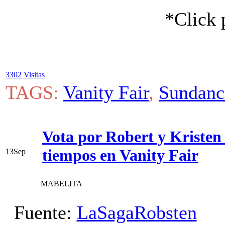
*Click 
3302 Visitas
TAGS:
Vanity Fair
,
Sundanc
Vota por Robert y Kristen 
tiempos en Vanity Fair
13
Sep
MABELITA
Fuente:
LaSagaRobsten