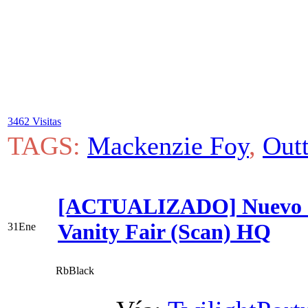
3462 Visitas
TAGS:
Mackenzie Foy
,
Out
[ACTUALIZADO] Nuevo Ou
Vanity Fair (Scan) HQ
31
Ene
RbBlack