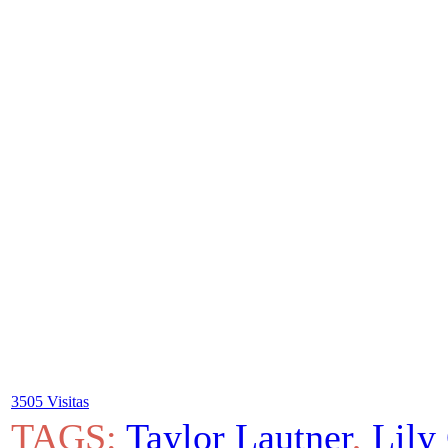
3505 Visitas
TAGS:
Taylor Lautner
,
Lily