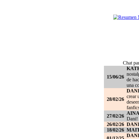
Chat par
KAT
nostal
15/06/26
de hac
una c
DANI
crear 
28/02/26
deseen
fanfic
AIN
27/02/26
Dani!
26/02/26
DANI
18/02/26
MAI
DAN
01/12/25