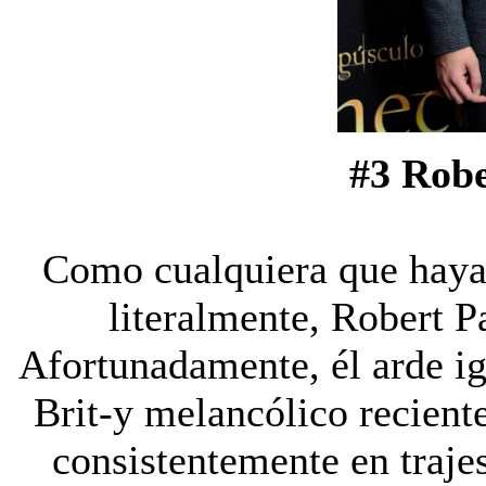
#3
Robe
Como cualquiera que haya 
literalmente, Robert Pa
Afortunadamente, él arde igu
Brit-y melancólico recien
consistentemente en traje