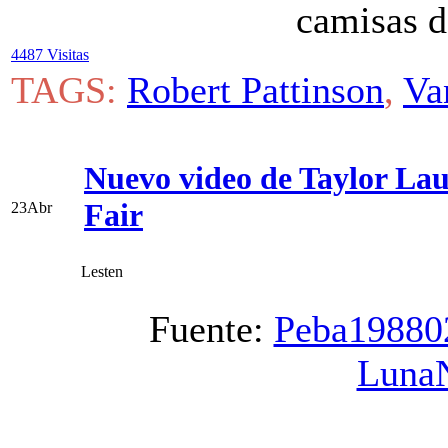
camisas d
4487 Visitas
TAGS:
Robert Pattinson
,
Va
Nuevo video de Taylor Lau
Fair
23
Abr
Lesten
Fuente:
Peba19880
Luna